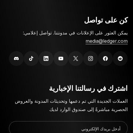
باستخدام خامات عالية المتانة لحمايتها ضد الأضرار
المادية.
كن على تواصل
يمكن العثور على الإعلانات في مدونتنا. تواصل إعلامي:
media@ledger.com
اشترك في رسالتنا الإخبارية
العملات الجديدة التي تم دعمها وتحديثات المدونة والعروض
الحصرية مباشرةً إلى صندوق الوارد لديك
أدخل بريدك الإلكتروني