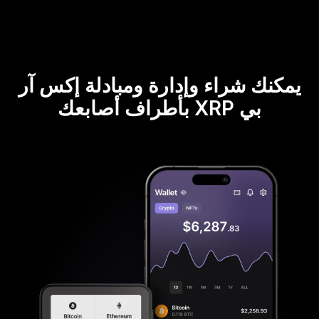
يمكنك شراء وإدارة ومبادلة إكس آر
بي XRP بأطراف أصابعك