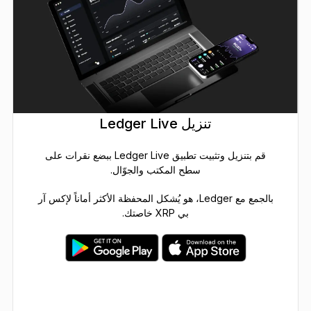
تنزيل Ledger Live
قم بتنزيل وتثبيت تطبيق Ledger Live ببضع نقرات على
سطح المكتب والجوّال.
بالجمع مع Ledger، هو يُشكل المحفظة الأكثر أماناً لإكس آر
بي XRP خاصتك.