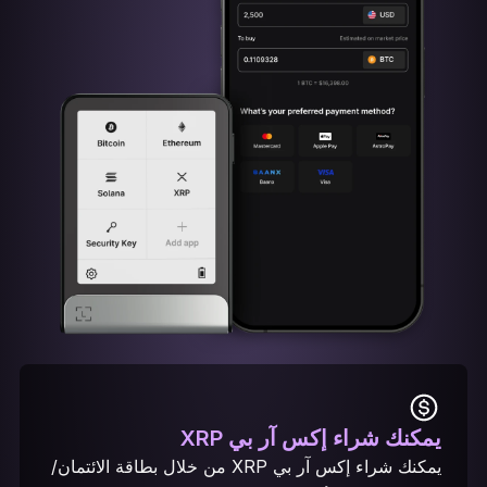
يمكنك شراء إكس آر بي XRP
يمكنك شراء إكس آر بي XRP من خلال بطاقة الائتمان/