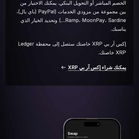
الخصم المباشر أو التحويل البنكي. يمكنك الاختيار من
بين مجموعة من مزودي الخدمات (PayPal (باي بال)،
Ramp، MoonPay، Sardine…) وتحديد الخيار الذي
يناسبك.
إكس آر بي XRP خاصتك ستصل إلى محفظة Ledger
XRP خاصتك.
يمكنك شراء إكس آر بي XRP