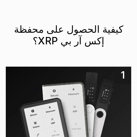
كيفية الحصول على محفظة
إكس آر بي XRP؟
1