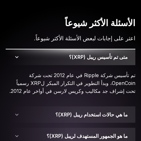
الأسئلة الأكثر شيوعاً
اعثر على إجابات لبعض الأسئلة الأكثر شيوعاً.
متى تم تأسيس ريبل (XRP)؟
تم تأسيس شركة Ripple في عام 2012 تحت شركة
OpenCoin، وبدأ التطوير في التكرار المبكر لXRP رسمياً
تحت إشراف جد مكاليب وكريس لارسن في أواخر عام 2012.
ما هي حالات استخدام ريبل (XRP)؟
ما هو الجمهور المستهدف لريبل (XRP)؟