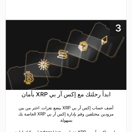
3
ابدأ رحلتك مع إكس آر بي XRP بأمان
أضف حساب إكس آر بي XRP ببضع نقرات. اختر من بين
مزودين مختلفين وقم بإدارة إكس آر بي XRP الخاصة بك
بسهولة.