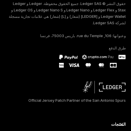
حقوق النشر © Ledger SAS. جميع الحقوق محفوظة. Ledger و Ledger
FRANÇAIS
Stax و Ledger Flex و Ledger Nano و Ledger Nano S و Ledger OS و
Ledger Wallet و [LEDGER] (شعار) و [L] (شعار) هي علامات تجارية مسجلة
لشركة Ledger SAS.
TÜRKÇE
وعنوانها: 106, rue du Temple. باريس 75003، فرنسا
DEUTSCH
طرق الدفع
PORTUGUÊS
ESPAÑOL
РУССКИЙ
简体中文
Official Jersey Patch Partner of the San Antonio Spurs
日本語
한국어
المنتجات