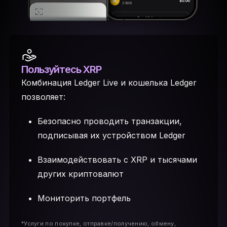
Пользуйтесь XRP
Комбинация Ledger Live и кошелька Ledger
позволяет:
Безопасно проводить транзакции,
подписывая их устройством Ledger
Взаимодействовать с XRP и тысячами
других криптовалют
Мониторить портфель
*Услуги по покупке, отправке/получению, обмену,