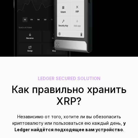
Аксессуары
Хранение сид-фразы
Лимитированные версии
Все продукты
Сравнить устройства Ledger
LEDGER SECURED SOLUTION
Как правильно хранить
XRP?
Независимо от того, хотите ли вы обезопасить
криптовалюту или пользоваться ею каждый день,
у
Ledger найдётся подходящее вам устройство
.