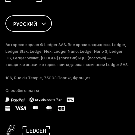
РУССКИЙ
ENGLISH
Авторское право © Ledger SAS. Все права защищены. Ledger,
Ledger Stax, Ledger Flex, Ledger Nano, Ledger Nano S, Ledger
FRANÇAIS
OS, Ledger Wallet, [LEDGER] (логотип) и [L] (логотип) —
товарные знаки, которые принадлежат компании Ledger SAS.
TÜRKÇE
106, Rue du Temple, 75003 Париж, Франция
DEUTSCH
Способы оплаты
PORTUGUÊS
ESPAÑOL
简体中文