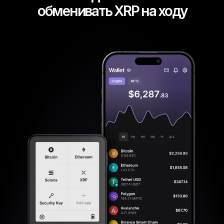
обменивать XRP на ходу