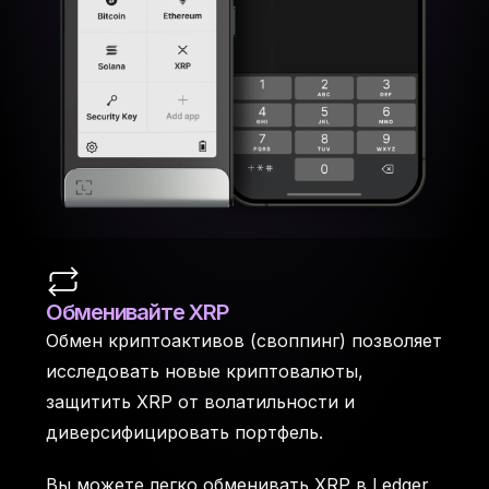
Обменивайте XRP
Обмен криптоактивов (своппинг) позволяет
исследовать новые криптовалюты,
защитить XRP от волатильности и
диверсифицировать портфель.
Вы можете легко обменивать XRP в Ledger