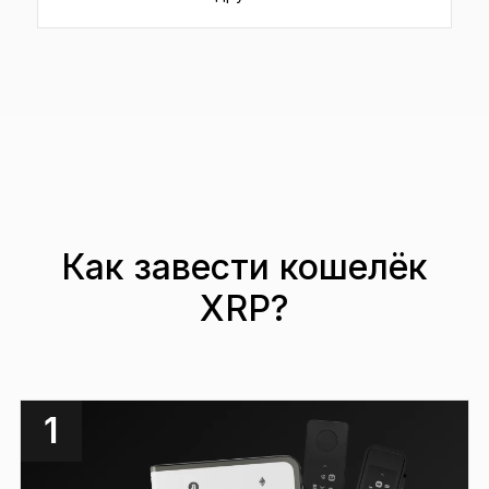
Как завести кошелёк
XRP?
1