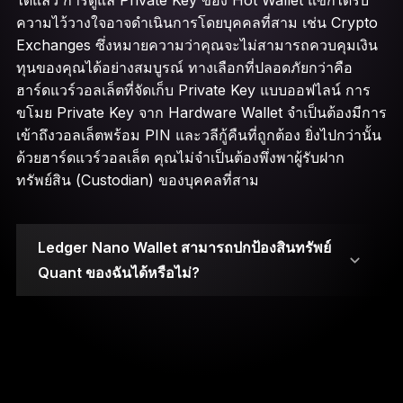
ได้แล้ว การดูแล Private Key ของ Hot Wallet แขกได้รับ
ความไว้วางใจอาจดำเนินการโดยบุคคลที่สาม เช่น Crypto
Exchanges ซึ่งหมายความว่าคุณจะไม่สามารถควบคุมเงิน
ทุนของคุณได้อย่างสมบูรณ์ ทางเลือกที่ปลอดภัยกว่าคือ
ฮาร์ดแวร์วอลเล็ตที่จัดเก็บ Private Key แบบออฟไลน์ การ
ขโมย Private Key จาก Hardware Wallet จำเป็นต้องมีการ
เข้าถึงวอลเล็ตพร้อม PIN และวลีกู้คืนที่ถูกต้อง ยิ่งไปกว่านั้น
ด้วยฮาร์ดแวร์วอลเล็ต คุณไม่จำเป็นต้องพึ่งพาผู้รับฝาก
ทรัพย์สิน (Custodian) ของบุคคลที่สาม
Ledger Nano Wallet สามารถปกป้องสินทรัพย์
Quant ของฉันได้หรือไม่?