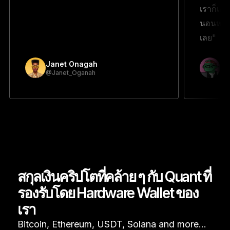
เราก็เลย
นอนหลับ
เลย"
Janet Onagah
Pr
@Janet_Oganah
@p
สกุลเงินคริปโตที่คล้าย ๆ กับ Quant ที่
รองรับโดย Hardware Wallet ของ
เรา
Bitcoin, Ethereum, USDT, Solana and more…