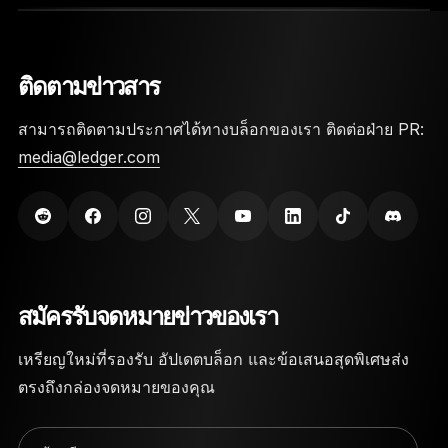
Private Key ของคุณจะถูกจัดเก็บไว้ในชิป Secure
Element
ติดตามข่าวสาร
จำเป็นต้องใช้ทั้งรหัส PIN และวลีกู้คืน 24 คำเพื่อเข้า
ถึงวอลเล็ต
สามารถติดตามประกาศได้ทางบล็อกของเรา ติดต่อฝ่าย PR:
media@ledger.com
Ledger Nano Cryptocurrency Wallet ถูกสร้างขึ้น
ด้วยวัสดุที่ทนทานสูงเพื่อป้องกันความเสียหายทาง
กายภาพ
สมัครรับจดหมายข่าวของเรา
เหรียญใหม่ที่รองรับ อัปเดตบล็อก และข้อเสนอสุดพิเศษส่ง
ตรงถึงกล่องจดหมายของคุณ