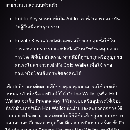
สาธารณะและแบบส่วนตัว
Public Key ทำหน้าที่เป็น Address ที่สามารถแบ่งปัน
กับผู้อื่นเพื่อทำธุรกรรม
Private Key แสดงถึงตัวเลขที่สร้างแบบสุ่มซึ่งใช้ใน
การลงนามธุรกรรมและปกป้องสินทรัพย์ของคุณจาก
การโจมตีที่เป็นอันตราย หากคีย์นี้ถูกบุกรุกหรือสูญหาย
คุณจะไม่สามารถเข้าถึง Cold Wallet เพื่อใช้ จ่าย
ถอน หรือโอนสินทรัพย์ของคุณได้
เพื่อปกป้องและติดตามคีย์ของคุณ คุณสามารถใช้วอลเล็ต
แบบออนไลน์หรือออฟไลน์ก็ได้ Online Wallet (หรือ Hot
Wallet) จะเก็บ Private Key ไว้ในระบบหรืออุปกรณ์ที่เชื่อม
ต่อกับอินเทอร์เน็ต Hot Wallet นั้นง่ายและสะดวกต่อการใช้
งาน อย่างไรก็ตาม วอลเล็ตชนิดนี้ก็มีข้อเสียอยู่หลายประการ
นอกจากจะเสี่ยงต่อการถูกโจมตีและการที่แฮกเกอร์จะเข้าถึง