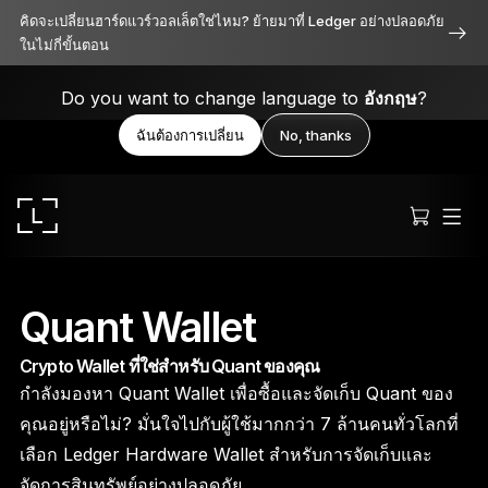
คิดจะเปลี่ยนฮาร์ดแวร์วอลเล็ตใช่ไหม? ย้ายมาที่ Ledger อย่างปลอดภัย
ในไม่กี่ขั้นตอน
Do you want to change language to
อังกฤษ
?
ฉันต้องการเปลี่ยน
No, thanks
Quant Wallet
Crypto Wallet ที่ใช่สำหรับ Quant ของคุณ
Ledger Stax
กำลังมองหา Quant Wallet เพื่อซื้อและจัดเก็บ Quant ของ
เหนือระดับทั้งดีไซน์ ฟังก์ชัน และความปลอดภัย
คุณอยู่หรือไม่? มั่นใจไปกับผู้ใช้มากกว่า 7 ล้านคนทั่วโลกที่
เลือก Ledger Hardware Wallet สำหรับการจัดเก็บและ
จัดการสินทรัพย์อย่างปลอดภัย