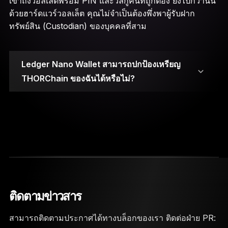
เข้าถึงวอลเล็ตพร้อม PIN และวลีกู้คืนที่ถูกต้อง ยิ่งไปกว่านั้น
ด้วยฮาร์ดแวร์วอลเล็ต คุณไม่จำเป็นต้องพึ่งพาผู้รับฝาก
ทรัพย์สิน (Custodian) ของบุคคลที่สาม
Ledger Nano Wallet สามารถปกป้องเหรียญ
THORChain ของฉันได้หรือไม่?
Private Key ของคุณจะถูกจัดเก็บไว้ในชิป Secure
Element
ติดตามข่าวสาร
จำเป็นต้องใช้ทั้งรหัส PIN และวลีกู้คืน 24 คำเพื่อเข้า
ถึงวอลเล็ต
สามารถติดตามประกาศได้ทางบล็อกของเรา ติดต่อฝ่าย PR: