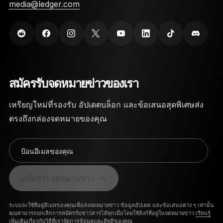
media@ledger.com
Ledger Nano Cryptocurrency Wallet ถูกสร้างขึ้น
ด้วยวัสดุที่ทนทานสูง เพื่อป้องกันความเสียหายทาง
กายภาพ
สมัครรับจดหมายข่าวของเรา
เหรียญใหม่ที่รองรับ อัปเดตบล็อก และข้อเสนอสุดพิเศษส่ง
ตรงถึงกล่องจดหมายของคุณ
ป้อนอีเมลของคุณ
สมัครรับจดหมายข่าว
ระบบจะใช้ที่อยู่อีเมลของคุณเพื่อส่งจดหมายข่าว ข้อมูลอัปเดต และข้อเสนอต่าง ๆ เท่านั้น
คุณสามารถยกเลิกการสมัครรับข่าวสารได้ทุกเมื่อโดยใช้ลิงก์ที่อยู่ในจดหมายข่าว
เรียนรู้
เพิ่มเติมเกี่ยวกับวิธีที่เราจัดการข้อมูลและสิทธิของคุณ