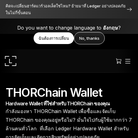
คิดจะเปลี่ยนฮาร์ดแวร์วอลเล็ตใช่ไหม? ย้ายมาที่ Ledger อย่างปลอดภัย
ในไม่กี่ขั้นตอน
Do you want to change language to
อังกฤษ
?
ฉันต้องการเปลี่ยน
No, thanks
THORChain Wallet
Hardware Wallet ที่ใช่สำหรับ THORChain ของคุณ
Ledger Stax
กำลังมองหา THORChain Wallet เพื่อซื้อและจัดเก็บ
เหนือระดับทั้งดีไซน์ ฟังก์ชัน และความปลอดภัย
THORChain ของคุณอยู่หรือไม่? มั่นใจไปกับผู้ใช้มากกว่า 7
ล้านคนทั่วโลก ที่เลือก Ledger Hardware Wallet สำหรับ
การจัดเก็บและจัดการสินทรัพย์อย่างปลอดภัย