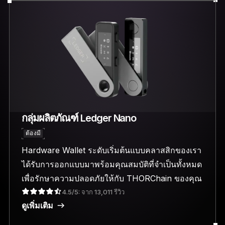
กลุ่มผลิตภัณฑ์ Ledger Nano
ต้องมี
Hardware Wallet ระดับเริ่มต้นแบบคลาสสิกของเรา
ได้รับการออกแบบมาพร้อมคุณสมบัติที่จำเป็นทั้งหมด
เพื่อรักษาความปลอดภัยให้กับ THORChain ของคุณ
4.5/5: จาก 13,011 รีวิว
ดูเพิ่มเติม