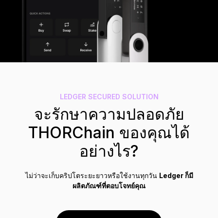
อุปกรณ์เสริม
ระบบสำรองวลีกู้คืน
รุ่นลิมิเต็ด
ดูผลิตภัณฑ์ทั้งหมด
Compare Ledger signers
LEDGER SECURED SOLUTION
จะรักษาความปลอดภัย
THORChain ของคุณได้
อย่างไร?
ไม่ว่าจะเก็บคริปโตระยะยาวหรือใช้งานทุกวัน
Ledger ก็มี
ผลิตภัณฑ์ที่ตอบโจทย์คุณ