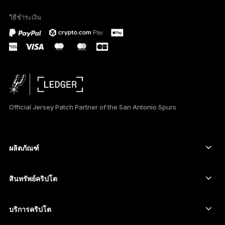
วิธีชำระเงิน
PORTUGUÊS
Official Jersey Patch Partner of the San Antonio Spurs
ผลิตภัณฑ์
อุปกรณ์ลงนามหน้าจอสัมผัสที่ปลอดภัย
Hardware Wallet
สินทรัพย์คริปโต
Bitcoin Wallet
Ledger Nano Gen5
Ethereum Wallet
Ledger Stax
บริการคริปโต
ราคาคริปโต
Solana wallet
Ledger Flex