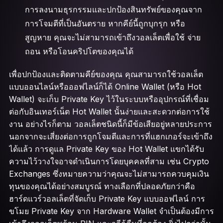
การลงนามธุรกรรมและปกป้องสินทรัพย์ของคุณจาก
การโจมตีที่เป็นอันตราย หากคีย์นี้ถูกบุกรุก หรือ
สูญหาย คุณจะไม่สามารถเข้าถึงวอลเล็ตเพื่อใช้ จ่าย
ถอน หรือโอนคริปโตของคุณได้
เพื่อปกป้องและติดตามคีย์ของคุณ คุณสามารถใช้วอลเล็ต
แบบออนไลน์หรือออฟไลน์ก็ได้ Online Wallet (หรือ Hot
Wallet) จะเก็บ Private Key ไว้ในระบบหรืออุปกรณ์ที่เชื่อม
ต่อกับอินเทอร์เน็ต Hot Wallet นั้นง่ายและสะดวกต่อการใช้
งาน อย่างไรก็ตาม วอลเล็ตชนิดนี้ก็มีข้อเสียอยู่หลายประการ
นอกจากจะเสี่ยงต่อการถูกโจมตีและการที่แฮกเกอร์จะเข้าถึง
ได้แล้ว การดูแล Private Key ของ Hot Wallet แขกได้รับ
ความไว้วางใจอาจดำเนินการโดยบุคคลที่สาม เช่น Crypto
Exchanges ซึ่งหมายความว่าคุณจะไม่สามารถควบคุมเงิน
ทุนของคุณได้อย่างสมบูรณ์ ทางเลือกที่ปลอดภัยกว่าคือ
ฮาร์ดแวร์วอลเล็ตที่จัดเก็บ Private Key แบบออฟไลน์ การ
ขโมย Private Key จาก Hardware Wallet จำเป็นต้องมีการ