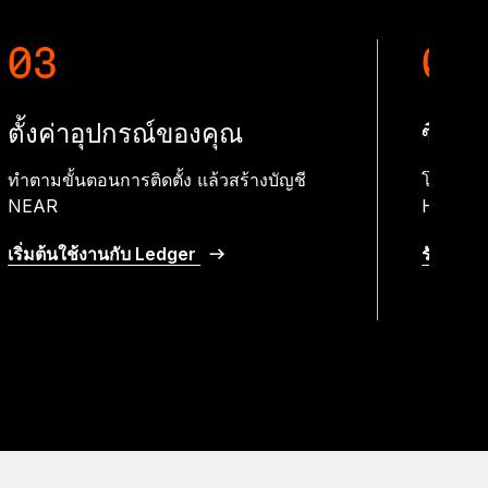
03
04
ตั้งค่าอุปกรณ์ของคุณ
ซื้อค
ทำตามขั้นตอนการติดตั้ง แล้วสร้างบัญชี
โอน NE
NEAR
Hardwar
เริ่มต้นใช้งานกับ Ledger
รับคริป