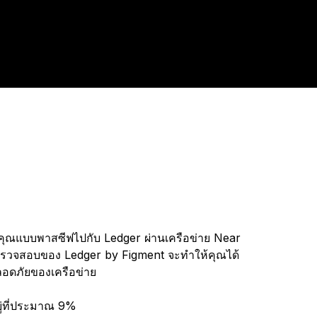
งคุณแบบพาสซีฟไปกับ Ledger ผ่านเครือข่าย Near
ตรวจสอบของ Ledger by Figment จะทำให้คุณได้
อดภัยของเครือข่าย
ู่ที่ประมาณ 9%