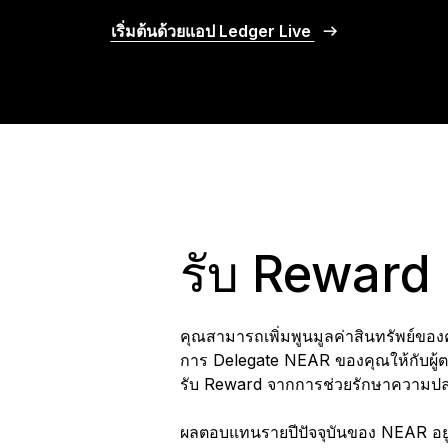
เริ่มต้นด้วยแอป Ledger Live
รับ Reward
คุณสามารถเพิ่มพูนมูลค่าสินทรัพย์ขอ
การ Delegate NEAR ของคุณให้กับผู้
รับ Reward จากการช่วยรักษาความปล
ผลตอบแทนรายปีปัจจุบันของ NEAR อย