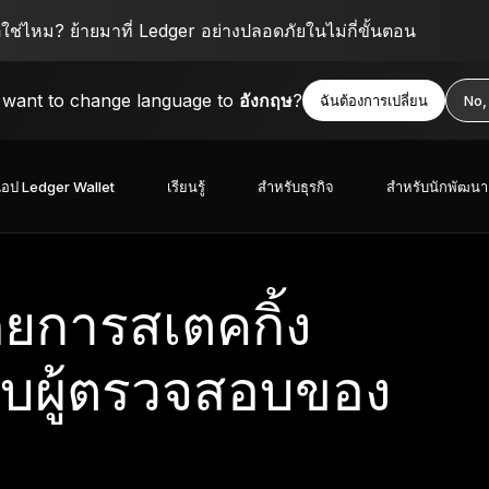
ตใช่ไหม? ย้ายมาที่ Ledger อย่างปลอดภัยในไม่กี่ขั้นตอน
want to change language to
อังกฤษ
?
ฉันต้องการเปลี่ยน
No,
อป Ledger Wallet
เรียนรู้
สำหรับธุรกิจ
สำหรับนักพัฒนา
ยการสเตคกิ้ง
บผู้ตรวจสอบของ