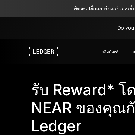
คิดจะเปลี่ยนฮาร์ดแวร์วอลเล็
Do you 
ผลิตภัณฑ์
แ
ดูอุปกรณ์ของเรา
ระบบนิเวศของ Ledger
เรียนรู้เกี่ยวกับ Web3
ร่วมงานกับ Ledger
รับ Reward* โด
ดูอุปกรณ์ของเรา
NEAR ของคุณกั
Ledger