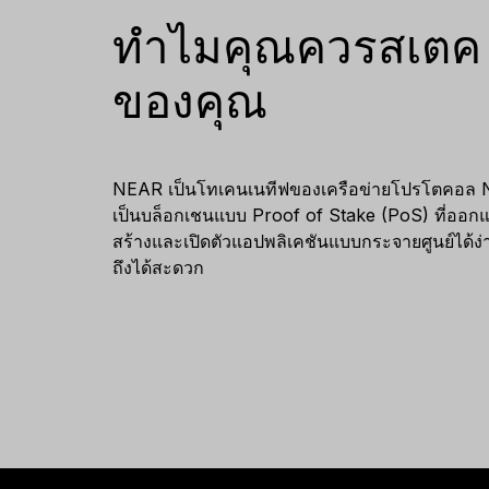
TH
ทำไมคุณควรสเตค
ของคุณ
NEAR เป็นโทเคนเนทีฟของเครือข่ายโปรโตคอล
เป็นบล็อกเชนแบบ Proof of Stake (PoS) ที่ออกแ
สร้างและเปิดตัวแอปพลิเคชันแบบกระจายศูนย์ได้ง่าย
ถึงได้สะดวก