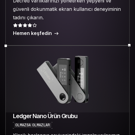
Decred varlıklarınızı yönetirken yepyeni ve
güvenli dokunmatik ekran kullanıcı deneyiminin
tadını çıkarın.
Hemen keşfedin
Ledger Nano Ürün Grubu
OLMAZSA OLMAZLAR