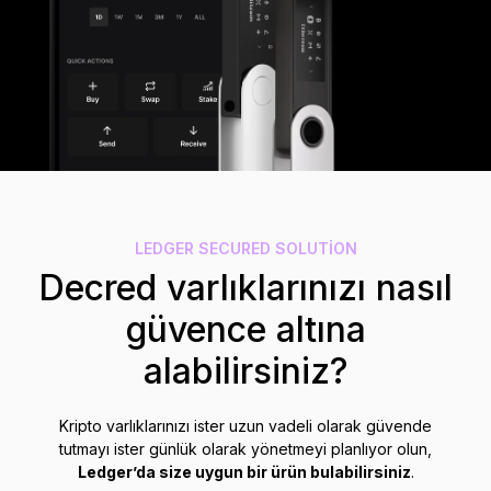
Aksesuarlar
Kurtarma Çözümleri
Sınırlı sayıda
Tüm ürünleri gör
Ledger imzalayıcıları karşılaştırın
LEDGER SECURED SOLUTION
Decred varlıklarınızı nasıl
güvence altına
alabilirsiniz?
Kripto varlıklarınızı ister uzun vadeli olarak güvende
tutmayı ister günlük olarak yönetmeyi planlıyor olun,
Ledger’da size uygun bir ürün bulabilirsiniz
.