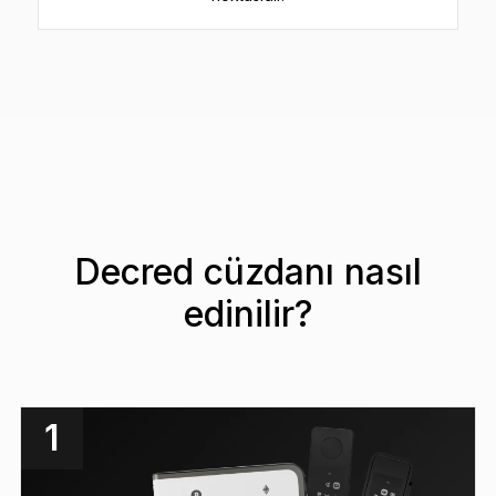
Decred cüzdanı nasıl
edinilir?
1