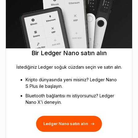
Bir Ledger Nano satın alın
İstediğiniz Ledger soğuk cüzdanı seçin ve satın alın.
Kripto dünyasında yeni misiniz? Ledger Nano
S Plus ile başlayın.
Bluetooth bağlantısı mı istiyorsunuz? Ledger
Nano X’i deneyin.
Ledger Nano satın alın