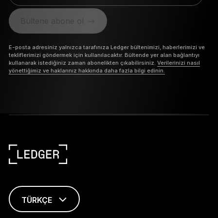
Bültene abone ol
E-posta adresiniz yalnızca tarafınıza Ledger bültenimizi, haberlerimizi ve
tekliflerimizi göndermek için kullanılacaktır. Bültende yer alan bağlantıyı
kullanarak istediğiniz zaman abonelikten çıkabilirsiniz.
Verilerinizi nasıl
yönettiğimiz ve haklarınız hakkında daha fazla bilgi edinin.
TÜRKÇE