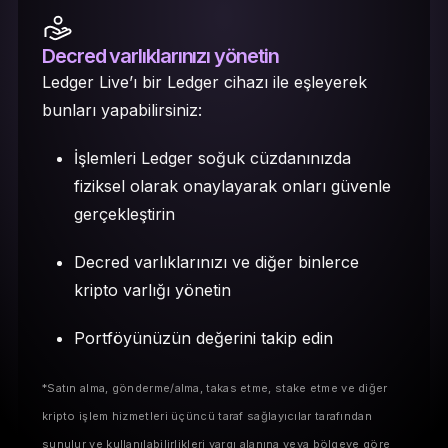
Decred varlıklarınızı yönetin
Ledger Live’ı bir Ledger cihazı ile eşleyerek
bunları yapabilirsiniz:
İşlemleri Ledger soğuk cüzdanınızda
fiziksel olarak onaylayarak onları güvenle
gerçekleştirin
Decred varlıklarınızı ve diğer binlerce
kripto varlığı yönetin
Portföyünüzün değerini takip edin
*Satın alma, gönderme/alma, takas etme, stake etme ve diğer
kripto işlem hizmetleri üçüncü taraf sağlayıcılar tarafından
sunulur ve kullanılabilirlikleri yargı alanına veya bölgeye göre