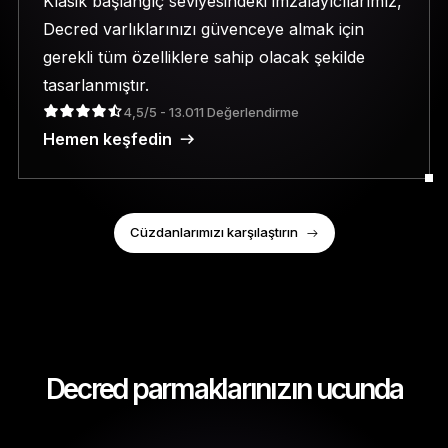
Klasik başlangıç seviyesindeki imzalayıcılarımız,
Decred varlıklarınızı güvenceye almak için
gerekli tüm özelliklere sahip olacak şekilde
tasarlanmıştır.
4,5/5 - 13.011 Değerlendirme
Hemen keşfedin
Cüzdanlarımızı karşılaştırın
Decred parmaklarınızın ucunda