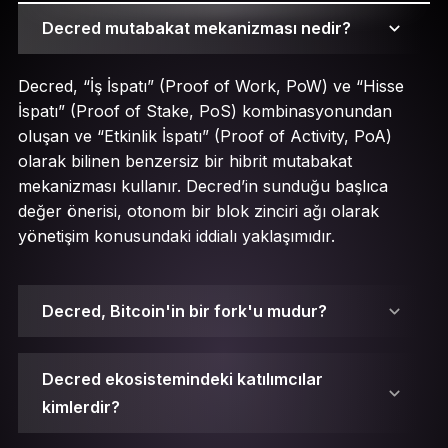
Decred mutabakat mekanizması nedir?
Decred, “İş İspatı” (Proof of Work, PoW) ve “Hisse
İspatı” (Proof of Stake, PoS) kombinasyonundan
oluşan ve “Etkinlik İspatı” (Proof of Activity, PoA)
olarak bilinen benzersiz bir hibrit mutabakat
mekanizması kullanır. Decred’in sunduğu başlıca
değer önerisi, otonom bir blok zinciri ağı olarak
yönetişim konusundaki iddialı yaklaşımıdır.
Decred, Bitcoin'in bir fork'u mudur?
Decred ekosistemindeki katılımcılar
kimlerdir?