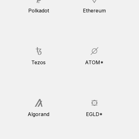
Polkadot
Ethereum
Tezos
ATOM*
Algorand
EGLD*