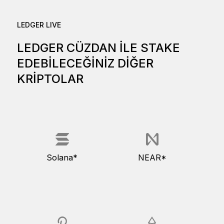
LEDGER LIVE
LEDGER CÜZDAN ILE STAKE
EDEBILECEĞINIZ DIĞER
KRIPTOLAR
Solana*
NEAR*