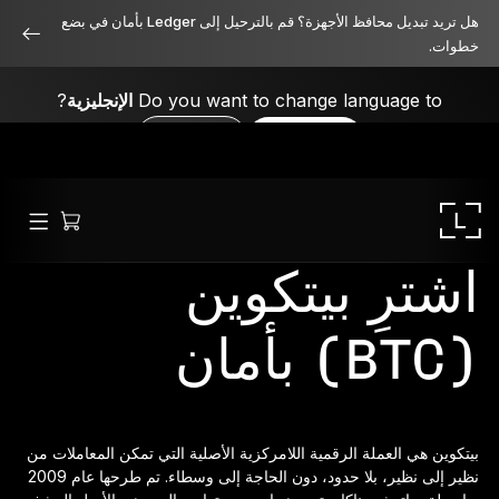
هل تريد تبديل محافظ الأجهزة؟ قم بالترحيل إلى Ledger بأمان في بضع
خطوات.
Do you want to change language to
الإنجليزية
?
No, thanks
Yes, please
اشترِ بيتكوين
(BTC) بأمان
Ledger Stax
متميز من جميع الزوايا
بيتكوين هي العملة الرقمية اللامركزية الأصلية التي تمكن المعاملات من
نظير إلى نظير، بلا حدود، دون الحاجة إلى وسطاء. تم طرحها عام 2009