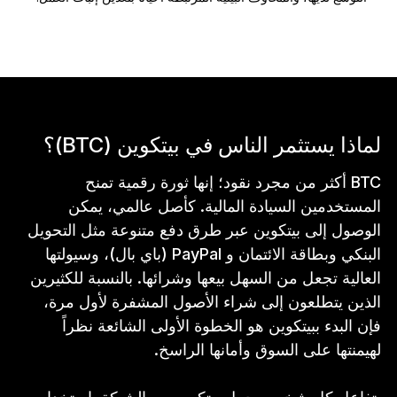
لماذا يستثمر الناس في بيتكوين (BTC)؟
BTC أكثر من مجرد نقود؛ إنها ثورة رقمية تمنح
المستخدمين السيادة المالية. كأصل عالمي، يمكن
الوصول إلى بيتكوين عبر طرق دفع متنوعة مثل التحويل
البنكي وبطاقة الائتمان و PayPal (باي بال)، وسيولتها
العالية تجعل من السهل بيعها وشرائها. بالنسبة للكثيرين
الذين يتطلعون إلى شراء الأصول المشفرة لأول مرة،
فإن البدء ببيتكوين هو الخطوة الأولى الشائعة نظراً
لهيمنتها على السوق وأمانها الراسخ.