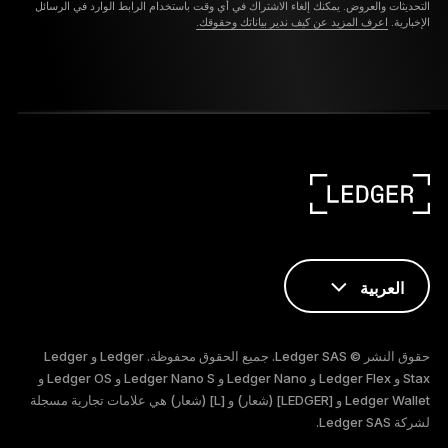
التحديثات والعروض. يمكنك إلغاء الاشتراك في أي وقت باستخدام الرابط الوارد في الرسائل
الإخبارية.
اعرف المزيد عن كيف ندير بياناتك وحقوقك.
العربية
ENGLISH
حقوق النشر © Ledger SAS. جميع الحقوق محفوظة. Ledger و Ledger
FRANÇAIS
Stax و Ledger Flex و Ledger Nano و Ledger Nano S و Ledger OS و
Ledger Wallet و [LEDGER] (شعار) و [L] (شعار) هي علامات تجارية مسجلة
لشركة Ledger SAS.
TÜRKÇE