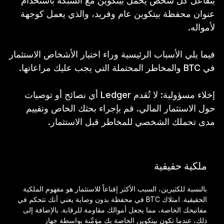
يتفاعل كل شخص يحمل بيتكوين مع الشبكة باستخدام
عنوان محفظة بيتكوين عام وفريد، والذي يعمل كوجهة
لأمواله.
فيما يلي الأسباب الرئيسية وراء اختيار الأشخاص الاستثمار
في BTC والمخاطر المحتملة التي يجب عليك مراعاتها.
إخلاء مسؤولية: لا تُقدم Ledger أي نصائح أو توصيات
حول الاستثمار المالي. قم بإجراء بحثك الخاص وتقييم
مدى تحملك الشخصي للمخاطر قبل الاستثمار.
ملكية حقيقية
بالنسبة للكثيرين، السبب الأكثر إقناعاً للاستثمار هو مفهوم الملكية
الحقيقية. امتلاك BTC في محفظة بدون وصاية يعني أنك تتحكم في
مفاتيحك الخاصة، مما يجعل أموالك مقاومة للرقابة. بالإضافة إلى
ذلك، عندما تكون بيتكوين الخاصة بك مؤمَّنة بواسطة جهاز