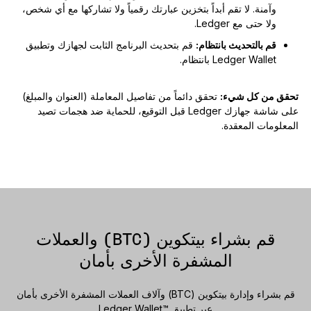
وآمنة. لا تقم أبداً بتخزين عبارتك رقمياً ولا تشاركها مع أي شخص،
ولا حتى مع Ledger.
قم بالتحديث بانتظام:
قم بتحديث البرنامج الثابت لجهازك وتطبيق
Ledger Wallet بانتظام.
تحقق من كل شيء:
تحقق دائماً من تفاصيل المعاملة (العنوان والمبلغ)
على شاشة جهازك Ledger قبل التوقيع، للحماية ضد هجمات تصيد
المعلومات المعقدة.
قم بشراء بيتكوين (BTC) والعملات
المشفرة الأخرى بأمان
قم بشراء وإدارة بيتكوين (BTC) وآلاف العملات المشفرة الأخرى بأمان
عبر تطبيق ™Ledger Wallet