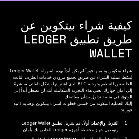
كيفية شراء بيتكوين عن
طريق تطبيق LEDGER
WALLET
شراء بيتكوين وتأمينها فوراً لم يكن أبداً بهذه السهولة. Ledger Wallet
يُبسّط عملية الشراء عن طريق تجميع مزودي خدمات الطرف الثالث
الخاضعين للتنظيم وتوجيه BTC الذي اشتريتها بشكل تلقائي مباشرةً
إلى أمان جهازك. تعني هذه التجربة المتكاملة أنك لن تضطر أبداً إلى
الوثوق في منصة تداول بشأن مفاتيحك.
إليك العملية المكونة من خمس خطوات لشراء بيتكوين بوصاية ذاتية
فورية:
التنزيل والإعداد:
أولاً، قم بتنزيل تطبيق Ledger Wallet
وتوصيل جهاز محفظة أجهزة Ledger الخاص بك بأمان.