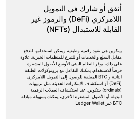
أنفق أو شارك في التمويل
اللامركزي (DeFi) والرموز غير
القابلة للاستبدال (NFTs)
بيتكوين هي نقود رقمية وظيفية ويمكن استخدامها للدفع
مقابل السلع والخدمات أو للتبرع للمنظمات الخيرية. علاوة
على ذلك، يوفر النظام البيئي الأوسع للأصول المشفرة
فرصاً للاستخدام. يمكنك التفاعل مع بروتوكولات الطبقة
الثانية و BTC المغلفة للوصول إلى التمويل اللامركزي
(DeFi) أو استكشاف الابتكارات الحديثة مثل ترتيبيات
(ordinals) بيتكوين. عند استكشاف العملات الرقمية
البديلة أو الأصول المشفرة الأخرى، يمكنك بسهولة مبادلة
BTC عبر Ledger Wallet.