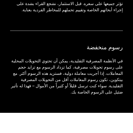
تؤثر جميعها على سعره. قبل الاستثمار، نشجع القراء بشدة على
إجراء أبحاثهم الخاصة وتقييم تحملهم للمخاطر الفردية بعناية.
رسوم منخفضة
في الأنظمة المصرفية التقليدية، يمكن أن تحتوي التحويلات المحلية
على رسوم تحويلات مصرفية، كما تزداد الرسوم مع تزايد حجم
المعاملات. إذا أجريت معاملة دولية، فستزيد هذه الرسوم أكثر. مع
بيتكوين، تكون رسوم المعاملات أقل من التحويلات المصرفية
التقليدية. سواء كنت ترسل قليلاً أو كثيراً من الأموال – فهذا له تأثير
ضئيل على الرسوم الخاصة بك.