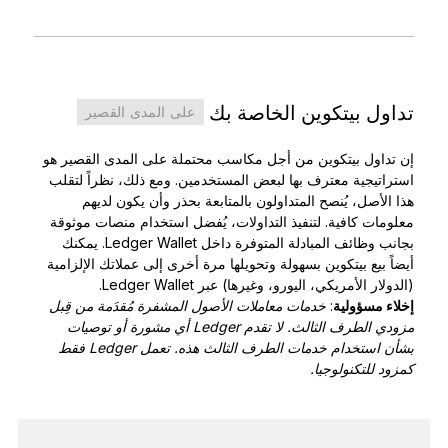
تداول بيتكوين الخاصة بك
على المدى القصير
إن تداول بيتكوين من أجل مكاسب محتملة على المدى القصير هو
استراتيجية معترف بها لبعض المستخدمين. ومع ذلك، نظراً لتقلب
هذا الأصل، يُنصح المتداولون بالمتابعة بحذر وأن يكون لديهم
معلومات كافية. لتنفيذ التداولات، يُفضل استخدام منصات موثوقة
بجانب وظائف المبادلة المتوفرة داخل Ledger Wallet. يمكنك
أيضاً بيع بيتكوين بسهولة وتحويلها مرة أخرى إلى عملاتك الإلزامية
(الدولار الأمريكي، اليورو، وغيرها) عبر Ledger Wallet.
إخلاء مسؤولية
:
خدمات معاملات الأصول المشفرة مُقدَمة من قِبل
مزودي الطرف الثالث. لا تقدم Ledger أي مشورة أو توصيات
بشأن استخدام خدمات الطرف الثالث هذه. تعمل Ledger فقط
كمزود للتكنولوجيا.