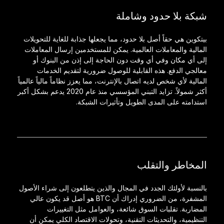
شبكة بلا حدود وشاملة
بيتكوين هي حقاً أصل بلا حدود، مما يجعلها جذابة للغاية للتحويلات
المالية والمعاملات العالمية. يمكن للمستخدمين إرسال المعاملات
إلى أي مكان وفي أي وقت دون الحاجة إلى إذن من البنوك أو
معالجي الدفع. هذه القابلية للوصول ضرورية لتقديم الخدمات
المالية لأي شخص لديه اتصال بالإنترنت، مما يعزز نظاماً مالياً عالمياً
أكثر شمولاً. تزايد التبني المؤسسي منذ عام 2020 يدعم بشكل أكبر
استدامته على المدى الطويل وتأثيرات الشبكة.
المخاطر والتقلب
بالنسبة لأولئك الجدد في المجال والذين يتطلعون إلى شراء الأصول
المشفرة، من الضروري إدراك أن BTC هو أصل قد يكون عالي
المضاربة. تقلبات السوق شائعة، والعوامل مثل التغييرات
التنظيمية، والتحديثات التقنية، وتحولات الاقتصاد الكلي يمكن أن