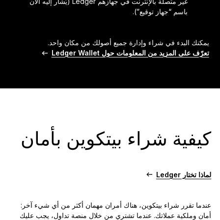
غير متصلة بالإنترنت في جهازهم Ledger (يُشار إليه الآن
باسم “جهاز توقيع”).
يمكنك البدء في شراء وإدارة جميع أصولك من مكان واحد.
تعرّف على المزيد من المعلومات حول Ledger Wallet
كيفية شراء بيتكوين بأمان
لماذا تختار Ledger
عندما تقرر شراء بيتكوين، هناك أمران مهمان أكثر من أي شيء آخر:
أمان وملكية عملاتك. عندما تشتري من خلال منصة تداول، يجب عليك