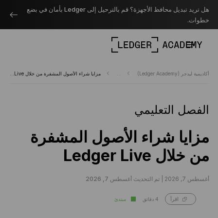
هل تريد تبديل محافظ الأجهزة؟ قم بالترحيل إلى Ledger بأمان في بضع
خطوات.
أكاديمية ليدجر (Ledger Academy)
...
مزايا شراء الأصول المشفرة من خلال Ledger Live
الفصل التعليمي
مزايا شراء الأصول المشفرة
من خلال Ledger Live
أغسطس 7, 2026 |
تم التحديث أغسطس 7, 2026
4 دقائق
مبتدئ
اقرأ