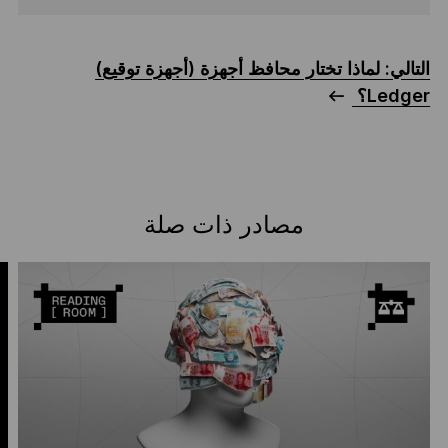
التالي: لماذا تختار محافظ أجهزة (أجهزة توقيع)
Ledger؟
مصادر ذات صلة