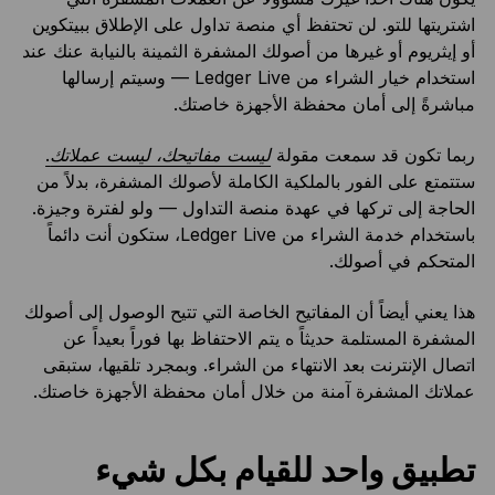
اشتريتها للتو. لن تحتفظ أي منصة تداول على الإطلاق ببيتكوين
أو إيثريوم أو غيرها من أصولك المشفرة الثمينة بالنيابة عنك عند
استخدام خيار الشراء من Ledger Live — وسيتم إرسالها
مباشرةً إلى أمان محفظة الأجهزة خاصتك.
ربما تكون قد سمعت مقولة
ليست مفاتيحك، ليست عملاتك
.
ستتمتع على الفور بالملكية الكاملة لأصولك المشفرة، بدلاً من
الحاجة إلى تركها في عهدة منصة التداول — ولو لفترة وجيزة.
باستخدام خدمة الشراء من Ledger Live، ستكون أنت دائماً
المتحكم في أصولك.
هذا يعني أيضاً أن المفاتيح الخاصة التي تتيح الوصول إلى أصولك
المشفرة المستلمة حديثاً ه يتم الاحتفاظ بها فوراً بعيداً عن
اتصال الإنترنت بعد الانتهاء من الشراء. وبمجرد تلقيها، ستبقى
عملاتك المشفرة آمنة من خلال أمان محفظة الأجهزة خاصتك.
تطبيق واحد للقيام بكل شيء