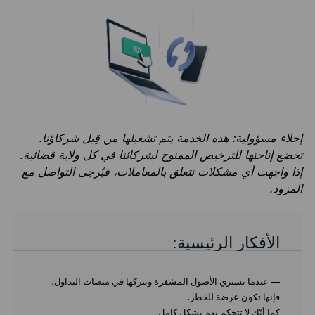
إخلاء مسؤولية: هذه الخدمة يتم تشغيلها من قِبل شركاؤنا.
تخضع إتاحتها للترخيص الممنوح لشركائنا في كل ولاية قضائية.
إذا واجهت أي مشكلات تتعلق بالمعاملات، فيُرجى التواصل مع
المزود.
الأفكار الرئيسية:
— عندما تشتري الأصول المشفرة وتتركها في منصات التداول،
فإنها تكون عرضة للخطر.
كما أنّك لا تتحكم بهم بشكل كامل.