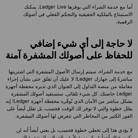
أما مع خدمة الشراء التي يوفرها Ledger Live، يمكنك
الاستمتاع بالملكية الحقيقية والتحكم الفعلي في أصولك
الرقمية.
لا حاجة إلى أي شيء إضافي
للحفاظ على أصولك المشفرة آمنة
مع خدمة الشراء، سيتم إرسال الأصول المشفرة التي اشتريتها
مباشرةً إلى جهازك Ledger! لا عليك أن تقلق حتى بشأن إجراء
معاملة من منصة التداول إلى العنوان الذي تديره محفظة أجهزة
Ledger خاصتك. كل شيء تلقائي. ستستفيد أصولك المشفرة
بشكل مباشر من الأمان الذي تُوفّره محفظة أجهزة Ledger! إنه
يقلل خطوة والتي لا توفر لك الوقت فحسب، بل تقلل أيضاً على
الفور الكثير من المخاطر التي تتعرض لها أصولك المشفرة.
لا يؤدي هذا إلى تخطي خطوة فحسب، بل يعني أيضاً أنه لن
يكون هناك أحداً غيرك مسؤولاً عن العملات المشفرة التي