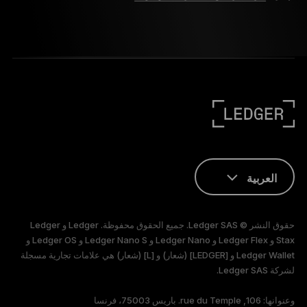
العربية
ENGLISH
حقوق النشر © Ledger SAS. جميع الحقوق محفوظة. Ledger و Ledger
FRANÇAIS
Stax و Ledger Flex و Ledger Nano و Ledger Nano S و Ledger OS و
Ledger Wallet و [LEDGER] (شعار) و [L] (شعار) هي علامات تجارية مسجلة
لشركة Ledger SAS.
TÜRKÇE
وعنوانها: 106, rue du Temple. باريس 75003، فرنسا
DEUTSCH