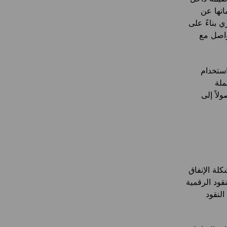
اتها عن
ي بناءً على
واصل مع
استخدام
ملة
لاً إلى
لة الإنفاق
قود الرقمية
 النقود