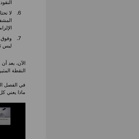
النقود 
لا تحت
المشفر
الإلزام
وفوق ك
ليس ثم
الآن، بعد أن
النقطة المثي
في الفصل الت
ماذا يعني كل 