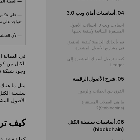
— العملة الم
04. أساسيات أمان ويب 3.0
— على عكس الن
تتواجد على 
احتيالات ويب 3: احتيالات الأصول
المشفرة الشائعة وكيفية تجنبها
— لأن العملة ا
قم بأبحاثك الخاصة: كيفية التحقيق
في مشاريع الأصول المشفرة
في المقالة ا
كيفية ترحيل أصولك المشفرة إلى
الكتل من كون
Ledger
وجود شبكة تس
05. شرح الأصول الرقمية
مثل ما هناك
الفرق بين العملات والرموز
سلسلة الكتل 
الأصول المشف
ما هي العملات المستقرة
(Stablecoins)؟
كيف تر
06. أساسيات سلسلة الكتل
(blockchain)
كما ناقشنا 