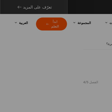
تعرّف على المزيد
ابدأ
ت
المجموعة
العربية
التعلم
رة؟
الفصل 4/5