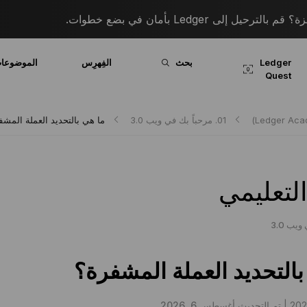
 إلى Ledger بأمان في بضع خطوات.
Ledger
بحث
الفِهرِس
الموضوعا
Quest
01. مرحباً بك في ويب 3.0
ما هي بالتحديد العملة المشف
لتعليمي
بالتحديد العملة المشفرة؟
تم التحديث أغسطس 6, 2026