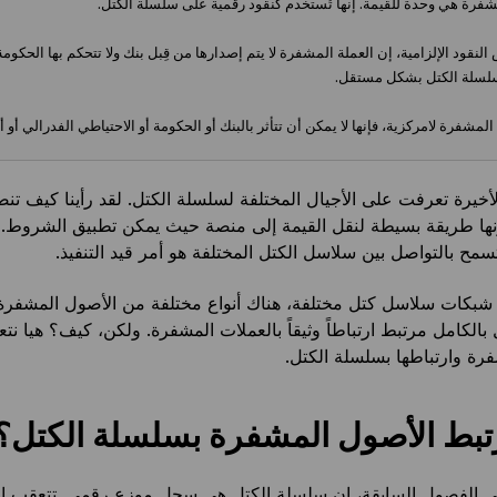
شفرة هي وحدة للقيمة. إنها تُستخدم كنقود رقمية على سلسلة الكتل.
قود الإلزامية، إن العملة المشفرة لا يتم إصدارها من قِبل بنك ولا تتحكم بها الحكوم
سلسلة الكتل بشكل مستقل.
لمشفرة لامركزية، فإنها لا يمكن أن تتأثر بالبنك أو الحكومة أو الاحتياطي الفدرالي أو أ
لأخيرة تعرفت على الأجيال المختلفة لسلسلة الكتل. لقد رأينا كيف ت
ها طريقة بسيطة لنقل القيمة إلى منصة حيث يمكن تطبيق الشروط. وأ
مح بالتواصل بين سلاسل الكتل المختلفة هو أمر قيد التنفيذ.
 شبكات سلاسل كتل مختلفة، هناك أنواع مختلفة من الأصول المشفرة.
بالكامل مرتبط ارتباطاً وثيقاً بالعملات المشفرة. ولكن، كيف؟ هيا نتع
رة وارتباطها بسلسلة الكتل.
تبط الأصول المشفرة بسلسلة الكتل؟
في الفصول السابقة، إن سلسلة الكتل هي سجل موزع رقمي. تتعقب ال