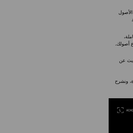
 الأصول
ملة،
ع أصولك.
ديث عن
ة، ونشرح