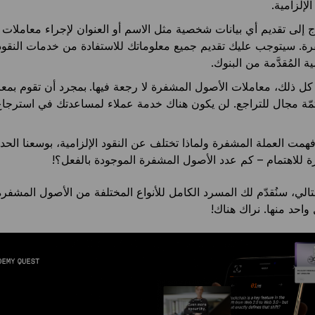
الإلزامية.
اج إلى تقديم أي بيانات شخصية مثل الاسم أو العنوان لإجراء معاملات
ة. سيتوجب عليك تقديم جميع معلوماتك للاستفادة من خدمات النقود
ية المُقدَّمة من البنوك.
ل ذلك، معاملات الأصول المشفرة لا رجعة فيها.
بمجرد أن تقوم بمعا
ّة مجال للتراجع. لن يكون هناك خدمة عملاء لمساعدتك في استرجا
 فهمت العملة المشفرة ولماذا تختلف عن النقود الإلزامية، بوسعنا الح
رة للاهتمام – كم عدد الأصول المشفرة الموجودة بالفعل؟!
الي، سنُقدّم لك المسرد الكامل للأنواع المختلفة من الأصول المشفر
واحد منها. نراك هناك!