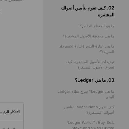
02. كيف تقوم بتأمين أصولك
مشاركة
المشفرة
ما هو المفتاح الخاص؟
ما هي محفظة الأصول المشفرة؟
ما هي عبارة البذور (عبارة الاسترداد
السرية)؟
تهديدات الأصول المشفرة: كيف
تُسرق الأصول المشفرة
03. ما هي Ledger؟
ما هي Ledger؟ شرح نظام Ledger
البيئي
كيف تقوم Ledger Nano بتامين
الأفكار الرئيس
أصولك المشفرة؟
Ledger Wallet™ : Buy, Sell,
Stake and Swap Crypto