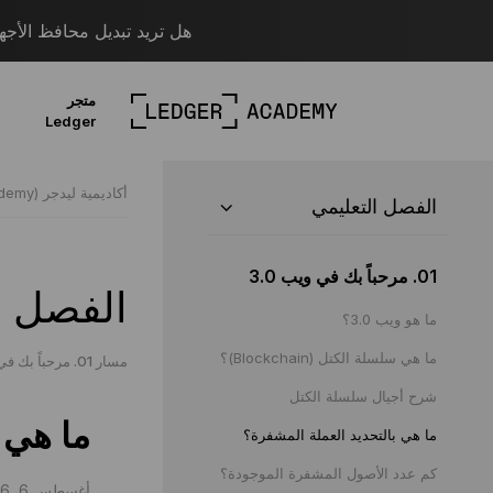
هل تريد تبديل محافظ الأجهزة؟ قم بالترحيل
متجر
Ledger
أكاديمية ليدجر (Ledger Academy)
الفصل التعليمي
01. مرحباً بك في ويب 3.0
الفصل ا
ما هو ويب 3.0؟
ما هي سلسلة الكتل (Blockchain)؟
مسار 01. مرحباً بك في ويب 3.0
شرح أجيال سلسلة الكتل
ما هي 
ما هي بالتحديد العملة المشفرة؟
كم عدد الأصول المشفرة الموجودة؟
أغسطس 6, 2026 |