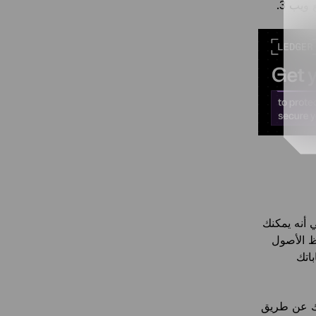
ويب 3.
 أنه يمكنك
ظ الأصول
 حساباتك
ة جميع حساباتك عن طريق