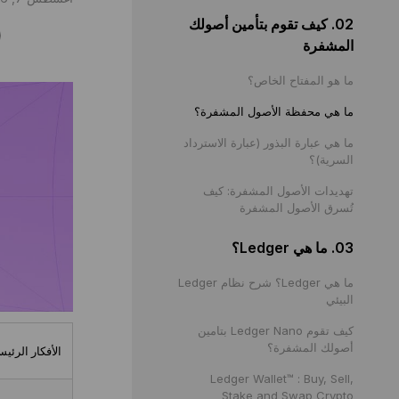
02. كيف تقوم بتأمين أصولك
مشاركة
المشفرة
ما هو المفتاح الخاص؟
ما هي محفظة الأصول المشفرة؟
ما هي عبارة البذور (عبارة الاسترداد
السرية)؟
تهديدات الأصول المشفرة: كيف
تُسرق الأصول المشفرة
03. ما هي Ledger؟
ما هي Ledger؟ شرح نظام Ledger
البيئي
كيف تقوم Ledger Nano بتامين
أصولك المشفرة؟
الأفكار الرئيس
Ledger Wallet™ : Buy, Sell,
Stake and Swap Crypto