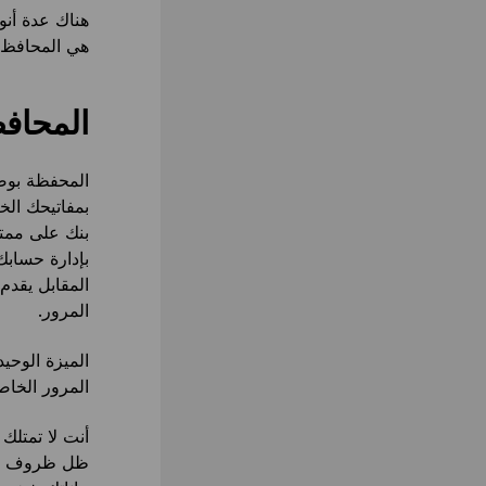
هناك عدة أنو
هي المحافظ 
المحافظ
المحفظة بوص
بمفاتيحك الخ
بنك على ممتل
بإدارة حسابك
المقابل يقدم
المرور.
الميزة الوحي
المرور الخاص
أنت لا تمتلك