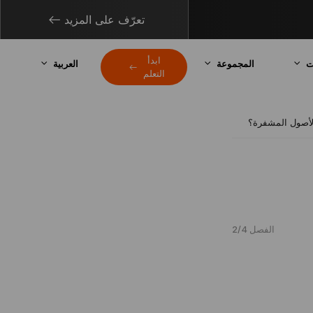
تعرّف على المزيد
ابدأ
ت
المجموعة
العربية
التعلم
لأصول المشفرة؟
الفصل 2/4