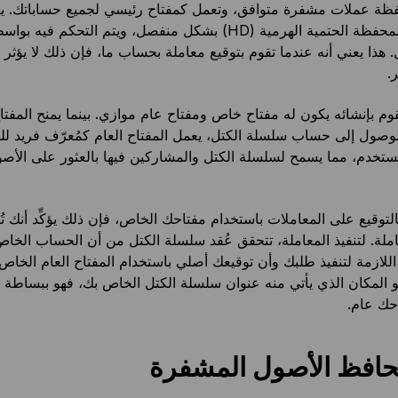
ظة عملات مشفرة متوافق، وتعمل كمفتاح رئيسي لجميع حساباتك. ي
حساب في المحفظة الحتمية الهرمية (HD) بشكل منفصل، ويتم التحكم في
ذا يعني أنه عندما تقوم بتوقيع معاملة بحساب ما، فإن ذلك لا يؤثر 
.
 بإنشائه يكون له مفتاح خاص ومفتاح عام موازي. بينما يمنح المفتا
وصول إلى حساب سلسلة الكتل، يعمل المفتاح العام كمُعرّف فريد لل
تخدم، مما يسمح لسلسلة الكتل والمشاركين فيها بالعثور على الأصو
لتوقيع على المعاملات باستخدام مفتاحك الخاص، فإن ذلك يؤكِّد أنك تُص
لة. لتنفيذ المعاملة، تتحقق عُقد سلسلة الكتل من أن الحساب الخا
اللازمة لتنفيذ طلبك وأن توقيعك أصلي باستخدام المفتاح العام الخاص
هو المكان الذي يأتي منه عنوان سلسلة الكتل الخاص بك، فهو ببساطة 
حك عام.
محافظ الأصول المشفرة