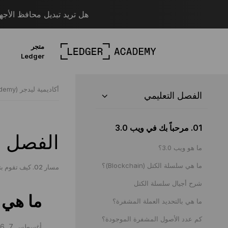
هل تريد تبديل محافظ الأجهزة؟ قم بالترحيل
متجر
Ledger
أكاديمية ليدجر (Ledger Academy)
الفصل التعليمي
01. مرحباً بك في ويب 3.0
الفصل ا
ما هو ويب 3.0؟
ما هي سلسلة الكتل (Blockchain)؟
مسار 02. كيف تقوم بتأمين أصولك المشفرة
شرح أجيال سلسلة الكتل
ما هي 
ما هي بالتحديد العملة المشفرة؟
كم عدد الأصول المشفرة الموجودة؟
أغسطس 7, 2026 |