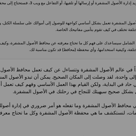
— إذا كنت تريد إدارة الأصول المشفرة أو إرسالها أو تلقيها، أو التفا
ول المشفرة تعمل بشكل أساسي كواجهة للوصول إلى أموالك على سلسلة الكتل، ول
تلفة تختلف في كيف تقوم بتأمين مفاتيحك الخاصة.
 الشامل سيساعدك على فهم كل ما تحتاج معرفته عن محافظ الأصول المشفرة، وكيف
تلفة، وكيفية استخدامها، وأي محفظة (محافظ) قد تكون مناسبة لك.
داً في عالم الأصول المشفرة وتتساءل عن كيف تعمل محافظ الأصول
 إلى واحدة، لقد وصلت إلى المكان الصحيح. يمكن أن تبدو الأصول المش
 حاد في البداية، ولكن القيام بهذا العمل الأساسي وفهم كيف تعمل 
 بشكل صحيح سيهيئك للنجاح في رحلتك في الأصول المشفرة.
ي محافظ الأصول المشفرة وما تفعله هو أمر ضروري في إدارة أصولك
مات، لنستكشف ما هي محفظة الأصول المشفرة وكل ما تحتاج معرفت