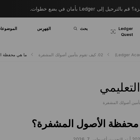
 إلى Ledger بأمان في بضع خطوات.
Ledger
بحث
الفِهرِس
الموضوعا
Quest
02. كيف تقوم بتأمين أصولك المشفرة
ما هي محفظة ا
لتعليمي
محفظة الأصول المشفرة؟
تم التحديث أغسطس 7, 2026