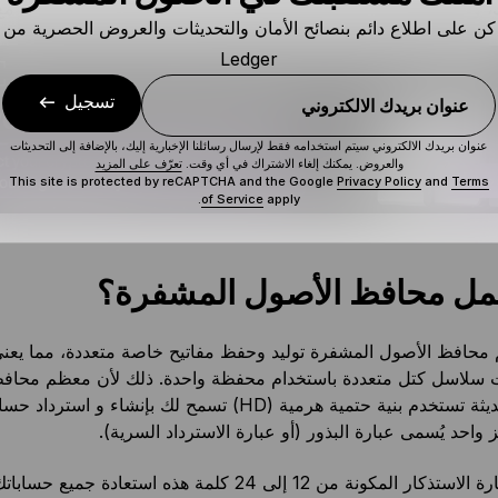
وبالتالي توفر راحة البال وطبقة إضافية من الأمان عندما تتفاعل مع 
كن على اطلاع دائم بنصائح الأمان والتحديثات والعروض الحصرية من
Ledger
تسجيل
عنوان بريدك الالكتروني
عنوان بريدك الالكتروني سيتم استخدامه فقط لإرسال رسائلنا الإخبارية إليك، بالإضافة إلى التحديثات
والعروض. يمكنك إلغاء الاشتراك في أي وقت.
تعرّف على المزيد
This site is protected by reCAPTCHA and the Google
Privacy Policy
and
Terms
of Service
apply.
مل محافظ الأصول المشفرة؟
محافظ الأصول المشفرة توليد وحفظ مفاتيح خاصة متعددة، مما يعني
ت سلاسل كتل متعددة باستخدام محفظة واحدة. ذلك لأن معظم محاف
المشفرة الحديثة تستخدم بنية حتمية هرمية (HD) تسمح لك بإنشاء و استرداد
واحد يُسمى عبارة البذور (أو عبارة الاسترداد السرية).
ستتيح لك عبارة الاستذكار المكونة من 12 إلى 24 كلمة هذه استعاد