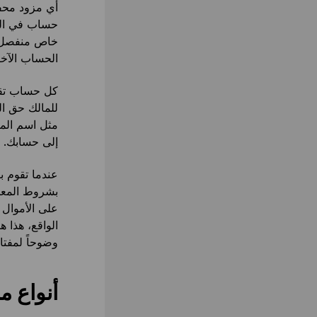
أي مزود محف
خاص منفصل. ه
الحساب الآخر
كل حساب تقوم
للمالك حق ال
مثل اسم المس
إلى حسابك.
عندما تقوم با
بشروط المعام
على الأموال 
الواقع، هذا 
وضوحاً لمفتا
أنواع 