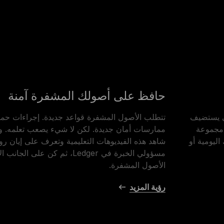
حافظ على أصولك المشفرة آمنة
 الذي يستضيف
تتطلب الأصول المشفرة قواعد جديدة. إجراءات حماي
 المحادثات مجموعة
ممارسات أمان جديدة. لكن لا شيء يصعب تعلمه. ولا
ليومية أو
شاهد هذه الفيديوهات التعليمية وتعرف على إيان رو
مسؤولي الخبرة في Ledger، ثم كن على الج
الأصول المشفرة.
رؤية المزيد