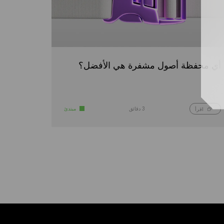
أي محفظة أصول مشفرة هي الأفضل؟
3 دقائق
مبتدئ
اقرأ