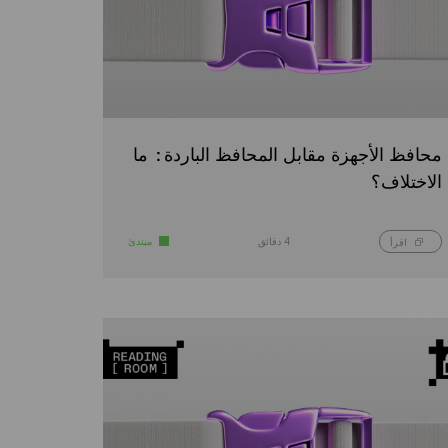
محافظ الأجهزة مقابل المحافظ الباردة: ما
الاختلاف؟
4 دقائق
مبتدئ
اقرأ