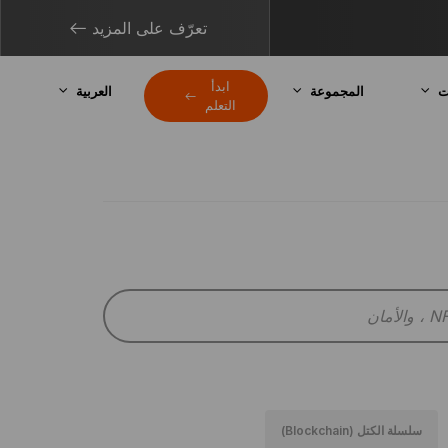
تعرّف على المزيد
ابدأ
ت
المجموعة
العربية
التعلم
سلسلة الكتل (blockchain)