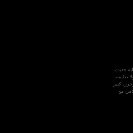
ة جديدة.
 تعليمه.
جرز، كبير
انب الآمن مع