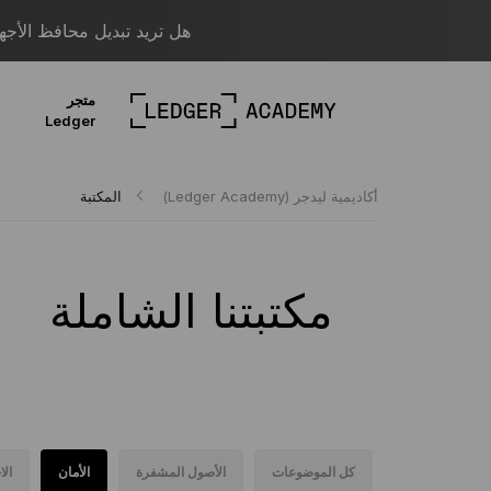
هل تريد تبديل محافظ الأجهزة؟ قم بالترحيل
متجر
Ledger
أكاديمية ليدجر (Ledger Academy)
المكتبة
مكتبتنا الشاملة
كل الموضوعات
الأصول المشفرة
الأمان
الا