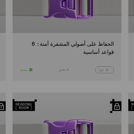
الحفاظ على أصولي المشفرة آمنة: 6
قواعد أساسية
8 دقائق
مبتدئ
اقرأ