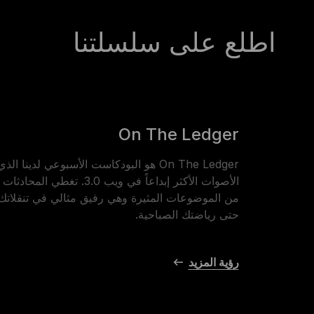
اطلع على سلسلتنا
On The Ledger
On The Ledger هو البودكاست الأسبوعي لدينا
الأصوات الأكثر إبداعاً في ويب 3.0. تغطي
من الموضوعات المثيرة وهي رفيق مثالي في تنقلاتك ا
حتى رياضتك الصباحية.
رؤية المزيد