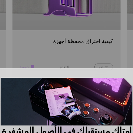
كيفية اختراق محفظة أجهزة
6 دقائق
متوسط
اقرأ
امتلك مستقبلك في الأصول المشفرة