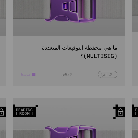
ما هي محفظة التوقيعات المتعددة
(MULTISIG)؟
6 دقائق
متوسط
اقرأ