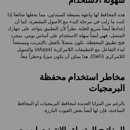
سهولة الاستخدام
هذه المحافظ لها واجهة بسيطة للمبتدئين، مما يجعلها شائعةً إذا
كنت ما زلت في مرحلة البدء مع الأصول المشفرة. كما أن
إعدادها أيضاً سريع للغاية. نظراً لأن التطبيق يتواجد على جهازك
المتصل، فهي أيضاً سهلة الاستخدام على أساس يومي. بمجرد
فتح تطبيق المحفظة، تكون متصلاً بالفعل بالإنترنت ومستعداً
لبدء التفاعل مع التطبيقات اللامركزية (dApps) والتمويل
اللامركزي (DeFi). هذا يمكن أن يكون ميزةً وخطراً معاً.
مخاطر استخدام محفظة
البرمجيات
بالرغم من المزايا العديدة لمحافظ البرمجيات أو المحافظ
الساخنة، فإن لها أيضاً بعض العيوب البارزة.