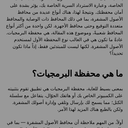
الخاصة، وعبارة الاسترداد السرية الخاصة بك، يؤثر بشدة على
أمان محفظتك. ونتيجةً لهذا، هناك أنواع عديدة من محافظ
الأصول المشفرة، بما في ذلك المحافظ ذات الوصاية والمحافظ
متعددة التوقيع وحتى محافظ الأجهزة. لكن واحدة من أكثر أنواع
المحافظ شعبيةً، وموضوع هذه المقالة، هي محفظة البرمجيات.
عادةً ما تكون هي في الغالب نوع المحفظة الأول لمستخدم
الأصول المشفرة. لكنها ليست للمبتدئين فقط، إذاً ماذا تكون
تحديداً؟
ما هي محفظة البرمجيات؟
بمعنى بسيط للغاية، محفظة البرمجيات هي تطبيق تقوم بتثبيته
على الكمبيوتر الخاص بك أو هاتفك الجوّال، يتفاعل مع سلسلة
الكتل؛ مما يسمح لك بإرسال وتلقي وإدارة أصولك المشفرة.
ولكن بالطبع هناك المزيد لهذا الأمر.
أولاً، من المهم ملاحظة أن محافظ الأصول المشفرة — بما في