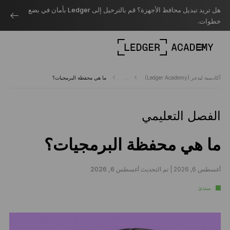
هل تريد تبديل محافظ الأجهزة؟ قم بالترحيل إلى Ledger بأمان في بضع
خطوات.
أكاديمية ليدجر (Ledger Academy)
...
ما هي محفظة البرمجيات؟
الفصل التعليمي
ما هي محفظة البرمجيات؟
أغسطس 6, 2026 |
تم التحديث أغسطس 6, 2026
مبتدئ