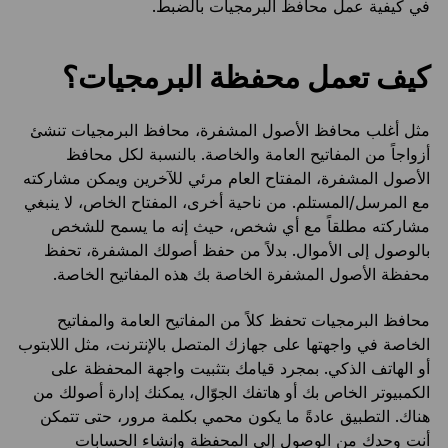
في كيفية عمل محافظ البرمجيات بالضبط.
كيف تعمل محفظة البرمجيات؟
مثل أغلب محافظ الأصول المشفرة، محافظ البرمجيات تنشئ
أزواجاً من المفاتيح العامة والخاصة. بالنسبة لكل محافظ
الأصول المشفرة، المفتاح العام مرئي للآخرين ويمكن مشاركته
مع المرسل/المستلم. من ناحية أخرى، المفتاح الخاص، لا ينبغي
مشاركته مطلقاً مع أي شخص، حيث إنه ما يسمح للشخص
بالوصول إلى الأموال. بدلاً من حفظ أصولك المشفرة، تحفظ
محفظة الأصول المشفرة الخاصة بك هذه المفاتيح الخاصة.
محافظ البرمجيات تحفظ كلاً من المفاتيح العامة والمفاتيح
الخاصة في واجهتها على جهازك المتصل بالإنترنت، مثل اللابتوب
أو الهاتف الذكي. بمجرد قيامك بتثبيت واجهة المحفظة على
الكمبيوتر الخاص بك أو هاتفك الجوّال، يمكنك إدارة أصولك من
هناك. التطبيق عادةً ما يكون محمي بكلمة مرور، حتى تتمكن
أنت وحدك من الوصول إلى المحفظة وإنشاء الحسابات