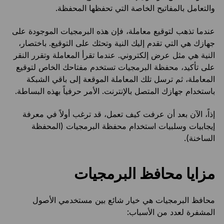
والتعامل بالمفاتيح الخاصة التي تحفظها المحفظة.
عندما تذهب لتوقيع معاملة، فإن هذه البرمجيات الموجودة على
جهازك هي التي تقدم إليك النية وتحثك على التوقيع. باختصار،
النية هي مثل عرض إلكتروني. عندما تقرأ المعاملة وتقرر النقر
على تأكيد، محفظة البرمجيات تستخدم مفتاحك الخاص لتوقيع
المعاملة، ثم ترسل تلك المعاملة الموقعة إلى باقي الشبكة
باستخدام جهازك المتصل بالإنترنت. الأمر حرفياً بهذه البساطة.
إذاً، الآن بعد أن عرفت كيف تعمل، قد ترغب أولاً في معرفة
إيجابيات وسلبيات استخدام محفظة البرمجيات (المحفظة
الساخنة).
مزايا محافظ البرمجيات
محافظ البرمجيات هي خيار شائع بين مستخدمي الأصول
المشفرة لعدد من الأسباب: