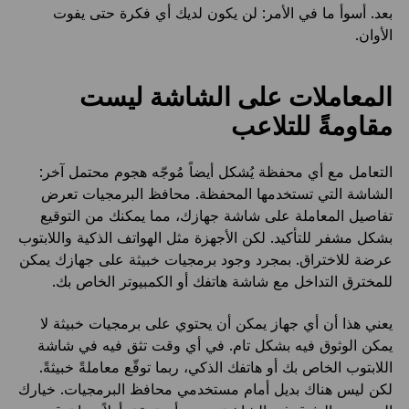
بعد. أسوأ ما في الأمر: لن يكون لديك أي فكرة حتى يفوت
الأوان.
المعاملات على الشاشة ليست
مقاومةً للتلاعب
التعامل مع أي محفظة يُشكل أيضاً مُوجّه هجوم محتمل آخر:
الشاشة التي تستخدمها المحفظة. محافظ البرمجيات تعرض
تفاصيل المعاملة على شاشة جهازك، مما يمكنك من التوقيع
بشكل مشفر للتأكيد. لكن الأجهزة مثل الهواتف الذكية واللابتوب
عرضة للاختراق. بمجرد وجود برمجيات خبيثة على جهازك يمكن
للمخترق التداخل مع شاشة هاتفك أو الكمبيوتر الخاص بك.
يعني هذا أن أي جهاز يمكن أن يحتوي على برمجيات خبيثة لا
يمكن الوثوق فيه بشكل تام. في أي وقت تثق فيه في شاشة
اللابتوب الخاص بك أو هاتفك الذكي، ربما توقّع معاملةً خبيثةً.
لكن ليس هناك بديل أمام مستخدمي محافظ البرمجيات. خيارك