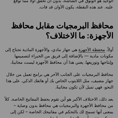
الوحيد هو الوثوق في الشاشة، بدون أن تحقق أولاً مما توقع
عليه. عند هذه النقطة، يكون الأوان قد فات.
محافظ البرمجيات مقابل محافظ
الأجهزة: ما الاختلاف؟
أولاً،
محفظة الأجهزة
هي جهاز مادي، والأجهزة المادية تحتاج إلى
مكونات مادية — بالإضافة إلى فريق من الخبراء لتصميمها
وإنتاجها وتوزيعها. يعني هذا أن محافظ الأجهزة ليست مجانيةً.
محافظ البرمجيات على الجانب الآخر هي برامج تعمل من خلال
جهاز مضيف، مثل اللابتوب الخاص بك أو هاتفك الذكي. على هذا
النحو، فهي تميل لأن تكون مجانيةً.
بعد ذلك، الاختلاف الأكبر هو أين تقوم بحفظ المفاتيح الخاصة. كلاً
من محافظ الأجهزة والبرمجيات هي محافظ بدون وصاية –
بمعنى أنها تسمح لك بالتحكم في مفاتيحك الخاصة – لكن إلى