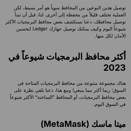
توصيل هذين النوعين من المحافظ سوياً هو أمر بسيط، لكن
العملية تختلف قليلاً من محفظة إلى أخرى. لذا، قبل أن تبدأ
توصيل محافظك، دعنا نستكشف بعض محافظ البرمجيات الأكثر
شيوعاً اليوم وكيف يمكنك توصيل جهازك Ledger لتحسين
الأمان لكل منها.
أكثر محافظ البرمجيات شيوعاً في
2023
هناك مجموعة متنوعة من محافظ البرمجيات المتاحة في
السوق؛ ربما أكثر مما ينبغي! ومع هذا، دعنا نلقي نظرة على
بعض محافظ البرمجيات، أو المحافظ ”الساخنة“ الأكثر شيوعاً
في السوق اليوم.
ميتا ماسك (MetaMask)