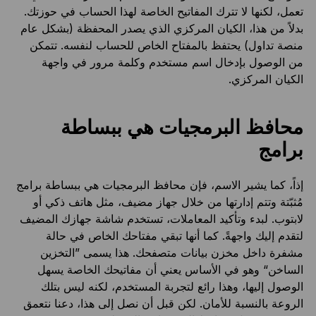
تعمل، لكنها لا تترك المفاتيح الخاصة لهذا الحساب في حوزتك.
بدلاً من هذا، الكيان المركزي الذي يصدر المحفظة (بشكل عام
منصة تداول) يحتفظ بالمفتاح الخاص للحساب لنفسه. تتمكن
من الوصول بإدخال اسم مستخدم وكلمة مرور في واجهة
الكيان المركزي.
محافظ البرمجيات هي ببساطة
برامج
إذاً، كما يشير الاسم، فإن محافظ البرمجيات هي ببساطة برامج
مُثبّتة وتتم إدارتها من خلال جهاز مضيف، مثل هاتف ذكي أو
لابتوب. لبدء وتأكيد المعاملات، تستخدم شاشة جهازك المضيف
لتقدم إليك واجهةً. كما أنها تبقي مفتاحك الخاص في حالة
مشفرة داخل مخزن بيانات متصفحك. هذا يسمى ”التخزين
الساخن“ وهو في الأساس يعني أن مفاتيحك الخاصة يسهل
الوصول إليها، وهذا رائع لتجربة المستخدم، لكنه ليس بتلك
الروعة بالنسبة للأمان. لكن قبل أن نصل إلى هذا، دعنا نتعمق