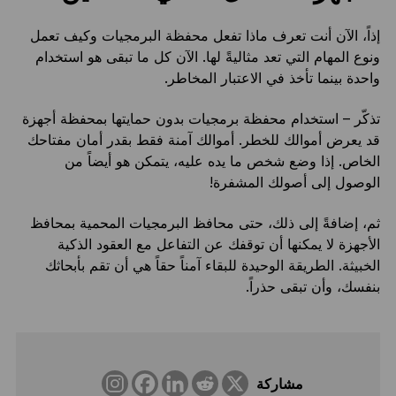
إذاً، الآن أنت تعرف ماذا تفعل محفظة البرمجيات وكيف تعمل
ونوع المهام التي تعد مثاليةً لها. الآن كل ما تبقى هو استخدام
واحدة بينما تأخذ في الاعتبار المخاطر.
تذكّر – استخدام محفظة برمجيات بدون حمايتها بمحفظة أجهزة
قد يعرض أموالك للخطر. أموالك آمنة فقط بقدر أمان مفتاحك
الخاص. إذا وضع شخص ما يده عليه، يتمكن هو أيضاً من
الوصول إلى أصولك المشفرة!
ثم، إضافةً إلى ذلك، حتى محافظ البرمجيات المحمية بمحافظ
الأجهزة لا يمكنها أن توقفك عن التفاعل مع العقود الذكية
الخبيثة. الطريقة الوحيدة للبقاء آمناً حقاً هي أن تقم بأبحاثك
بنفسك، وأن تبقى حذراً.
مشاركة