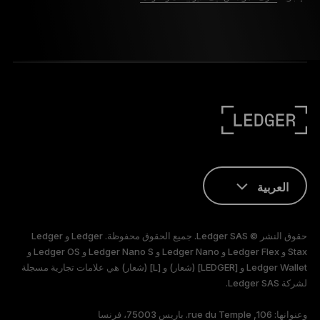
العربية
ENGLISH
حقوق النشر © Ledger SAS. جميع الحقوق محفوظة. Ledger و Ledger
FRANÇAIS
Stax و Ledger Flex و Ledger Nano و Ledger Nano S و Ledger OS و
Ledger Wallet و [LEDGER] (شعار) و [L] (شعار) هي علامات تجارية مسجلة
لشركة Ledger SAS.
TÜRKÇE
وعنوانها: 106, rue du Temple. باريس 75003، فرنسا
DEUTSCH