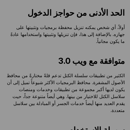
الحد الأدنى من حواجز الدخول
أولاً، أي شخص يمكنه تنزيل محفظة برمجيات وتثبيتها على
جهازه. بالإضافة إلى هذا، فإن تنزيلها وتثبيتها واستخدامها عادةً
ما يكون مجانياً.
متوافقة مع ويب 3.0
الكثير من تطبيقات سلسلة الكتل تدعم قلةً مختارةً من محافظ
الأصول المشفرة. محافظ البرمجيات الأكثر شيوعاً تميل إلى أن
يكون لديها أكبر مجموعة من تطبيقات وخدمات ومنصات
سلاسل الكتل للاختيار من بينها. وهي أيضاً متنوعة جداً، حيت
يقدم العديد منها أيضاً خدمات الجسر أو المبادلة بين سلاسل
متعددة.