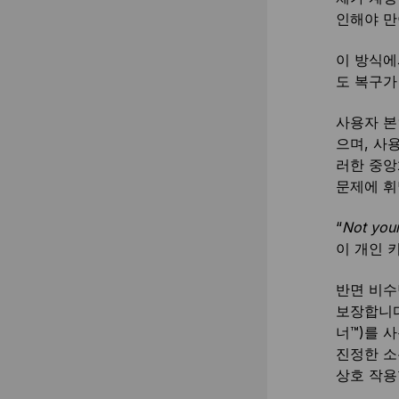
인해야 만
이 방식에
도 복구가
사용자 본
으며, 사
러한 중앙
문제에 휘
“
Not your
이 개인 
반면 비수
보장합니다
너™)를 
진정한 소
상호 작용