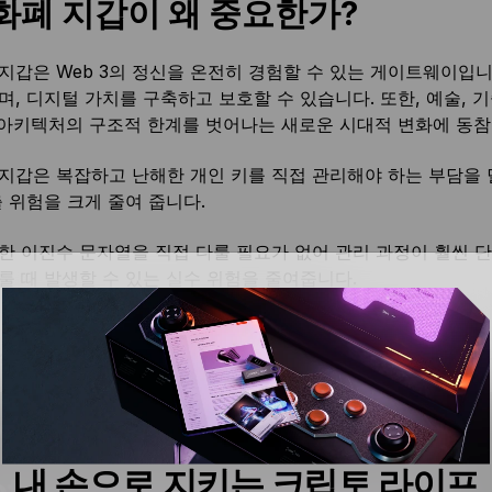
화폐 지갑이 왜 중요한가?
지갑은 Web 3의 정신을 온전히 경험할 수 있는 게이트웨이입니
, 디지털 가치를 구축하고 보호할 수 있습니다. 또한, 예술, 기술
 아키텍처의 구조적 한계를 벗어나는 새로운 시대적 변화에 동참
지갑은 복잡하고 난해한 개인 키를 직접 관리해야 하는 부담을 
출 위험을 크게 줄여 줍니다.
한 이진수 문자열을 직접 다룰 필요가 없어 관리 과정이 훨씬 
룰 때 발생할 수 있는 실수 위험을 줄여줍니다.
 복구 문구(또는 시드 문구)와 같은 복구 기능을 통해 자산 손
산 액세스 권한을 복구할 수 있어, Web 3 환경에서 더 큰 안
내 손으로 지키는 크립토 라이프