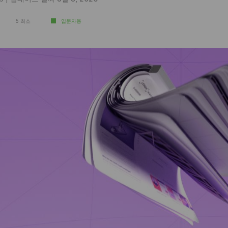
5 최소
입문자용