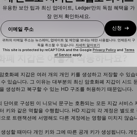
유용한 보안 팁과 최신 업데이트, Ledger만의 독점 혜택을 가
장 먼저 확인하세요.
신청
이메일 주소
귀하의 이메일 주소는 뉴스레터, 업데이트 및 제안을 보내는 데만 사용됩니다. 언제든지 구
독을 취소할 수 있습니다.
자세히 알아보기
This site is protected by reCAPTCHA and the Google
Privacy Policy
and
Terms
of Service
apply.
화폐 지갑은 어떻게 작동하나요?
암호화폐 지갑은 여러 개의 개인 키를 생성하고 저장할 수 있습니
 수 있습니다. 그 이유는 대부분의 최신 암호화폐 지갑이 시드 
을 생성하고 복구할 수 있는 HD 구조를 허용하기 때문입니다.
개의 단어로 구성된 이 니모닉 문구는 호환되는 모든 지갑 서비스
터 키와 같은 역할을 수행합니다. HD 지갑의 각 계정은 별도로 
정으로 트랜잭션에 서명해도 다른 계정에는 영향을 미치지 않습니
 생성할 때마다 개인 키와 그에 따른 공개 키가 생성됩니다. 개