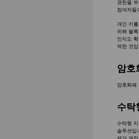
권한을 부
참여자들이
개인 키를
위해 블록
인지도 확
역한 것입
암호
암호화폐 
수탁형
수탁형 지
솔루션입니
체가 계정