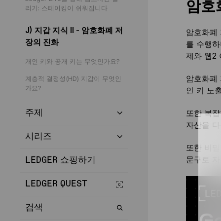
암호
리기: 스테이킹이 쉬워집니다
J) 지갑 지식 II - 암호화폐 저
암호화폐 
장의 진화
를 수행하며
제와 웹2
개인 키와 공개 키는 무엇인가요?
암호화폐 
계층적 결정성(HD) 지갑이 무엇인
가요?
인 키 노
또한 복잡
주제
자산을 다
시리즈
또한 비밀
문구로 자
LEDGER 쇼핑하기
LEDGER QUEST
검색