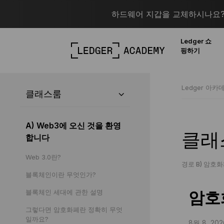
하드웨어 지갑을 교체하시나요? 
Ledger 쇼
핑하기
Ledger 아카
클래스룸
A) Web3에 오신 것을 환영
클래
합니다
Web 3.0란?
경로 B) 암호
블록체인이란 무엇인가?
블록체인 세대에 관한 설명
암호
그렇다면 암호화폐란 정확히 무엇
일까요?
8월 8, 202