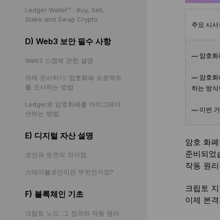
Ledger Wallet™ : Buy, Sell,
Stake and Swap Crypto
주요 시사
D) Web3 보안 필수 사항
— 암호화
Web3 스캠에 관한 설명
— 암호화
자체 조사하기: 암호화폐 프로젝트
를 조사하는 방법
하는 방식
Ledger로 암호화폐를 마이그레이
— 이번 
션하는 방법
E) 디지털 자산 설명
암호 화폐
준비되었습
코인과 토큰의 차이점
작동 원리
스테이블코인이란 무엇인가요?
크립토 지
F) 블록체인 기초
이제 본격
크립토 노드: 그 정의와 작동 원리