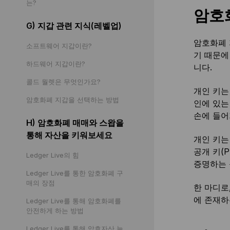
는?
암호
G) 지갑 관련 지식(레벨업)
암호화폐 
소프트웨어 지갑이란?
기 때문에
하드웨어 지갑이란?
니다.
콜드 월렛은 무엇인가요?
개인 키는
암호화폐 지갑을 선택하는 방법
인에 있는
손에 들어
H) 암호화폐 매매와 스왑을
통해 자산을 키워보세요
개인 키는
공개 키(
Ledger Live의 힘
증명하는 
Ledger Live를 통한 암호화폐 구
매의 장점
한 마디로
에 존재하
Ledger Live를 통해 암호화폐를
안전하게 하는 방법
Ledger Live를 통해 암호자산 늘