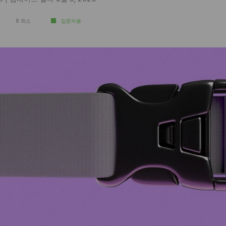
8 최소
입문자용