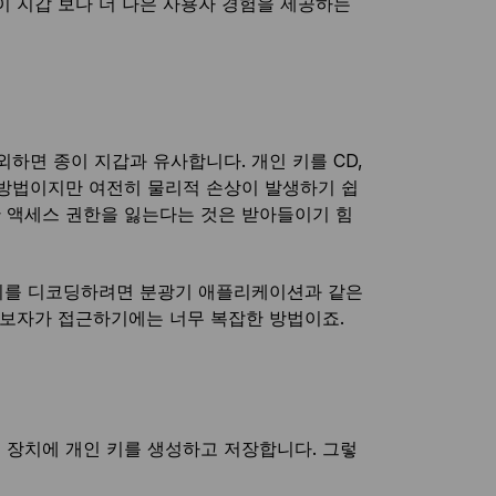
이 지갑 보다 더 나은 사용자 경험을 제공하는
하면 종이 지갑과 유사합니다. 개인 키를 CD,
 방법이지만 여전히 물리적 손상이 발생하기 쉽
한 액세스 권한을 잃는다는 것은 받아들이기 힘
 키를 디코딩하려면 분광기 애플리케이션과 같은
초보자가 접근하기에는 너무 복잡한 방법이죠.
 장치에 개인 키를 생성하고 저장합니다. 그렇