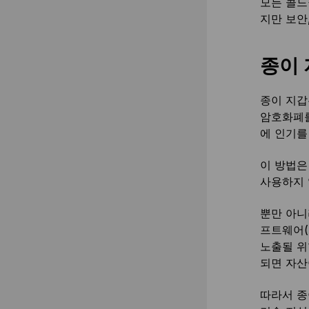
모든 콜드
지만 보안
종이 
종이 지갑
암호화폐를
에 인기를
이 방법은
사용하지 
뿐만 아니
프트웨어(
노출될 위
되면 자산
따라서 종