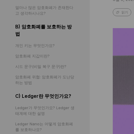
얼마나 많은 암호화폐가 존재한다
고 생각하시나요?
읽기
B) 암호화폐를 보호하는 방
법
개인 키는 무엇인가요?
암호화폐 지갑이란?
시드 문구(비밀 복구 문구)란?
암호화폐 위협: 암호화폐가 도난당
하는 방법
C) Ledger란 무엇인가요?
Ledger가 무엇인가요? Ledger 생
태계에 대한 설명
Ledger Nano는 어떻게 암호화폐
를 보호하나요?