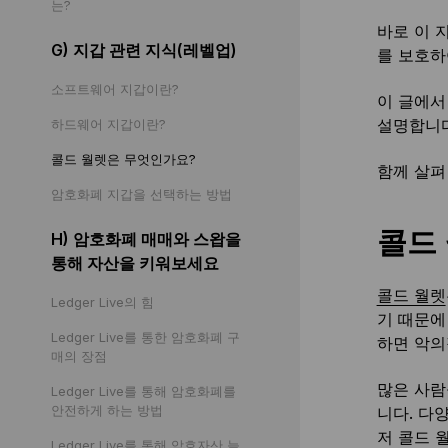
는?
바로 이 
G) 지갑 관련 지식(레벨업)
를 보호하
소프트웨어 지갑이란?
이 글에서
설명합니다
하드웨어 지갑이란?
콜드 월렛은 무엇인가요?
함께 살펴
암호화폐 지갑을 선택하는 방법
콜드
H) 암호화폐 매매와 스왑을
통해 자산을 키워보세요
콜드 월렛
Ledger Live의 힘
기 때문에
Ledger Live를 통한 암호화폐 구
하면 악의
매의 장점
많은 사람
Ledger Live를 통해 암호화폐를
안전하게 하는 방법
니다. 다
저 콜드 
Ledger Live를 통해 암호자산 늘