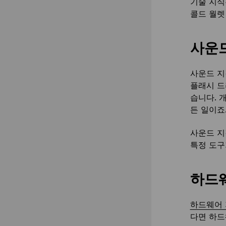
기술 지식
콜드 월렛
사운
사운드 지
플래시 드
습니다. 
든 일이죠
사운드 지
특정 도구
하드
하드웨어
다면 하드