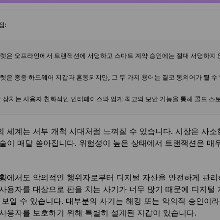
점:
월렛은 오프라인에서 트랜잭션에 서명하고 스마트 계약 승인에는 절대 서명하지 
월렛은 종종 하드웨어 지갑과 혼동되지만, 그 두 가지 용어는 결코 동의어가 될 수 
ger 장치는 사용자 친화적인 인터페이스와 업계 최고의 보안 기능을 통해 콜드 
 세계는 서부 개척 시대처럼 느껴질 수 있습니다. 시장은 사소
술이 매달 쏟아집니다. 위험성이 높은 상태에서 트랜잭션은 매
황에서도 악의적인 행위자로부터 디지털 자산을 안전하게 관리해
사용자를 대상으로 판을 치는 사기가 너무 많기 때문에 디지털
 보일 수 있습니다. 대부분의 사기는 해킹 또는 악의적 승인이라
사용자를 보호하기 위해 특별히 설계된 지갑이 있습니다.