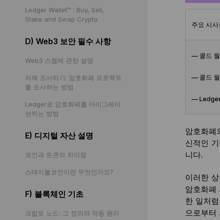
Ledger Wallet™ : Buy, Sell,
Stake and Swap Crypto
주요 시사
D) Web3 보안 필수 사항
— 콜드 
Web3 스캠에 관한 설명
— 콜드 
자체 조사하기: 암호화폐 프로젝트
를 조사하는 방법
— Led
Ledger로 암호화폐를 마이그레이
션하는 방법
암호화폐의
E) 디지털 자산 설명
신적인 기
니다.
코인과 토큰의 차이점
스테이블코인이란 무엇인가요?
이러한 상
암호화폐 
F) 블록체인 기초
한 일처럼
으로부터 
크립토 노드: 그 정의와 작동 원리