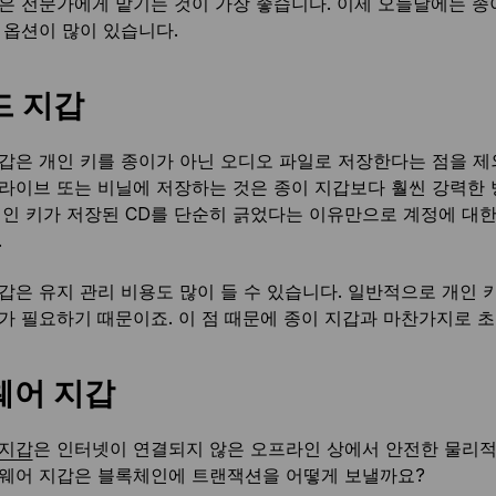
은 전문가에게 맡기는 것이 가장 좋습니다. 이제 오늘날에는 종
 옵션이 많이 있습니다.
드 지갑
갑은 개인 키를 종이가 아닌 오디오 파일로 저장한다는 점을 제외
라이브 또는 비닐에 저장하는 것은 종이 지갑보다 훨씬 강력한
개인 키가 저장된 CD를 단순히 긁었다는 이유만으로 계정에 대
.
갑은 유지 관리 비용도 많이 들 수 있습니다. 일반적으로 개인
가 필요하기 때문이죠. 이 점 때문에 종이 지갑과 마찬가지로 
웨어 지갑
 지갑
은 인터넷이 연결되지 않은 오프라인 상에서 안전한 물리적
웨어 지갑은 블록체인에 트랜잭션을 어떻게 보낼까요?