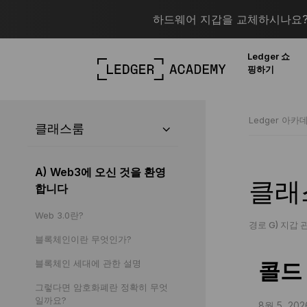
하드웨어 지갑을 교체하시나요? 
Ledger 쇼
핑하기
Ledger 아카
클래스룸
A) Web3에 오신 것을 환영
클래
합니다
Web 3.0란?
경로 G) 지갑 
블록체인이란 무엇인가?
블록체인 세대에 관한 설명
콜드
그렇다면 암호화폐란 정확히 무엇
일까요?
8월 5, 202