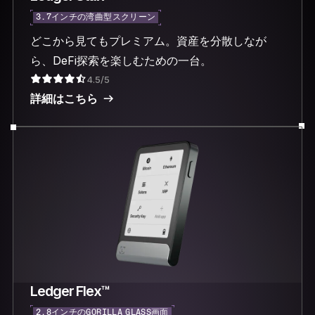
3.7インチの湾曲型スクリーン
どこから見てもプレミアム。資産を分散しなが
ら、DeFi探索を楽しむための一台。
4.5/5
詳細はこちら
Ledger Flex™
2.8インチのGORILLA GLASS画面