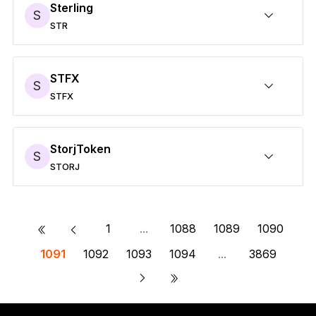
Sterling
S
STR
STRを安全に保護
送付/受け取り
購入
スワップ
ステーキング
サードパーティウォレットに対応
STFX
S
STFX
STFXを安全に保護
送付/受け取り
購入
スワップ
ステーキング
サードパーティウォレットに対応
StorjToken
S
STORJ
STORJを安全に保護
送付/受け取り
購入
スワップ
ステーキング
サードパーティウォレットに対応
«
1
...
1088
1089
1090
1091
1092
1093
1094
...
3869
»