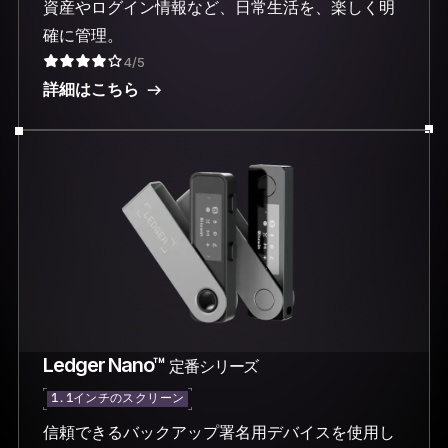
資産やログイン情報など、日常生活を、楽しく明
確に管理。
4/5
詳細はこちら
Ledger Nano™
定番シリーズ
1.1インチのスクリーン
信頼できるバックアップ署名用デバイスを使用し