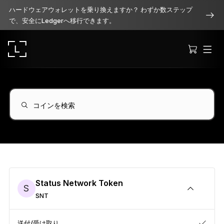
ハードウェアウォレットを乗り換えますか？ わずか数ステップ
で、安全にLedgerへ移行できます。
コインを検索
Ledger Stax
洗練されたプレミアムなデザイン
Ledger Flex
Status Network Token
S
暗号資産保護の新常識へ
SNT
Ledger Nano
Gen5
送付/受け取り