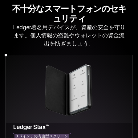
不十分なスマートフォンのセキ
ュリティ
Ledger署名用デバイスが、資産の安全を守り
ます。個人情報の盗難やウォレットの資金流
出を防ぎましょう。
Ledger Stax™
3.7インチの湾曲型スクリーン