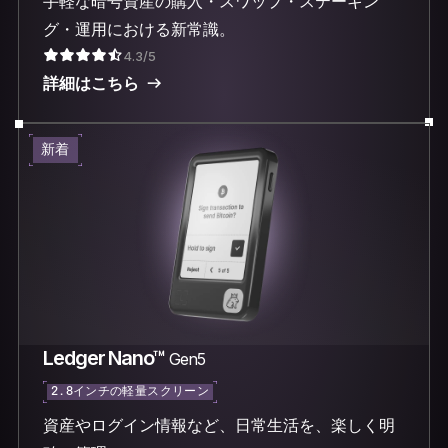
手軽な暗号資産の購入・スワップ・ステーキン
グ・運用における新常識。
4.3/5
詳細はこちら
新着
Ledger Nano™
Gen5
2.8インチの軽量スクリーン
資産やログイン情報など、日常生活を、楽しく明