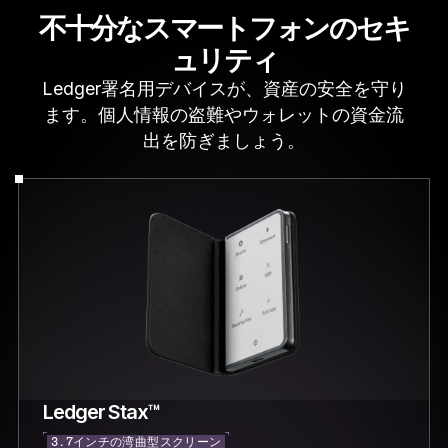
不十分なスマートフォンのセキ
ュリティ
Ledger署名用デバイスが、資産の安全を守り
ます。個人情報の盗難やウォレットの資金流
出を防ぎましょう。
Ledger Stax™
3.7インチの湾曲型スクリーン