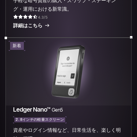
手軽な暗号資産の購入・スワップ・ステーキン
グ・運用における新常識。
4.3/5
詳細はこちら
新着
Ledger Nano™
Gen5
2.8インチの軽量スクリーン
資産やログイン情報など、日常生活を、楽しく明