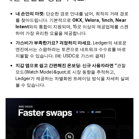
내 손안의 마켓:
단순한 경로 안내를 넘어, 최적의 거래 경로
를 찾아드립니다. 기본적으로
OKX, Velora, 1inch, Near
Intent
와의 통합이 지원되며, 15곳 이상의 제공업체를 스캔
하여 가장 유리한 요율을 제공합니다.
가스비가 부족한가요? 걱정하지 마세요.
Ledger의 새로운
엔진에서는 스왑하려는 토큰으로 네트워크 수수료를 바로
지불할 수 있습니다. (예: USDC로 가스비 결제)
지갑 앱으로 쉽고 간편해진 온보딩:
신규 사용자라면 “
관찰
모드(Watch Mode)&quot;로 시장 동향을 추적하고,
Ledger가 제공하는 차별화된 트레이딩 방식을 자세히 살펴
볼 수 있습니다.