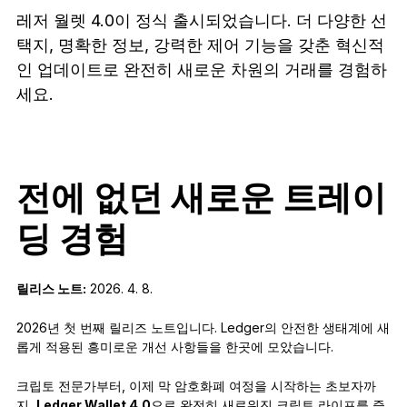
액세서리
레저 월렛 4.0이 정식 출시되었습니다. 더 다양한 선
복구 솔루션
택지, 명확한 정보, 강력한 제어 기능을 갖춘 혁신적
인 업데이트로 완전히 새로운 차원의 거래를 경험하
한정판
세요.
모든 제품 보기
Ledger 사이너 비교하기
전에 없던 새로운 트레이
딩 경험
릴리스 노트:
2026. 4. 8.
2026년 첫 번째 릴리즈 노트입니다. Ledger의 안전한 생태계에 새
롭게 적용된 흥미로운 개선 사항들을 한곳에 모았습니다.
크립토 전문가부터, 이제 막 암호화폐 여정을 시작하는 초보자까
지,
Ledger Wallet 4.0
으로 완전히 새로워진 크립토 라이프를 즐