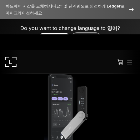
하드웨어 지갑을 교체하시나요? 몇 단계만으로 안전하게 Ledger로
마이그레이션하세요.
Do you want to change language to
영어
?
Yes, please
No, thanks
Ledger Stax
모든 면에서 프리미엄급 보안