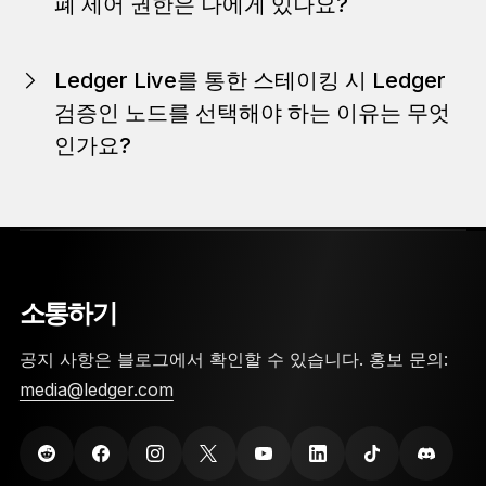
폐 제어 권한은 나에게 있나요?
암호화폐 거래소와 달리 Ledger를 통한 스테이킹 시 ATOM
에 대한
완전한 소유권
은 본인에게 있습니다.
Ledger Live를 통한 스테이킹 시 Ledger
검증인 노드를 선택해야 하는 이유는 무엇
인가요?
Ledger를 통해 스테이킹하면
큰 보상
과
최상의 보안성
을 제
공하는 신뢰할 수 있는 검증인에게 코인을 위임하게 됩니다.
검증인을 직접 찾느라 소중한 시간을 낭비할 필요가 없습니
다.
소통하기
공지 사항은 블로그에서 확인할 수 있습니다. 홍보 문의:
media@ledger.com