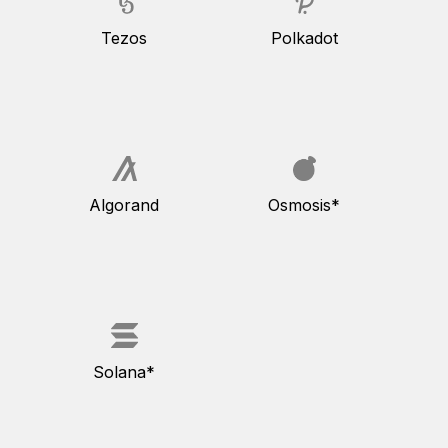
Tezos
Polkadot
Algorand
Osmosis*
Solana*