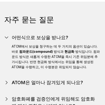
자주 묻는 질문
어떤식으로 보상을 받나요?
ATOM에서 보상을 청구하는 데 두 가지의 옵션이 있습니다.
바로
컴파운드(compound)
방식과
현금화
방식입니다. 컴파
운드 방식은 새롭게 수령한 ATOM을 즉시 기존 위임분에 추
가시킵니다. 반면 현금화 방식에서는 위임을 통해 생성된
ATOM을 수령하고, 이 수령분은 위임되지 않습니다.
ATOM은 얼마나 잠겨있게 되나요?
스테이킹한 코스모스를 잠금 해제하는 데는 ATOM 프로토콜
에 따라 일반적으로
최대 21일
이 소요됩니다. ATOM 웹사이트
암호화폐를 검증인에게 위임해도 암호화
에서 자세히 알아보세요.