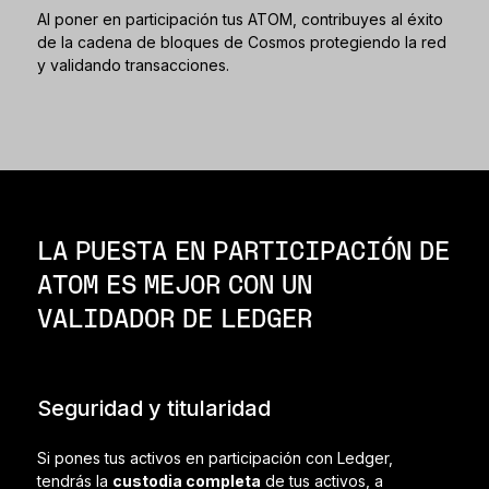
Al poner en participación tus ATOM, contribuyes al éxito
de la cadena de bloques de Cosmos protegiendo la red
y validando transacciones.
LA PUESTA EN PARTICIPACIÓN DE
ATOM ES MEJOR CON UN
VALIDADOR DE LEDGER
Seguridad y titularidad
Si pones tus activos en participación con Ledger,
tendrás la
custodia completa
de tus activos, a