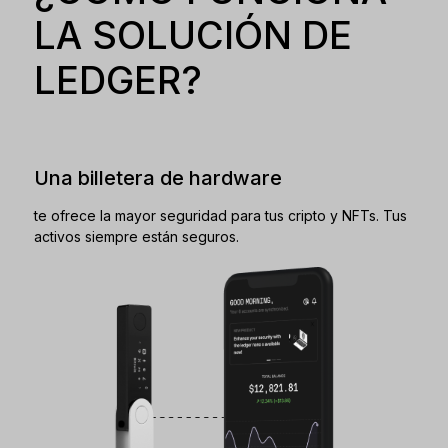
LA SOLUCIÓN DE
LEDGER?
Una billetera de hardware
te ofrece la mayor seguridad para tus cripto y NFTs. Tus
activos siempre están seguros.