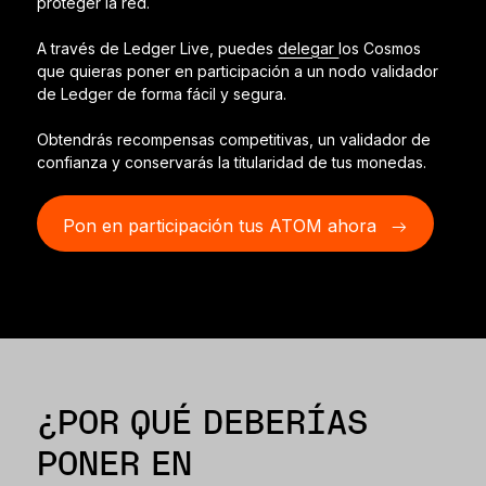
proteger la red.
Accesorios
A través de Ledger Live, puedes
delegar
los Cosmos
Soluciones de Recuperación
que quieras poner en participación a un nodo validador
Ediciones limitadas
de Ledger de forma fácil y segura.
Ver todos los productos
Obtendrás recompensas competitivas, un validador de
confianza y conservarás la titularidad de tus monedas.
Comparar signers Ledger
Pon en participación tus ATOM ahora
¿POR QUÉ DEBERÍAS
PONER EN