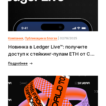
Компания
,
Публикации в блогах
| 02/19/2025
Новинка в Ledger Live™: получите
доступ к стейкинг-пулам ETH от C...
Подробнее