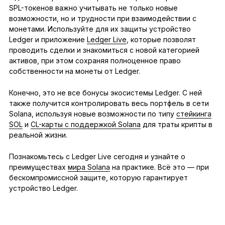
SPL-токенов важно учитывать не только новые
возможности, но и трудности при взаимодействии с
монетами. Используйте для их защиты устройство
Ledger и приложение
Ledger Live
, которые позволят
проводить сделки и знакомиться с новой категорией
активов, при этом сохраняя полноценное право
собственности на монеты от Ledger.
Конечно, это не все бонусы экосистемы Ledger. С ней
также получится контролировать весь портфель в сети
Solana, используя новые возможности по типу
стейкинга
SOL
и
CL-карты с поддержкой Solana
для траты крипты в
реальной жизни.
Познакомьтесь с Ledger Live сегодня и узнайте о
преимуществах
мира Solana
на практике. Всё это — при
бескомпромиссной защите, которую гарантирует
устройство Ledger.