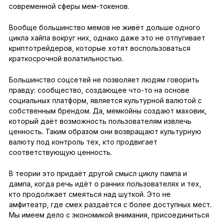
современной сферы мем-токенов.
Вообще большинство мемов не живёт дольше одного
цикла хайпа вокруг них, однако даже это не отпугивает
криптотрейдеров, которые хотят воспользоваться
краткосрочной волатильностью.
Большинство соцсетей не позволяет людям говорить
правду: сообщество, создающее что-то на основе
социальных платформ, является культурной валютой с
собственным брендом. Да, мемкойны создают маховик,
который даёт возможность пользователям извлечь
ценность. Таким образом они возвращают культурную
валюту под контроль тех, кто продвигает
соответствующую ценность.
В теории это придаёт другой смысл циклу пампа и
дампа, когда речь идёт о ранних пользователях и тех,
кто продолжает смеяться над шуткой. Это не
амфитеатр, где смех раздаётся с более доступных мест.
Мы имеем дело с экономикой внимания, присоединиться