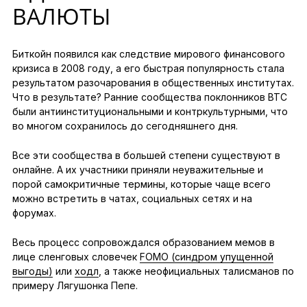
ВАЛЮТЫ
Биткойн появился как следствие мирового финансового
кризиса в 2008 году, а его быстрая популярность стала
результатом разочарования в общественных институтах.
Что в результате? Ранние сообщества поклонников BTC
были антиинституциональными и контркультурными, что
во многом сохранилось до сегодняшнего дня.
Все эти сообщества в большей степени существуют в
онлайне. А их участники приняли неуважительные и
порой самокритичные термины, которые чаще всего
можно встретить в чатах, социальных сетях и на
форумах.
Весь процесс сопровождался образованием мемов в
лице сленговых словечек
FOMO (синдром упущенной
выгоды)
или
ходл
, а также неофициальных талисманов по
примеру Лягушонка Пепе.