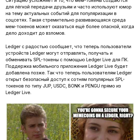
Ситуацию усложняет и то, что мем-токены создаются
для лёгкой передачи друзьям и часто используют юмор
на тему актуальных событий для популяризации в
соцсетях. Такая стремительно развивающаяся среда
мем-токенов может оказаться ещё более опасной, когда
дело доходит до взломов.
Ledger с радостью сообщает, что теперь пользователи
устройств Ledger могут отправлять, получать и
обменивать SPL-токены с помощью Ledger Live для ПК.
Поддержка мобильного приложения Ledger Live будет
добавлена позже. Так что теперь пользователям Ledger
открыт безопасный доступ к сотням популярных SPL-
токенов по типу JUP, USDC, BONK и PENGU прямо из
Ledger Live.