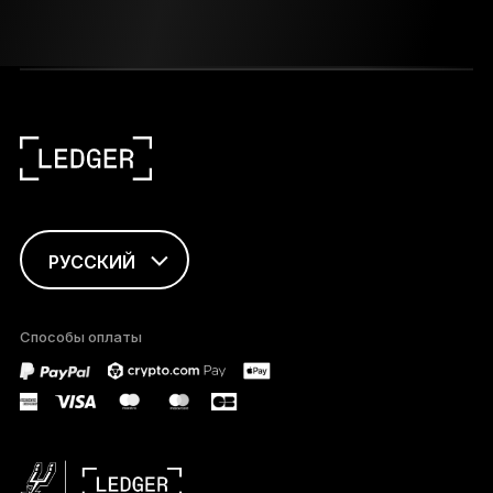
РУССКИЙ
ENGLISH
Способы оплаты
FRANÇAIS
TÜRKÇE
DEUTSCH