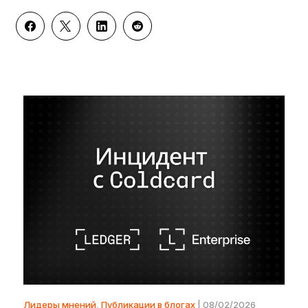
Лидеры мнений
,
Публикации в блогах
| 08/02/2026