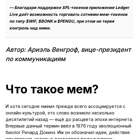
— Благодаря поддержке SPL-токенов приложение Ledger
Live даёт возможность торговать сотнями мем-токенов
по типу $WIF, $BONK и $PENGU, при этом не теряя
контроль над ними.
Автор: Ариэль Венгроф, вице-президент
по коммуникациям
Что такое мем?
И хотя сегодня «мем» прежде всего ассоциируется с
онлайн-культурой, это слово возникло несколько
десятилетий назад — ещё до расцвета эпохи интернета.
Впервые данный термин ввёл в 1976 году эволюционный
биолог Ричард Докинз. Им он обозначил идеи, действия
или явления, которые разделяют люди в рамках