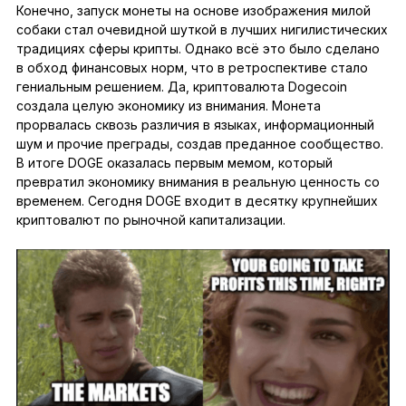
Конечно, запуск монеты на основе изображения милой
собаки стал очевидной шуткой в лучших нигилистических
традициях сферы крипты. Однако всё это было сделано
в обход финансовых норм, что в ретроспективе стало
гениальным решением. Да, криптовалюта Dogecoin
создала целую экономику из внимания. Монета
прорвалась сквозь различия в языках, информационный
шум и прочие преграды, создав преданное сообщество.
В итоге DOGE оказалась первым мемом, который
превратил экономику внимания в реальную ценность со
временем. Сегодня DOGE входит в десятку крупнейших
криптовалют по рыночной капитализации.