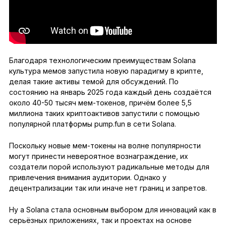
Благодаря технологическим преимуществам Solana
культура мемов запустила новую парадигму в крипте,
делая такие активы темой для обсуждений. По
состоянию на январь 2025 года каждый день создаётся
около 40-50 тысяч мем-токенов, причём более 5,5
миллиона таких криптоактивов запустили с помощью
популярной платформы pump.fun в сети Solana.
Поскольку новые мем-токены на волне популярности
могут принести невероятное вознаграждение, их
создатели порой используют радикальные методы для
привлечения внимания аудитории. Однако у
децентрализации так или иначе нет границ и запретов.
Ну а Solana стала основным выбором для инноваций как в
серьёзных приложениях, так и проектах на основе