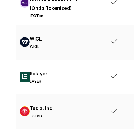
(Ondo Tokenized)
ITOTon
WIGL
WIGL
Solayer
LAYER
Tesla, Inc.
TSLAB