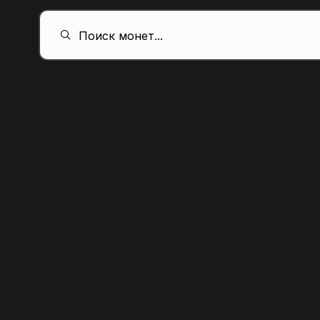
RU
Поиск монет...