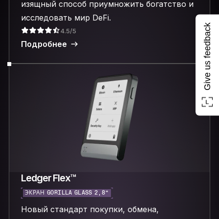
изящный способ приумножить богатство и
исследовать мир DeFi.
Give us feedback
4.5/5
Подробнее
Ledger Flex™
ЭКРАН GORILLA GLASS 2,8″
Новый стандарт покупки, обмена,