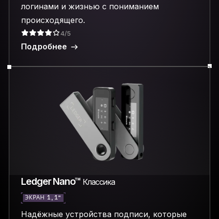
логинами и жизнью с пониманием
происходящего.
4/5
Подробнее
Ledger Nano™
Классика
ЭКРАН 1,1″
Надёжные устройства подписи, которые