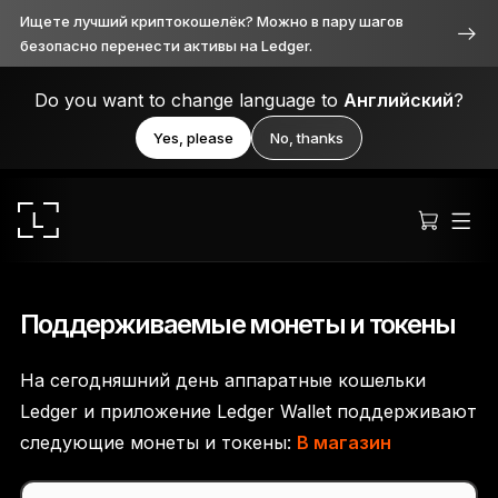
Ищете лучший криптокошелёк? Можно в пару шагов
безопасно перенести активы на Ledger.
Do you want to change language to
Английский
?
Yes, please
No, thanks
Поддерживаемые монеты и токены
На сегодняшний день аппаратные кошельки
Ledger Stax™
Ledger и приложение Ledger Wallet поддерживают
Продуманное во всём
следующие монеты и токены:
В магазин