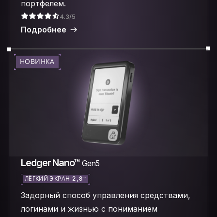
портфелем.
4.3/5
Подробнее
НОВИНКА
Ledger Nano™
Gen5
ЛЁГКИЙ ЭКРАН 2,8″
Задорный способ управления средствами,
логинами и жизнью с пониманием