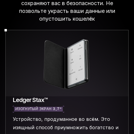
сохраняют вас в безопасности. Не
позвольте украсть ваши данные или
опустошить кошелёк
Ledger Stax™
ИЗОГНУТЫЙ ЭКРАН 3,7″
Устройство, продуманное во всём. Это
изящный способ приумножить богатство и