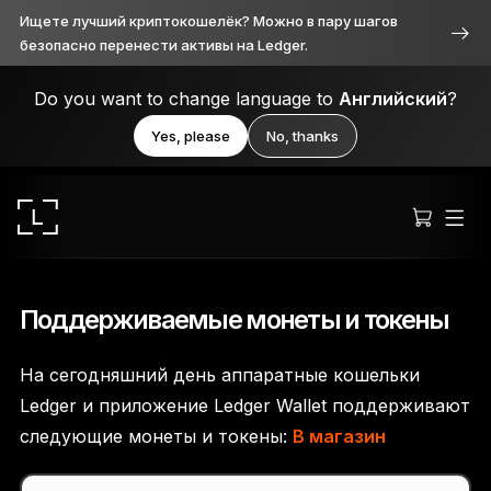
Ищете лучший криптокошелёк? Можно в пару шагов
безопасно перенести активы на Ledger.
Do you want to change language to
Английский
?
Yes, please
No, thanks
Поддерживаемые монеты и токены
На сегодняшний день аппаратные кошельки
Ledger Stax™
Ledger и приложение Ledger Wallet поддерживают
Продуманное во всём
следующие монеты и токены:
В магазин