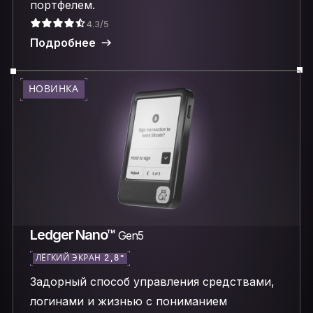
портфелем.
4.3/5
Подробнее
НОВИНКА
Ledger Nano™
Gen5
ЛЁГКИЙ ЭКРАН 2,8″
Задорный способ управления средствами,
логинами и жизнью с пониманием