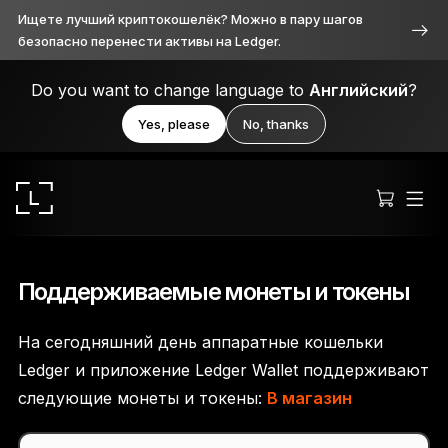
Ищете лучший криптокошелёк? Можно в пару шагов
безопасно перенести активы на Ledger.
Do you want to change language to
Английский
?
Yes, please
No, thanks
Поддерживаемые монеты и токены
На сегодняшний день аппаратные кошельки
Ledger Stax™
Ledger и приложение Ledger Wallet поддерживают
Продуманное во всём
следующие монеты и токены:
В магазин