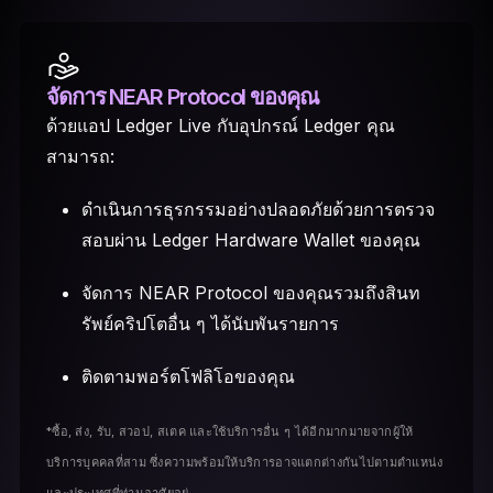
จัดการ NEAR Protocol ของคุณ
ด้วยแอป Ledger Live กับอุปกรณ์ Ledger คุณ
สามารถ:
ดำเนินการธุรกรรมอย่างปลอดภัยด้วยการตรวจ
สอบผ่าน Ledger Hardware Wallet ของคุณ
จัดการ NEAR Protocol ของคุณรวมถึงสินท
รัพย์คริปโตอื่น ๆ ได้นับพันรายการ
ติดตามพอร์ตโฟลิโอของคุณ
*ซื้อ, ส่ง, รับ, สวอป, สเตค และใช้บริการอื่น ๆ ได้อีกมากมายจากผู้ให้
บริการบุคคลที่สาม ซึ่งความพร้อมให้บริการอาจแตกต่างกันไปตามตำแหน่ง
และประเทศที่ท่านอาศัยอยู่