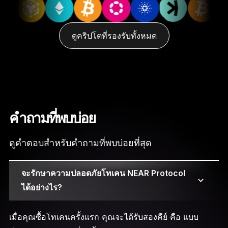
ดูคริปโตที่รองรับทั้งหมด
คำถามที่พบบ่อย
ดูคำตอบสำหรับคำถามที่พบบ่อยที่สุด
จะรักษาความปลอดภัยโทเคน NEAR Protocol
ได้อย่างไร?
เมื่อคุณซื้อโทเคนครั้งแรก คุณจะได้รับสองคีย์ คือ แบบ