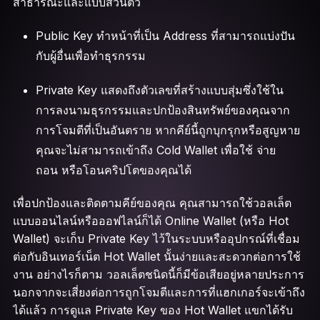
สาธารณะและแบบส่วนตัว
Public Key ทำหน้าที่เป็น Address ที่สามารถแบ่งปัน
กับผู้อื่นเพื่อทำธุรกรรม
Private Key แสดงถึงตัวเลขที่สร้างแบบสุ่มซึ่งใช้ใน
การลงนามธุรกรรมและปกป้องสินทรัพย์ของคุณจาก
การโจมตีที่เป็นอันตราย หากคีย์นี้ถูกบุกรุกหรือสูญหาย
คุณจะไม่สามารถเข้าถึง Cold Wallet เพื่อใช้ จ่าย
ถอน หรือโอนคริปโตของคุณได้
เพื่อปกป้องและติดตามคีย์ของคุณ คุณสามารถใช้วอลเล็ต
แบบออนไลน์หรือออฟไลน์ก็ได้ Online Wallet (หรือ Hot
Wallet) จะเก็บ Private Key ไว้ในระบบหรืออุปกรณ์ที่เชื่อม
ต่อกับอินเทอร์เน็ต Hot Wallet นั้นง่ายและสะดวกต่อการใช้
งาน อย่างไรก็ตาม วอลเล็ตชนิดนี้ก็มีข้อเสียอยู่หลายประการ
นอกจากจะเสี่ยงต่อการถูกโจมตีและการที่แฮกเกอร์จะเข้าถึง
ได้แล้ว การดูแล Private Key ของ Hot Wallet แขกได้รับ