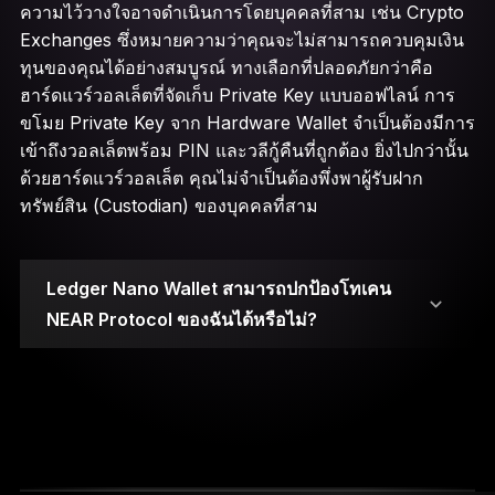
ความไว้วางใจอาจดำเนินการโดยบุคคลที่สาม เช่น Crypto
Exchanges ซึ่งหมายความว่าคุณจะไม่สามารถควบคุมเงิน
ทุนของคุณได้อย่างสมบูรณ์ ทางเลือกที่ปลอดภัยกว่าคือ
ฮาร์ดแวร์วอลเล็ตที่จัดเก็บ Private Key แบบออฟไลน์ การ
ขโมย Private Key จาก Hardware Wallet จำเป็นต้องมีการ
เข้าถึงวอลเล็ตพร้อม PIN และวลีกู้คืนที่ถูกต้อง ยิ่งไปกว่านั้น
ด้วยฮาร์ดแวร์วอลเล็ต คุณไม่จำเป็นต้องพึ่งพาผู้รับฝาก
ทรัพย์สิน (Custodian) ของบุคคลที่สาม
Ledger Nano Wallet สามารถปกป้องโทเคน
NEAR Protocol ของฉันได้หรือไม่?