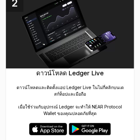
2
ดาวน์โหลด Ledger Live
ดาวน์โหลดและติดตั้งแอป Ledger Live ในไม่กี่คลิกบนเด
สก์ท็อปและมือถือ
เมื่อใช้ร่วมกับอุปกรณ์ Ledger จะทำให้ NEAR Protocol
Wallet ของคุณปลอดภัยที่สุด