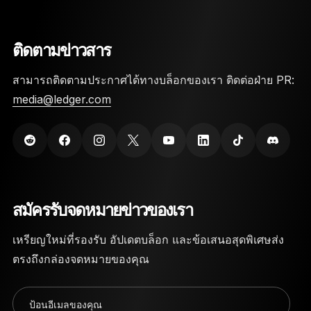
Private Key ของคุณจะถูกจัดเก็บไว้ในชิป Secure
Element
ติดตามข่าวสาร
จำเป็นต้องใช้ทั้งรหัส PIN และวลีกู้คืน 24 คำเพื่อเข้า
ถึงวอลเล็ต
สามารถติดตามประกาศได้ทางบล็อกของเรา ติดต่อฝ่าย PR:
media@ledger.com
Ledger Nano Wallet ถูกสร้างขึ้นด้วยวัสดุที่ทนทาน
สูง เพื่อป้องกันความเสียหายทางกายภาพ
สมัครรับจดหมายข่าวของเรา
เหรียญใหม่ที่รองรับ อัปเดตบล็อก และข้อเสนอสุดพิเศษส่ง
ตรงถึงกล่องจดหมายของคุณ
ป้อนอีเมลของคุณ