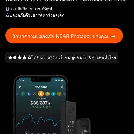
Ledger Flex
แอปมือถือและเดสก์ท็อป
มาตรฐานใหม่ของอุปกรณ์ลงนาม
ปลอดภัยด้วยฮาร์ดแวร์วอลเล็ต
Ledger Nano
Gen5
โดดเด่นไม่ซ้ำใคร เหมือนกับคุณ
รักษาความปลอดภัย NEAR Protocol ของคุณ
สีใหม่ล่าสุด
ได้รับความไว้วางใจจากลูกค้ากว่า 8 ล้านคนทั่วโลก
Ledger Nano
รุ่นมาตรฐาน
ความปลอดภัยของคริปโตที่มั่นใจได้
เลือกช็อป
Hardware Wallet
แพ็กเกจหรือเซ็ต