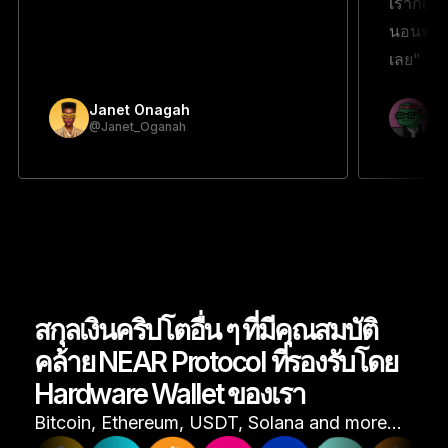
เราก็เลย
นอนหลับ
เลย"
Janet Onagah
Pr
@Janet_Oganah
@p
สกุลเงินคริปโตอื่น ๆ ที่มีคุณสมบัติ
คล้าย NEAR Protocol ที่รองรับโดย
Hardware Wallet ของเรา
Bitcoin, Ethereum, USDT, Solana and more…