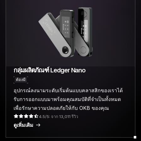
กลุ่มผลิตภัณฑ์ Ledger Nano
ต้องมี
อุปกรณ์ลงนามระดับเริ่มต้นแบบคลาสสิกของเราได้
รับการออกแบบมาพร้อมคุณสมบัติที่จำเป็นทั้งหมด
เพื่อรักษาความปลอดภัยให้กับ OKB ของคุณ
4.5/5: จาก 13,011 รีวิว
ดูเพิ่มเติม