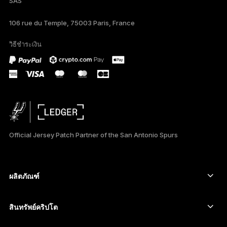
SAS
TÜRKÇE
106 rue du Temple, 75003 Paris, France
DEUTSCH
วิธีชำระเงิน
PORTUGUÊS
Official Jersey Patch Partner of the San Antonio Spurs
ผลิตภัณฑ์
อุปกรณ์ลงนามหน้าจอสัมผัสที่ปลอดภัย
Hardware Wallet
สินทรัพย์คริปโต
Bitcoin Wallet
Ledger Nano Gen5