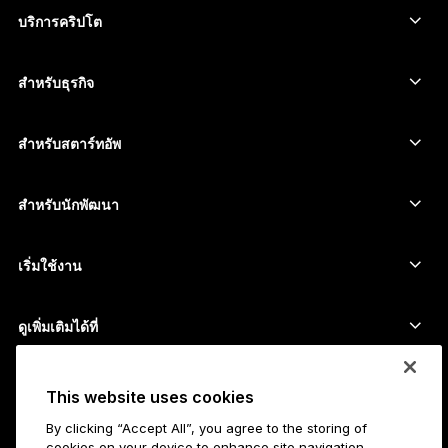
Ethereum Wallet
Ledger Stax
บริการคริปโต
ราคาคริปโต
Solana wallet
Ledger Flex
ซื้อคริปโต
Cardano wallet
Ledger Nano Classics
สำหรับธุรกิจ
Ledger Enterprise Solutions
สเตกกิ้งคริปโต
XRP wallet
เปรียบเทียบอุปกรณ์ของเรา
สวอปคริปโต
Monero wallet
Bundles
สำหรับสตาร์ทอัพ
ระดมทุนจาก Ledger Cathay Capital
USDT wallet
อุปกรณ์เสริม
ดูสินทรัพย์ทั้งหมด
ผลิตภัณฑ์ทั้งหมด
สำหรับนักพัฒนา
พอร์ทัลสำหรับนักพัฒนา
แอป Ledger Wallet
เริ่มใช้งาน
เริ่มใช้อุปกรณ์ Ledger ของคุณ
Wallet และบริการที่ใช้ร่วมกันได้
ดูเพิ่มเติมได้ที่
การสนับสนุน
วิธีซื้อ Bitcoin
โปรแกรมเงินรางวัล
Hardware Wallet สำหรับ Bitcoin
สมัครงาน
This website uses cookies
เข้าร่วมกับเรา
ตัวแทนจำหน่าย
By clicking “Accept All”, you agree to the storing of
งานทั้งหมด
ข้อมูล Ledger สำหรับสื่อมวลชน
cookies on your device to enhance site navigation,