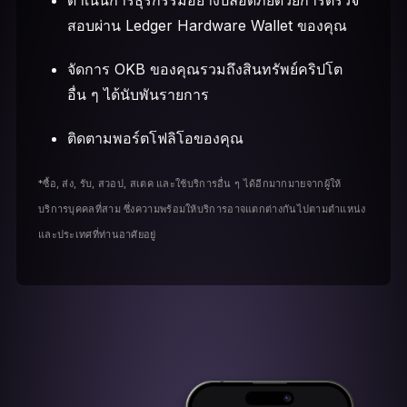
ดำเนินการธุรกรรมอย่างปลอดภัยด้วยการตรวจ
สอบผ่าน Ledger Hardware Wallet ของคุณ
จัดการ OKB ของคุณรวมถึงสินทรัพย์คริปโต
อื่น ๆ ได้นับพันรายการ
ติดตามพอร์ตโฟลิโอของคุณ
*ซื้อ, ส่ง, รับ, สวอป, สเตค และใช้บริการอื่น ๆ ได้อีกมากมายจากผู้ให้
บริการบุคคลที่สาม ซึ่งความพร้อมให้บริการอาจแตกต่างกันไปตามตำแหน่ง
และประเทศที่ท่านอาศัยอยู่