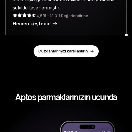
şekilde tasarlanmıştır.
4,5/5 - 13.011 Değerlendirme
Hemen keşfedin
Cüzdanlarımızı karşılaştırın
Aptos parmaklarınızın ucunda