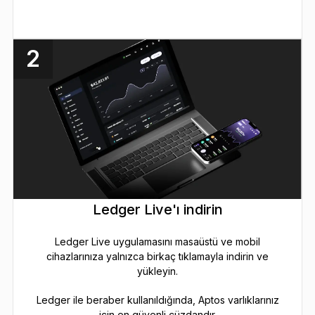
2
Ledger Live'ı indirin
Ledger Live uygulamasını masaüstü ve mobil
cihazlarınıza yalnızca birkaç tıklamayla indirin ve
yükleyin.
Ledger ile beraber kullanıldığında, Aptos varlıklarınız
için en güvenli cüzdandır.