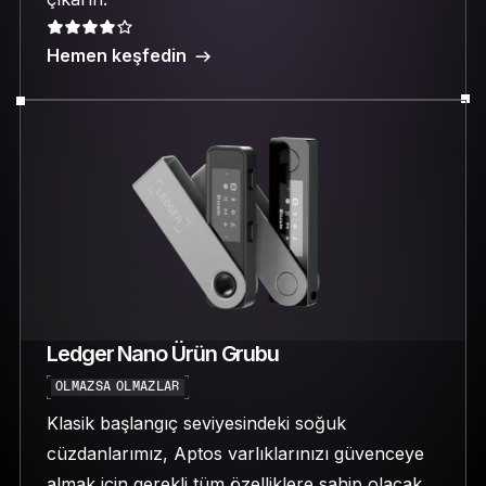
Hemen keşfedin
Ledger Nano Ürün Grubu
OLMAZSA OLMAZLAR
Klasik başlangıç seviyesindeki soğuk
cüzdanlarımız, Aptos varlıklarınızı güvenceye
almak için gerekli tüm özelliklere sahip olacak