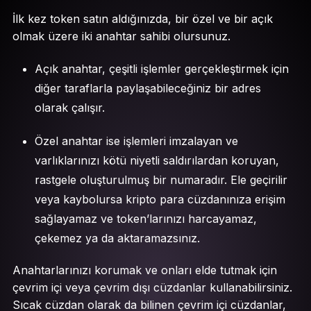
İlk kez token satın aldığınızda, bir özel ve bir açık
olmak üzere iki anahtar sahibi olursunuz.
Açık anahtar, çeşitli işlemler gerçekleştirmek için
diğer taraflarla paylaşabileceğiniz bir adres
olarak çalışır.
Özel anahtar ise işlemleri imzalayan ve
varlıklarınızı kötü niyetli saldırılardan koruyan,
rastgele oluşturulmuş bir numaradır. Ele geçirilir
veya kaybolursa kripto para cüzdanınıza erişim
sağlayamaz ve token’larınızı harcayamaz,
çekemez ya da aktaramazsınız.
Anahtarlarınızı korumak ve onları elde tutmak için
çevrim içi veya çevrim dışı cüzdanlar kullanabilirsiniz.
Sıcak cüzdan olarak da bilinen çevrim içi cüzdanlar,