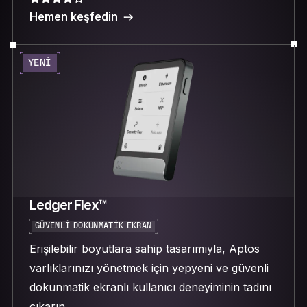
Hemen keşfedin
YENI
Ledger Flex™
GÜVENLI DOKUNMATIK EKRAN
Erişilebilir boyutlara sahip tasarımıyla, Aptos
varlıklarınızı yönetmek için yepyeni ve güvenli
dokunmatik ekranlı kullanıcı deneyiminin tadını
çıkarın.