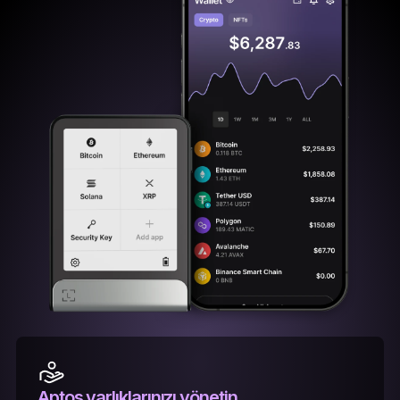
Aptos varlıklarınızı yönetin