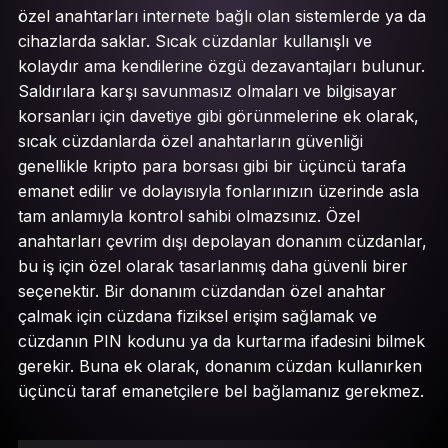
özel anahtarları internete bağlı olan sistemlerde ya da
cihazlarda saklar. Sıcak cüzdanlar kullanışlı ve
kolaydır ama kendilerine özgü dezavantajları bulunur.
Saldırılara karşı savunmasız olmaları ve bilgisayar
korsanları için davetiye gibi görünmelerine ek olarak,
sıcak cüzdanlarda özel anahtarların güvenliği
genellikle kripto para borsası gibi bir üçüncü tarafa
emanet edilir ve dolayısıyla fonlarınızın üzerinde asla
tam anlamıyla kontrol sahibi olmazsınız. Özel
anahtarları çevrim dışı depolayan donanım cüzdanlar,
bu iş için özel olarak tasarlanmış daha güvenli birer
seçenektir. Bir donanım cüzdandan özel anahtar
çalmak için cüzdana fiziksel erişim sağlamak ve
cüzdanın PIN kodunu ya da kurtarma ifadesini bilmek
gerekir. Buna ek olarak, donanım cüzdan kullanırken
üçüncü taraf emanetçilere bel bağlamanız gerekmez.