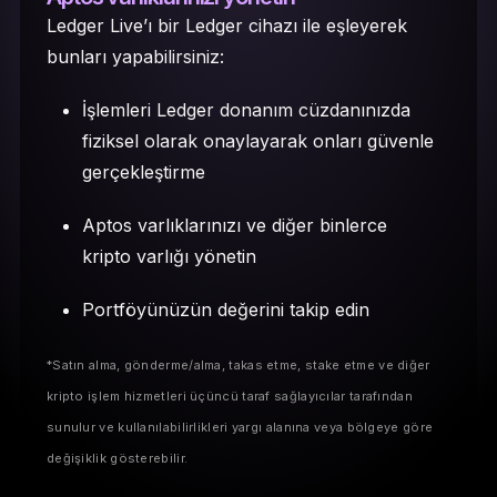
Ledger Live’ı bir Ledger cihazı ile eşleyerek
bunları yapabilirsiniz:
İşlemleri Ledger donanım cüzdanınızda
fiziksel olarak onaylayarak onları güvenle
gerçekleştirme
Aptos varlıklarınızı ve diğer binlerce
kripto varlığı yönetin
Portföyünüzün değerini takip edin
*Satın alma, gönderme/alma, takas etme, stake etme ve diğer
kripto işlem hizmetleri üçüncü taraf sağlayıcılar tarafından
sunulur ve kullanılabilirlikleri yargı alanına veya bölgeye göre
değişiklik gösterebilir.