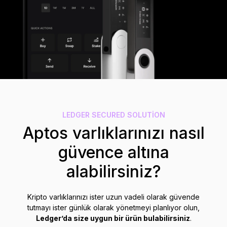
Aksesuarlar
Kurtarma Çözümleri
Sınırlı sayıda
Tüm ürünleri gör
Ledger imzalayıcıları karşılaştırın
LEDGER SECURED SOLUTION
Aptos varlıklarınızı nasıl
güvence altına
alabilirsiniz?
Kripto varlıklarınızı ister uzun vadeli olarak güvende
tutmayı ister günlük olarak yönetmeyi planlıyor olun,
Ledger’da size uygun bir ürün bulabilirsiniz
.