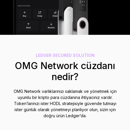
Aksesuarlar
Kurtarma Çözümleri
Sınırlı sayıda
Tüm ürünleri gör
Ledger imzalayıcıları karşılaştırın
LEDGER SECURED SOLUTION
OMG Network cüzdanı
nedir?
OMG Network varlıklarınızı saklamak ve yönetmek için
uyumlu bir kripto para cüzdanına ihtiyacınız vardır.
Token’larınızı ister HODL stratejisiyle güvende tutmayı
ister günlük olarak yönetmeyi planlıyor olun, sizin için
doğru ürün Ledger’da.