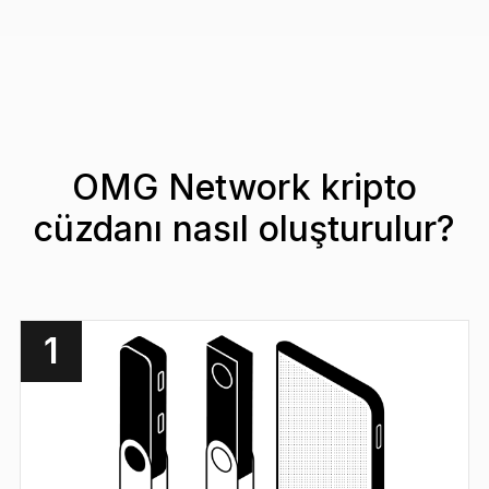
OMG Network kripto
cüzdanı nasıl oluşturulur?
1