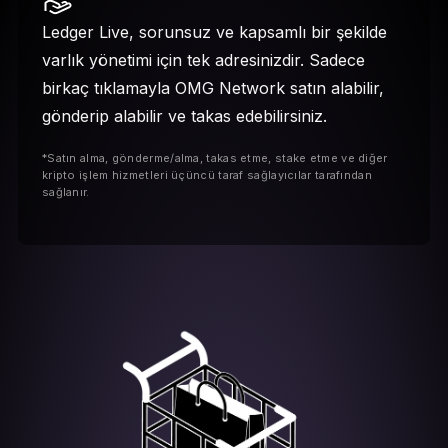
Ledger Live, sorunsuz ve kapsamlı bir şekilde
varlık yönetimi için tek adresinizdir. Sadece
birkaç tıklamayla OMG Network satın alabilir,
gönderip alabilir ve takas edebilirsiniz.
*Satın alma, gönderme/alma, takas etme, stake etme ve diğer
kripto işlem hizmetleri üçüncü taraf sağlayıcılar tarafından
sağlanır.