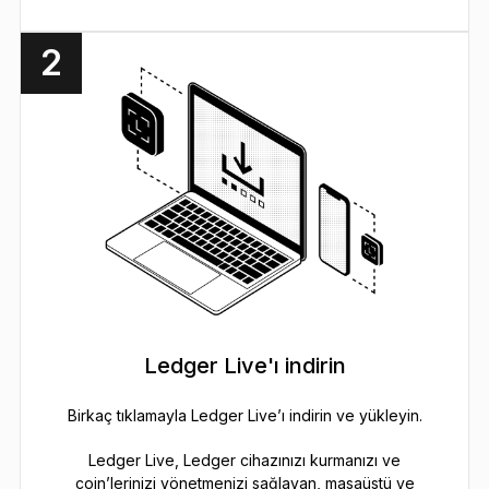
2
Ledger Live'ı indirin
Birkaç tıklamayla Ledger Live’ı indirin ve yükleyin.
Ledger Live, Ledger cihazınızı kurmanızı ve
coin’lerinizi yönetmenizi sağlayan, masaüstü ve