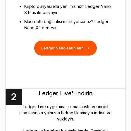
Kripto dünyasında yeni misiniz? Ledger Nano
S Plus ile başlayın.
Bluetooth bağlantısı mı istiyorsunuz? Ledger
Nano X’i deneyin.
Ledger Nano satın alın
Ledger Live'ı indirin
2
Ledger Live uygulamasını masaüstü ve mobil
cihazlarınıza yalnızca birkaç tıklamayla indirin ve
yükleyin.
Ledger ile beraber kullanıldığında, Chainlink