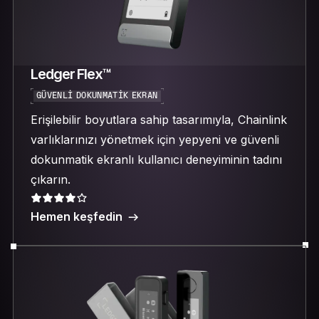
Ledger Flex™
GÜVENLI DOKUNMATIK EKRAN
Erişilebilir boyutlara sahip tasarımıyla, Chainlink
varlıklarınızı yönetmek için yepyeni ve güvenli
dokunmatik ekranlı kullanıcı deneyiminin tadını
çıkarın.
Hemen keşfedin