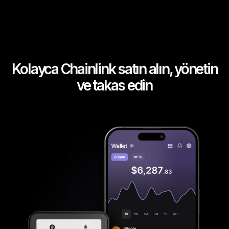
Kolayca Chainlink satın alın, yönetin
ve takas edin