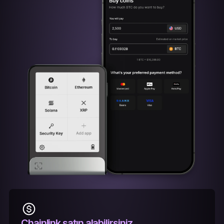
Chainlink satın alabilirsiniz