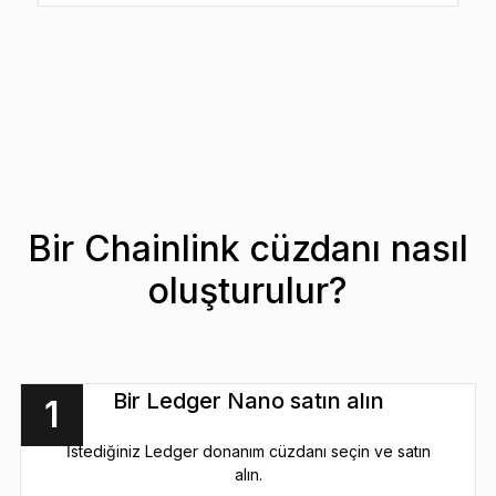
Bir Chainlink cüzdanı nasıl
oluşturulur?
Bir Ledger Nano satın alın
1
İstediğiniz Ledger donanım cüzdanı seçin ve satın
alın.