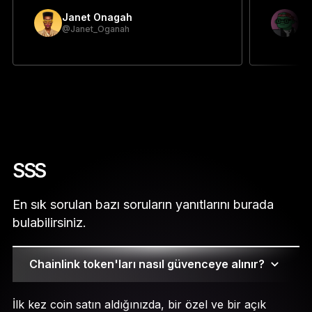
Janet Onagah
Pr
@Janet_Oganah
@p
SSS
En sık sorulan bazı soruların yanıtlarını burada
bulabilirsiniz.
Chainlink token'ları nasıl güvenceye alınır?
İlk kez coin satın aldığınızda, bir özel ve bir açık