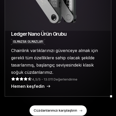
Ledger Nano Ürün Grubu
OLMAZSA OLMAZLAR
Chainlink varlıklarınızı güvenceye almak için
gerekli tüm özelliklere sahip olacak şekilde
tasarlanmış, başlangıç seviyesindeki klasik
soğuk cüzdanlarımız.
4,5/5 - 13.011 Değerlendirme
Hemen keşfedin
Cüzdanlarımızı karşılaştırın