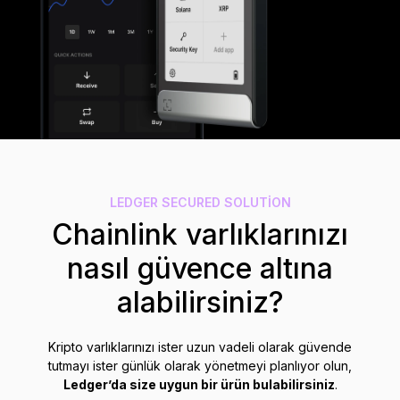
Aksesuarlar
Kurtarma Çözümleri
Sınırlı sayıda
Tüm ürünleri gör
Ledger imzalayıcıları karşılaştırın
LEDGER SECURED SOLUTION
Chainlink varlıklarınızı
nasıl güvence altına
alabilirsiniz?
Kripto varlıklarınızı ister uzun vadeli olarak güvende
tutmayı ister günlük olarak yönetmeyi planlıyor olun,
Ledger’da size uygun bir ürün bulabilirsiniz
.