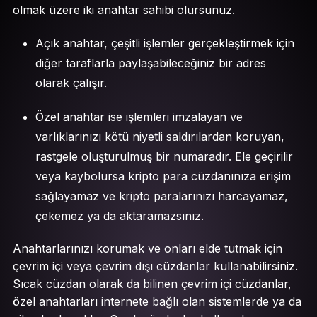
olmak üzere iki anahtar sahibi olursunuz.
Açık anahtar, çeşitli işlemler gerçekleştirmek için
diğer taraflarla paylaşabileceğiniz bir adres
olarak çalışır.
Özel anahtar ise işlemleri imzalayan ve
varlıklarınızı kötü niyetli saldırılardan koruyan,
rastgele oluşturulmuş bir numaradır. Ele geçirilir
veya kaybolursa kripto para cüzdanınıza erişim
sağlayamaz ve kripto paralarınızı harcayamaz,
çekemez ya da aktaramazsınız.
Anahtarlarınızı korumak ve onları elde tutmak için
çevrim içi veya çevrim dışı cüzdanlar kullanabilirsiniz.
Sıcak cüzdan olarak da bilinen çevrim içi cüzdanlar,
özel anahtarları internete bağlı olan sistemlerde ya da