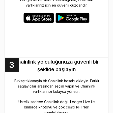
varlıklarınız için en güvenli cüzdandır.
Chainlink yolculuğunuza güvenli bir
3
şekilde başlayın
Birkaç tıklamayla bir Chainlink hesabı ekleyin. Farklı
sağlayıcılar arasından seçim yapın ve Chainlink
varlıklarınızı kolayca yönetin.
Üstelik sadece Chainlink değil. Ledger Live ile
binlerce kriptoyu ve çok çeşitli NFT’leri
yönetebilirsiniz.