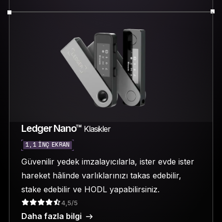
Ledger Nano™
Klasikler
1,1 INÇ EKRAN
Güvenilir yedek imzalayıcılarla, ister evde ister
hareket hâlinde varlıklarınızı takas edebilir,
stake edebilir ve HODL yapabilirsiniz.
4,5/5
Daha fazla bilgi