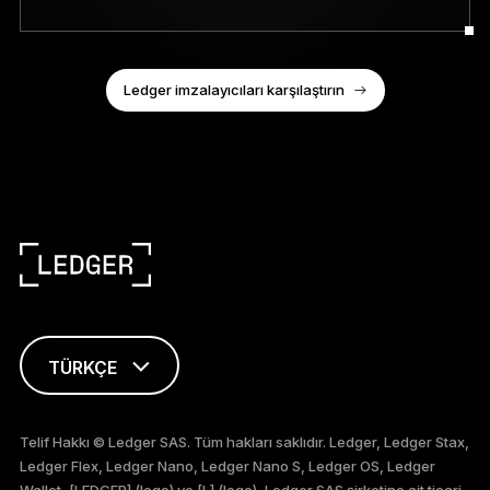
Ledger imzalayıcıları karşılaştırın
TÜRKÇE
ENGLISH
Telif Hakkı © Ledger SAS. Tüm hakları saklıdır. Ledger, Ledger Stax,
Ledger Flex, Ledger Nano, Ledger Nano S, Ledger OS, Ledger
FRANÇAIS
Wallet, [LEDGER] (logo) ve [L] (logo), Ledger SAS şirketine ait ticari