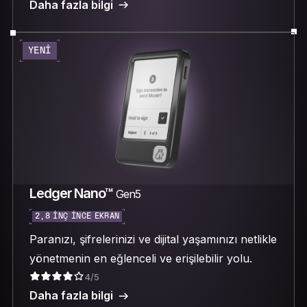
Daha fazla bilgi
YENI
Ledger Nano™
Gen5
2,8 INÇ INCE EKRAN
Paranızı, şifrelerinizi ve dijital yaşamınızı netlikle
yönetmenin en eğlenceli ve erişilebilir yolu.
4/5
Daha fazla bilgi