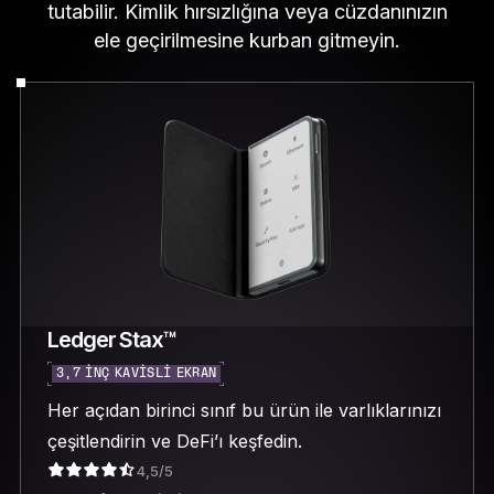
tutabilir. Kimlik hırsızlığına veya cüzdanınızın
ele geçirilmesine kurban gitmeyin.
Ledger Stax™
3,7 INÇ KAVISLI EKRAN
Her açıdan birinci sınıf bu ürün ile varlıklarınızı
çeşitlendirin ve DeFi’ı keşfedin.
4,5/5