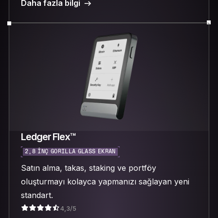
Daha fazla bilgi
Ledger Flex™
2,8 INÇ GORILLA GLASS EKRAN
Satın alma, takas, staking ve portföy
oluşturmayı kolayca yapmanızı sağlayan yeni
standart.
4,3/5