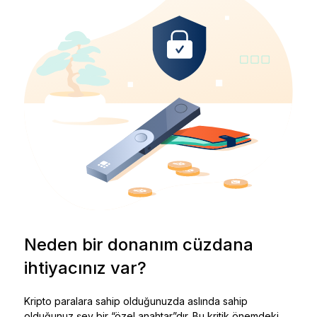
Neden bir donanım cüzdana
ihtiyacınız var?
Kripto paralara sahip olduğunuzda aslında sahip
olduğunuz şey bir “özel anahtar”dır. Bu kritik önemdeki