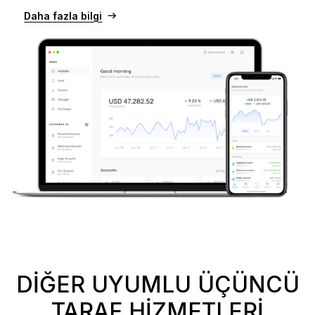
Daha fazla bilgi
DIĞER UYUMLU ÜÇÜNCÜ
TARAF HIZMETLERI