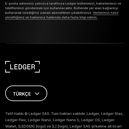
E-posta adresiniz yalnızca tarafınıza Ledger bültenimizi, haberlerimizi ve
tekliflerimizi göndermek için kullanılacaktır. Bültende yer alan bağlantıyı
kullanarak istediğiniz zaman abonelikten çıkabilirsiniz.
Verilerinizi nasıl
yönettiğimiz ve haklarınız hakkında daha fazla bilgi edinin.
TÜRKÇE
ENGLISH
Telif Hakkı © Ledger SAS. Tüm hakları saklıdır. Ledger, Ledger Stax,
Ledger Flex, Ledger Nano, Ledger Nano S, Ledger OS, Ledger
FRANÇAIS
Wallet, [LEDGER] (logo) ve [L] (logo), Ledger SAS şirketine ait ticari