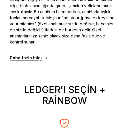
bilgi, blok zinciri ağında giden işlemleri yetkilendirmek
için kullanılır. Bu anahtarı bilen herkes, anahtarla ilişkili
fonları harcayabilir. Meşhur "not your (private) keys, not
your bitcoins" (özel anahtarlar sizde değilse, bitcoinler
de sizde değildir) ifadesi de buradan gelir. Özel
anahtarlarınıza sahip olmak size daha fazla güç ve
kontrol sunar.
Daha fazla bilgi
LEDGER'I SEÇIN +
RAINBOW