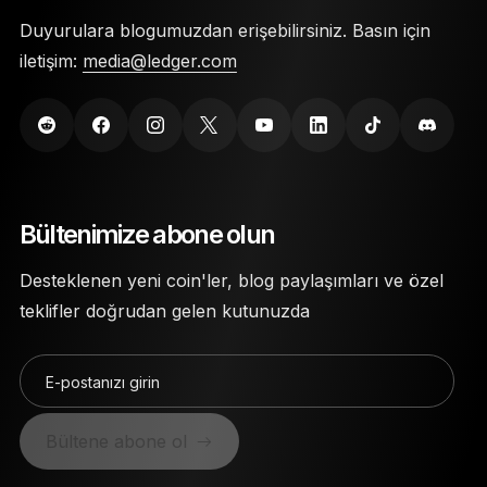
Duyurulara blogumuzdan erişebilirsiniz. Basın için
iletişim:
media@ledger.com
Bültenimize abone olun
Desteklenen yeni coin'ler, blog paylaşımları ve özel
teklifler doğrudan gelen kutunuzda
E-postanızı girin
Bültene abone ol