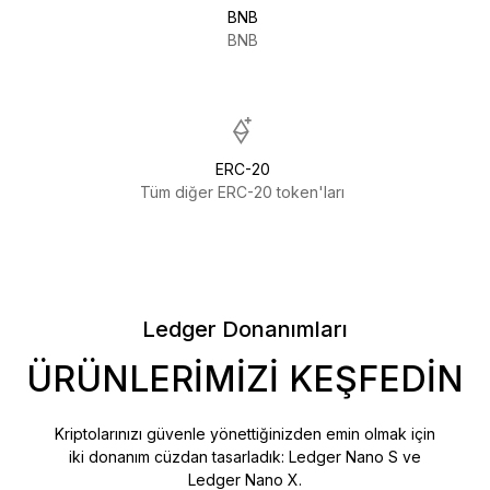
BNB
BNB
ERC-20
Tüm diğer ERC-20 token'ları
Ledger Donanımları
ÜRÜNLERIMIZI KEŞFEDIN
Kriptolarınızı güvenle yönettiğinizden emin olmak için
iki donanım cüzdan tasarladık: Ledger Nano S ve
Ledger Nano X.