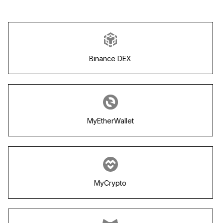
Binance DEX
MyEtherWallet
MyCrypto