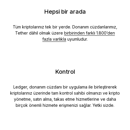
Hepsi bir arada
Tüm kriptolarınız tek bir yerde. Donanım cüzdanlarımız,
Tether dâhil olmak üzere
birbirinden farklı 1.800’den
fazla varlıkla
uyumludur.
Kontrol
Ledger, donanım cüzdanı bir uygulama ile birleştirerek
kriptolarınız üzerinde tam kontrol sahibi olmanızı ve kripto
yönetme, satın alma, takas etme hizmetlerine ve daha
birçok önemli hizmete erişmenizi sağlar. Yetki sizde.