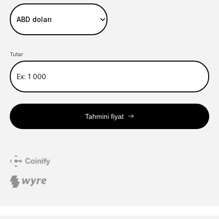
Tutar
Tahmini fiyat