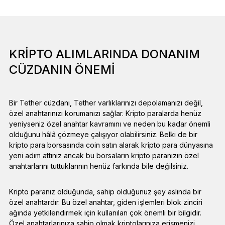
KRIPTO ALIMLARINDA DONANIM
CÜZDANIN ÖNEMI
Bir Tether cüzdanı, Tether varlıklarınızı depolamanızı değil,
özel anahtarınızı korumanızı sağlar. Kripto paralarda henüz
yeniyseniz özel anahtar kavramını ve neden bu kadar önemli
olduğunu hâlâ çözmeye çalışıyor olabilirsiniz. Belki de bir
kripto para borsasında coin satın alarak kripto para dünyasına
yeni adım attınız ancak bu borsaların kripto paranızın özel
anahtarlarını tuttuklarının henüz farkında bile değilsiniz.
Kripto paranız olduğunda, sahip olduğunuz şey aslında bir
özel anahtardır. Bu özel anahtar, giden işlemleri blok zinciri
ağında yetkilendirmek için kullanılan çok önemli bir bilgidir.
Özel anahtarlarınıza sahip olmak kriptolarınıza erişmenizi