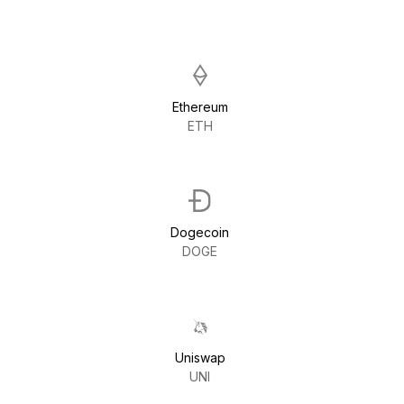
Ethereum
ETH
Dogecoin
DOGE
Uniswap
UNI