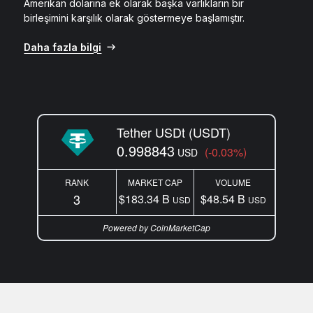
Amerikan dolarına ek olarak başka varlıkların bir
birleşimini karşılık olarak göstermeye başlamıştır.
Daha fazla bilgi
Tether USDt (USDT)
0.998843
(-0.03%)
USD
RANK
MARKET CAP
VOLUME
3
$183.34 B
$48.54 B
USD
USD
Powered by CoinMarketCap