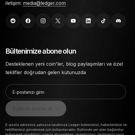
iletişim:
media@ledger.com
Bültenimize abone olun
Desteklenen yeni coin'ler, blog paylaşımları ve özel
teklifler doğrudan gelen kutunuzda
E-postanızı girin
Bültene abone ol
E-posta adresiniz yalnızca tarafınıza Ledger bültenimizi, haberlerimizi ve
tekliflerimizi göndermek için kullanılacaktır. Bültende yer alan bağlantıyı
kullanarak istediğiniz zaman abonelikten çıkabilirsiniz.
Verilerinizi nasıl