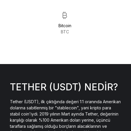
Bitcoin
BTC
TETHER (USDT) NEDIR?
Tether (USDT), ilk çıktığında değeri 1:1 oranında Amerikan
dolarına sabitlenmiş bir "stablecoin", yani kripto para
stabil coin'iydi. 2019 yılının Mart ayında Tether, değerinin
karşılığı olarak %100 Amerikan doları yerine, üçüncü
taraflara sağlamış olduğu borçların alacaklarının ve