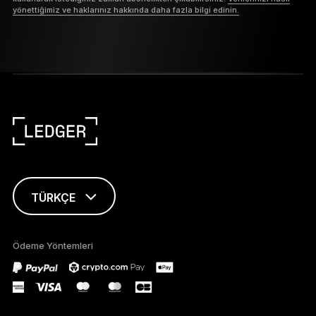
yönettiğimiz ve haklarınız hakkında daha fazla bilgi edinin.
TÜRKÇE
ENGLISH
Ödeme Yöntemleri
FRANÇAIS
DEUTSCH