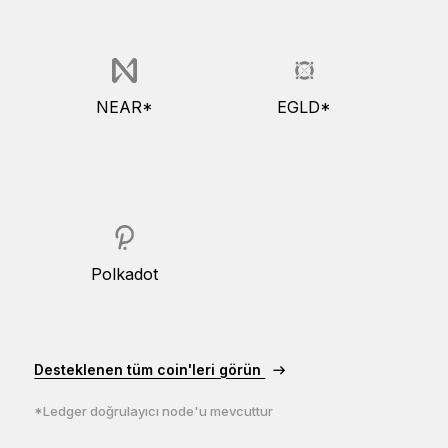
NEAR*
EGLD*
Polkadot
Desteklenen tüm coin'leri görün
*Ledger doğrulayıcı node'u mevcuttur