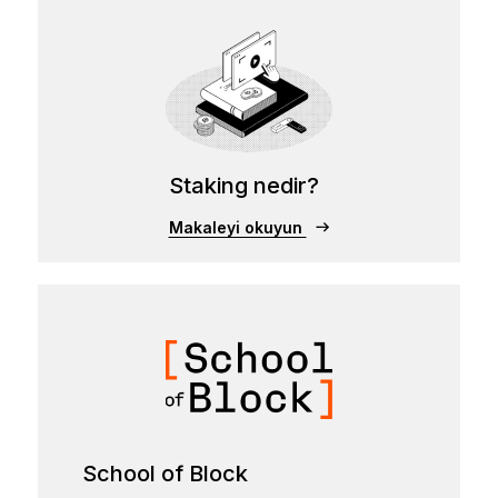
Staking nedir?
Makaleyi okuyun
School of Block