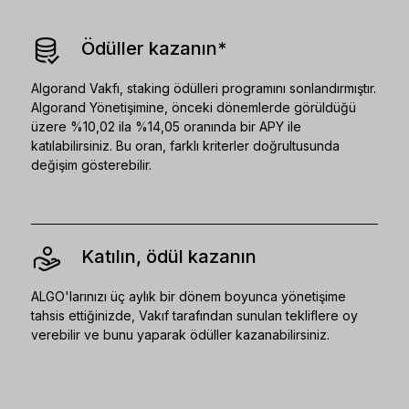
Ödüller kazanın*
Algorand Vakfı, staking ödülleri programını sonlandırmıştır.
Algorand Yönetişimine, önceki dönemlerde görüldüğü
üzere %10,02 ila %14,05 oranında bir APY ile
katılabilirsiniz. Bu oran, farklı kriterler doğrultusunda
değişim gösterebilir.
Katılın, ödül kazanın
ALGO'larınızı üç aylık bir dönem boyunca yönetişime
tahsis ettiğinizde, Vakıf tarafından sunulan tekliflere oy
verebilir ve bunu yaparak ödüller kazanabilirsiniz.