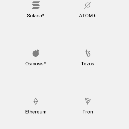
Solana*
ATOM*
Osmosis*
Tezos
Ethereum
Tron