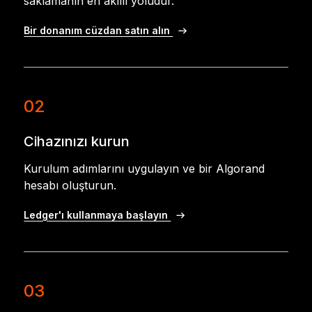
saklamanın en akıllı yoludur.
Bir donanım cüzdan satın alın
02
Cihazınızı kurun
Kurulum adımlarını uygulayın ve bir Algorand
hesabı oluşturun.
Ledger'ı kullanmaya başlayın
03