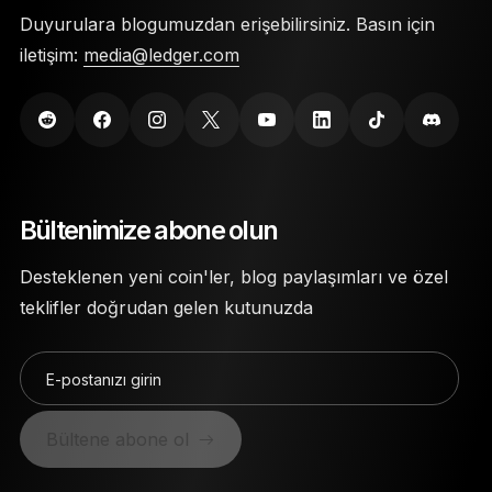
Duyurulara blogumuzdan erişebilirsiniz. Basın için
iletişim:
media@ledger.com
Bültenimize abone olun
Desteklenen yeni coin'ler, blog paylaşımları ve özel
teklifler doğrudan gelen kutunuzda
E-postanızı girin
Bültene abone ol