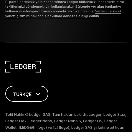
E-posta adresiniz yalnızca tarafınıza Ledger bültenimizi, haberlerimizi ve
tekliflerimizi göndermek için kullanılacaktır. Bültende yer alan bağlantıyı
kullanarak istediğiniz zaman abonelikten çıkabilirsiniz.
Verilerinizi nasıl
yönettiğimiz ve haklarınız hakkında daha fazla bilgi edinin.
TÜRKÇE
ENGLISH
Telif Hakkı © Ledger SAS. Tüm hakları saklıdır. Ledger, Ledger Stax,
Ledger Flex, Ledger Nano, Ledger Nano S, Ledger OS, Ledger
FRANÇAIS
Wallet, [LEDGER] (logo) ve [L] (logo), Ledger SAS şirketine ait ticari