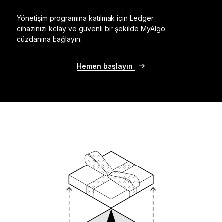
Yönetişim programına katılmak için Ledger
cihazınızı kolay ve güvenli bir şekilde MyAlgo
cüzdanına bağlayın.
Hemen başlayın