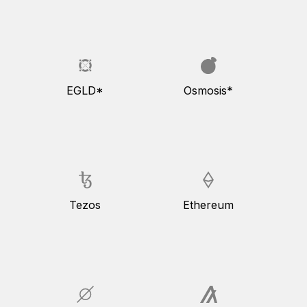
EGLD*
Osmosis*
Tezos
Ethereum