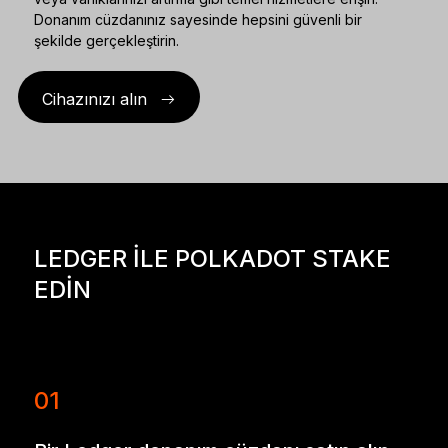
Donanım cüzdanınız sayesinde hepsini güvenli bir
şekilde gerçekleştirin.
Cihazınızı alın
LEDGER ILE POLKADOT STAKE
EDIN
01