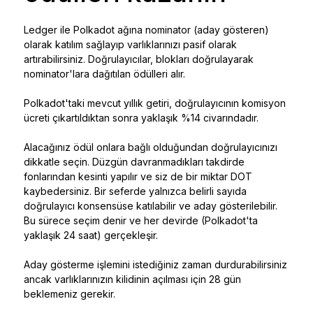
Ledger ile Polkadot ağına nominator (aday gösteren)
olarak katılım sağlayıp varlıklarınızı pasif olarak
artırabilirsiniz. Doğrulayıcılar, blokları doğrulayarak
nominator'lara dağıtılan ödülleri alır.
Polkadot'taki mevcut yıllık getiri, doğrulayıcının komisyon
ücreti çıkartıldıktan sonra yaklaşık %14 civarındadır.
Alacağınız ödül onlara bağlı olduğundan doğrulayıcınızı
dikkatle seçin. Düzgün davranmadıkları takdirde
fonlarından kesinti yapılır ve siz de bir miktar DOT
kaybedersiniz. Bir seferde yalnızca belirli sayıda
doğrulayıcı konsensüse katılabilir ve aday gösterilebilir.
Bu sürece seçim denir ve her devirde (Polkadot'ta
yaklaşık 24 saat) gerçekleşir.
Aday gösterme işlemini istediğiniz zaman durdurabilirsiniz
ancak varlıklarınızın kilidinin açılması için 28 gün
beklemeniz gerekir.