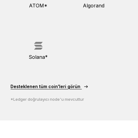
ATOM*
Algorand
Solana*
Desteklenen tüm coin'leri görün
*Ledger doğrulayıcı node'u mevcuttur