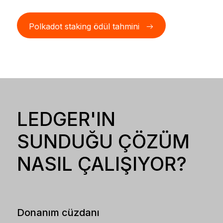
Polkadot staking ödül tahmini
LEDGER'IN
SUNDUĞU ÇÖZÜM
NASIL ÇALIŞIYOR?
Donanım cüzdanı