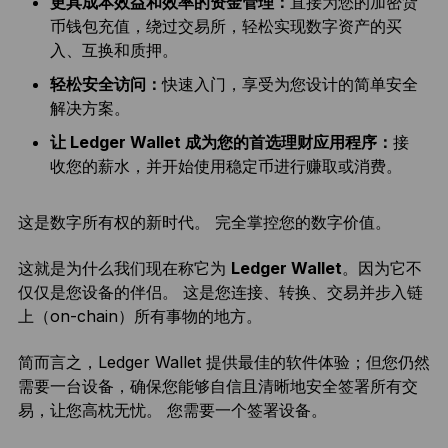
更具成本效益和效率的资金管理：
直接为您的加密货
币钱包充值，绕过交易所，轻松实现数字资产的买
入、互换和质押。
轻松安全访问：
快速入门，享受为您设计的简单安全
解决方案。
让 Ledger Wallet 成为您的首选理财应用程序：
接
收您的薪水，并开始使用稳定币进行赚取或消费。
这是数字所有权的新时代。 完全掌控您的数字价值。
这就是为什么我们现在称它为
Ledger Wallet
。因为它不
仅仅是您设备的伴侣。 这是您连接、转换、交易并步入链
上（on-chain）所有事物的地方。
简而言之，Ledger Wallet 提供最佳的软件体验；但您仍然
需要一台设备，确保您能够自信且清晰地安全签署所有交
易，让您高枕无忧。
您需要一个签署设备。