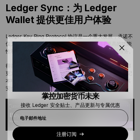
Ledger Sync：为 Ledger
Wallet 提供更佳用户体验
Ledger Key Ring Protocol 协议是一个重大发展，承诺不
仅为 Ledger 用户，更为全体 Web3 用户提供更高的功能
性和易用性。 Ledger Sync 只是第一个得益于此的服务。
得益于 Ledger Sync，
Ledger Wallet
比以往任何时候都
更方便。 无论您使用哪种设备，无论是智能手机还是笔记
本电脑，您的 Ledger Wallet 都会显示相同的信息，使其
安全、高效且易于使用，同时不会损害您的隐私。
掌控加密货币未来
接收 Ledger 安全贴士、产品更新与专属优惠
电子邮件地址
注册订阅