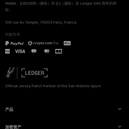
Wallet、[LEDGER]（徽标）和 [L]（徽标）是 Ledger SAS 拥有的商
标。
TÜRKÇE
106 rue du Temple, 75003 Paris, France
DEUTSCH
付款方式
PORTUGUÊS
ESPAÑOL
РУССКИЙ
日本語
Official Jersey Patch Partner of the San Antonio Spurs
한국어
ภาษาไทย
产品
安全触摸屏签署设备
硬件钱包
加密资产