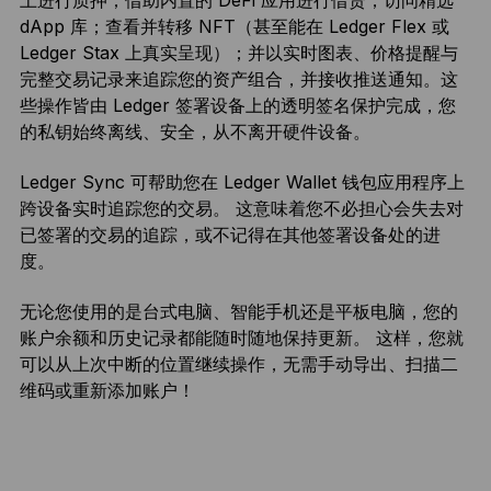
上进行质押；借助内置的 DeFi 应用进行借贷；访问精选
dApp 库；查看并转移 NFT（甚至能在 Ledger Flex 或
Ledger Stax 上真实呈现）；并以实时图表、价格提醒与
完整交易记录来追踪您的资产组合，并接收推送通知。这
些操作皆由 Ledger 签署设备上的透明签名保护完成，您
的私钥始终离线、安全，从不离开硬件设备。
Ledger Sync 可帮助您在 Ledger Wallet 钱包应用程序上
跨设备实时追踪您的交易。 这意味着您不必担心会失去对
已签署的交易的追踪，或不记得在其他签署设备处的进
度。
无论您使用的是台式电脑、智能手机还是平板电脑，您的
账户余额和历史记录都能随时随地保持更新。 这样，您就
可以从上次中断的位置继续操作，无需手动导出、扫描二
维码或重新添加账户！