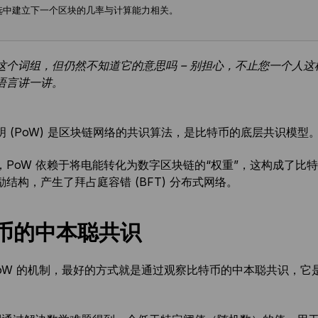
选中建立下一个区块的几率与计算能力相关。
这个词组，但仍然不知道它的意思吗 – 别担心，不止您一个人这
语言讲一讲。
 (PoW) 是区块链网络的共识算法，是比特币的底层共识模型。
，PoW 依赖于将电能转化为数字区块链的“权重”，这构成了比特
结构，产生了拜占庭容错 (BFT) 分布式网络。
币的中本聪共识
PoW 的机制，最好的方式就是通过观察比特币的中本聪共识，它是