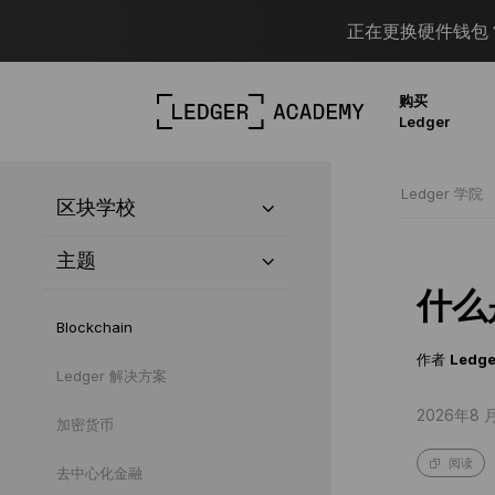
正在更换硬件钱包？
购买
Ledger
Ledger 学院
区块学校
主题
什么
Blockchain
作者
Ledge
Ledger 解决方案
2026年8 
加密货币
阅读
去中心化金融