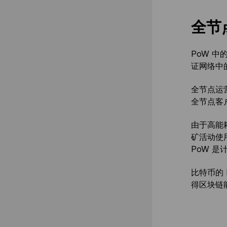
全节
PoW 
证网络中
全节点运
全节点客
由于高能
矿活动使
PoW 
比特币的
得区块链