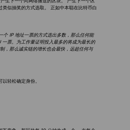
于产生下一个向网络播送的区块。 产生下一个区
过类似抽奖的方式选取。 正如中本聪在比特币白
个 IP 地址一票的方式选出多数，那么任何能
PU 一票。为工作量证明投入最多的将成为最长的
控制，那么诚实链的增长也会最快，远超任何与
可以轻松确定身份。