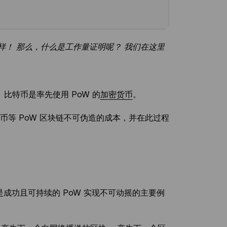
样！ 那么，什么是工作量证明呢？ 我们在这里
 比特币是率先使用 PoW 的
加密货币
。
币等 PoW 区块链不可伪造的成本，并在此过程
成功且可持续的 PoW 实现不可动摇的主要例