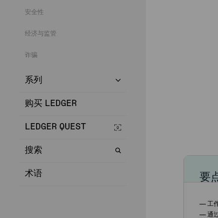
安全性
经济与监管
诈骗
系列
购买 LEDGER
LEDGER QUEST
搜索
术语
要
— 工
— 通