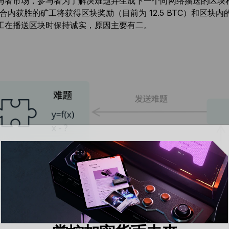
与者市场，参与者为了解决难题并生成下一个向网络播送的区块相互
回合内获胜的矿工将获得区块奖励（目前为 12.5 BTC）和区
工在播送区块时保持诚实，原因主要有二。