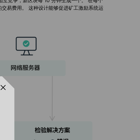
竞争，新区块每 10 分钟生成一个。 在每个
块内的交易费用。 这种设计能够促进矿工激励系统运