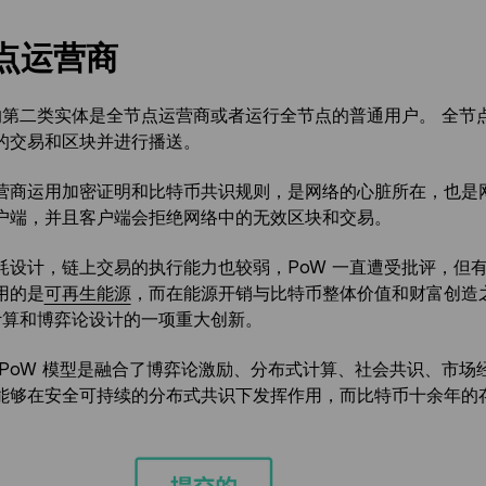
点运营商
中的第二类实体是全节点运营商或者运行全节点的普通用户。 全
的交易和区块并进行播送。
营商运用加密证明和比特币共识规则，是网络的心脏所在，也是
户端，并且客户端会拒绝网络中的无效区块和交易。
耗设计，链上交易的执行能力也较弱，PoW 一直遭受批评，但
用的是
可再生能源
，而在能源开销与比特币整体价值和财富创造
是计算和博弈论设计的一项重大创新。
 PoW 模型是融合了博弈论激励、分布式计算、社会共识、市场
能够在安全可持续的分布式共识下发挥作用，而比特币十余年的