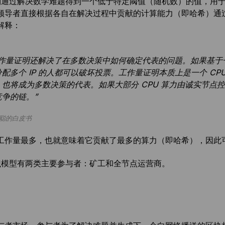
机制通过解决数学难题得到一个低于特定阈值（随机数）的值，用
领导者直接根据各自在解决过程中贡献的计算能力（即哈希）通
解释：
工作量证明还解决了在多数决策中如何确定代表的问题。如果基于一
分配多个 IP 的人都可以破坏投票。工作量证明本质上是一个 C
，也将成为多数决策的代表。如果大部分 CPU 算力由诚实节点
竞争的链。”
聪的白皮书
工作量最多，也就意味着它贡献了最多的算力（即哈希），因此
共识模型有两类主要参与者：矿工和全节点运营商。