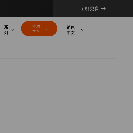
了解更多
开始
系
简体
学习
列
中文