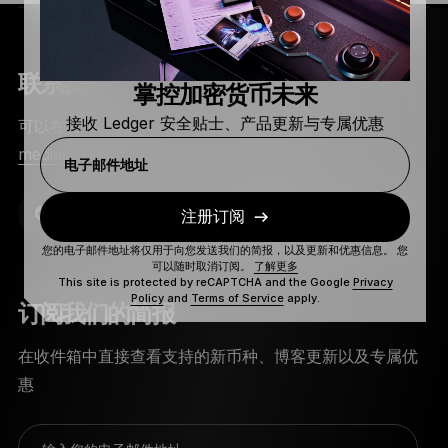
联系我们
掌控加密货币未来
接收 Ledger 安全贴士、产品更新与专属优惠
可以在我们的博客查看公告。 媒体联系：
media@ledger.com
电子邮件地址
注册订阅
您的电子邮件地址将仅用于向您发送我们的简报，以及更新和优惠信息。 您
可以随时取消订阅。
了解更多
This site is protected by reCAPTCHA and the Google
Privacy
Policy
and
Terms of Service
apply.
订阅我们的简报
在收件箱中直接查看支持的新币种、博客更新以及专属优
惠