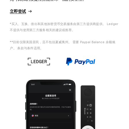
开创行业新标准
立即尝试
Ledger Nano
Gen5
*买入、互换、借出和其他加密货币交易服务由第三方提供商提供。 Ledger
独一份定制
不提供与使用第三方服务相关的建议或推荐。
全新色彩
**目前仅限美国居民，且不包括夏威夷州。 需要 Paypal Balance 余额账
户。 条款与条件适用。
Ledger Nano
经典款
可靠的备份保护
选购所有商品
硬件钱包
捆绑销售和套装
配件