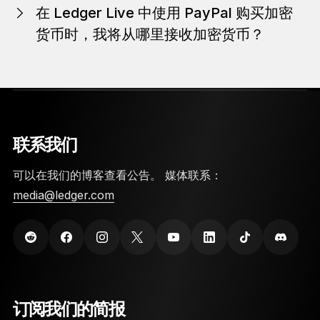
在 Ledger Live 中使用 PayPal 购买加密
处
。
货币时，我将从哪里接收加密货币？
加密货币将直接存入 Ledger Live，不会进入您的 PayPal 账
户。 您可以在 Ledger Live 中对加密货币进行管理、发送等
操作。
联系我们
可以在我们的博客查看公告。 媒体联系：
media@ledger.com
订阅我们的简报