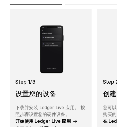
Step 2/3
Step 1/3
创建账
设置您的设备
您可以在 Le
下载并安装 Ledger Live 应用。 按
购买的加密
照步骤设置您的硬件设备。
在 Ledger
开始使用 Ledger Live 应用