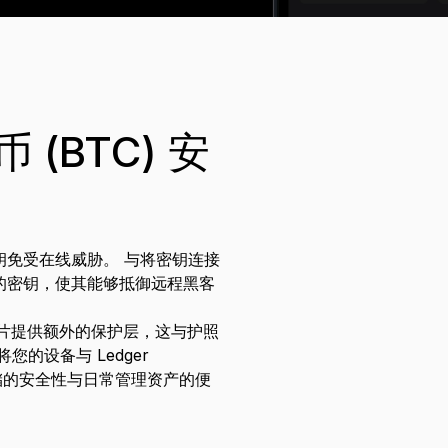
版
所有产品
(BTC) 安
钥免受在线威胁。 与将密钥连接
的密钥，使其能够抵御远程黑客
) 芯片提供额外的保护层，这与护照
的设备与 Ledger
储的安全性与日常管理资产的便