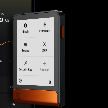
什么是加密钱包？
比较各款 Ledger 签署设备
所有支持的币种