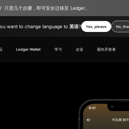
 只需几个步骤，即可安全迁移至 Ledger。
ou want to change language to
英语
?
Yes, please
No, th
品
Ledger Wallet
学习
企业
面向开发者