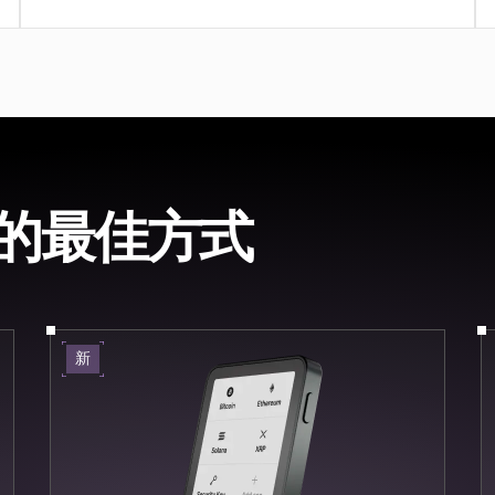
的最佳方式
新