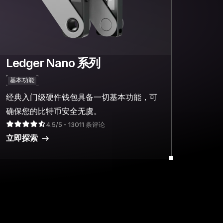
Ledger Nano 系列
基本功能
经典入门级硬件钱包具备一切基本功能，可
确保您的比特币安全无虞。
4.5/5 - 13011 条评论
立即探索