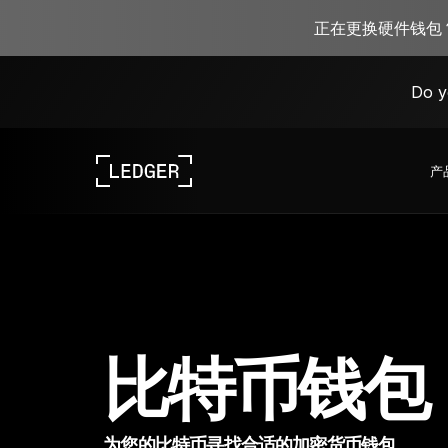
正在更换硬件钱包？
Do y
产
探索我们的设备
Ledger 生态系统
了解 Web3
与 Ledger 合作
探索我们的设备
比特币钱包
为您的比特币寻找合适的加密货币钱包