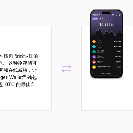
件钱包
受经认证的
保护。 这种冷存储可
客和在线威胁，让
r Wallet™ 钱包
 BTC 的最佳自