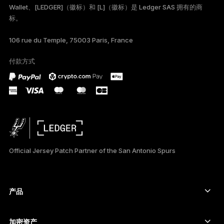
Wallet、[LEDGER]（徽标）和 [L]（徽标）是 Ledger SAS 拥有的商
标。
TÜRKÇE
106 rue du Temple, 75003 Paris, France
DEUTSCH
付款方式
ESPAÑOL
РУССКИЙ
日本語
한국어
Official Jersey Patch Partner of the San Antonio Spurs
العربية
产品
安全触摸屏签署设备
硬件钱包
加密资产