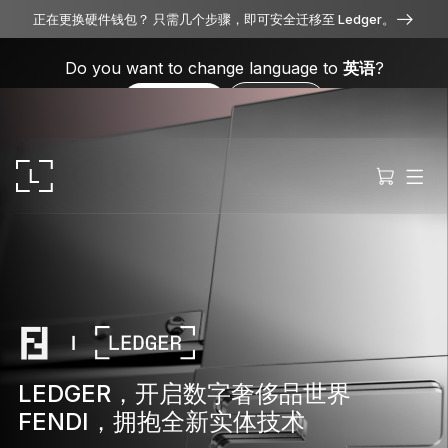
正在更换硬件钱包？ 只需几个步骤，即可安全迁移至 Ledger。
Do you want to change language to
英语
?
Yes, please
No, thanks
Ledger Stax
全方位卓越品质
LEDGER，开启数字奢侈品世界
FENDI，拥抱全新实体技术
Ledger Flex