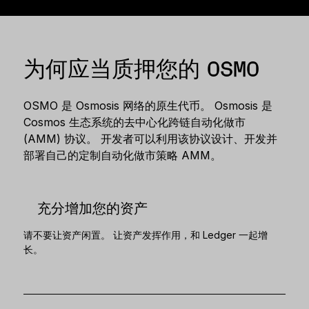
恢复解决方案
限量版
为何应当质押您的 OSMO
查看所有产品
OSMO 是 Osmosis 网络的原生代币。 Osmosis 是
比较各款 Ledger 签署设备
Cosmos 生态系统的去中心化跨链自动化做市
(AMM) 协议。 开发者可以利用该协议设计、开发并
部署自己的定制自动化做市策略 AMM。
充分增加您的资产
请不要让资产闲置。 让资产发挥作用，和 Ledger 一起增
长。