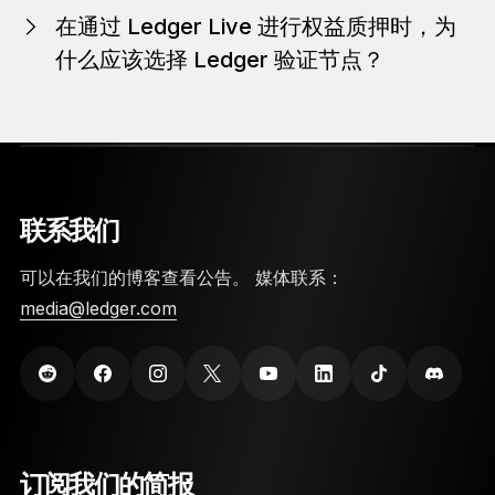
的 OSMO 拥有
完全控制权
。
在通过 Ledger Live 进行权益质押时，为
什么应该选择 Ledger 验证节点？
使用 Ledger 进行权益质押，就是将币委托给值得信赖的验证
器，然后获得
丰厚奖励
和
最佳安全性
。 所以，您无需再为寻
找验证器而花时间自行研究。
联系我们
可以在我们的博客查看公告。 媒体联系：
media@ledger.com
订阅我们的简报