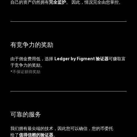
自己的资产仍然拥有
完全监护
。 因此，情况完全由您掌控。
有竞争力的奖励
由于佣金费用低，选择
Ledger by Figment 验证器
可赚取富
于竞争力的奖励。
*不保证获得奖励
可靠的服务
我们拥有最尖端的技术，因此您可以确信，您的币委托
给了
值得信赖的验证器
。