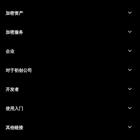
ภาษาไทย
安全触摸屏签署设备
硬件钱包
加密资产
比特币钱包
Ledger Nano Gen5
以太坊钱包
Ledger Stax
加密服务
加密货币价格
索拉纳钱包
Ledger Flex
购买加密货币
卡尔达诺钱包
Ledger Nano Classics
企业
Ledger 企业解决方案
加密货币权益质押
瑞波币钱包
比较我们的设备
互换加密货币
门罗币钱包
捆绑销售
对于初创公司
来自 Ledger Cathay Capital 的资金
泰达币钱包
配件
查看所有资产
所有产品
开发者
开发者门户
Ledger Wallet 应用程序
使用入门
开始使用 Ledger 设备
兼容的钱包和服务
其他链接
支持
如何购买比特币