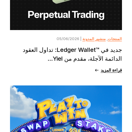
المنتجات
,
منشور المدونة
| 05/06/2026
جديد في ™Ledger Wallet: تداول العقود
الدائمة الآجلة، مقدم من Yiel...
قراءة المزيد