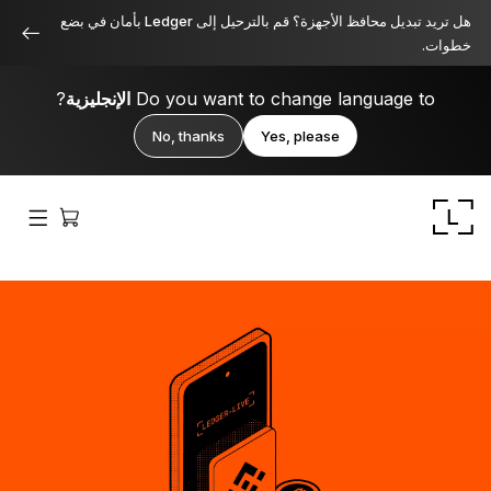
هل تريد تبديل محافظ الأجهزة؟ قم بالترحيل إلى Ledger بأمان في بضع
خطوات.
Do you want to change language to
الإنجليزية
?
No, thanks
Yes, please
Ledger Stax
متميز من جميع الزوايا