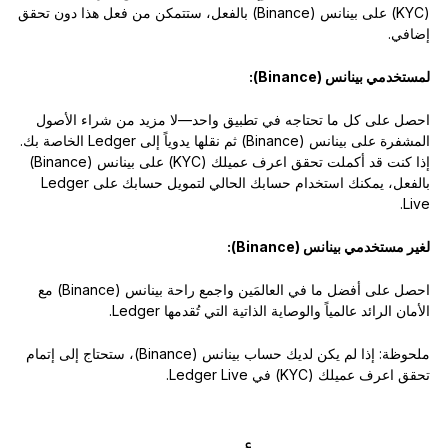
(KYC) على بينانس (Binance) بالفعل، ستتمكن من فعل هذا دون تحقق
إضافي.
لمستخدمي بينانس (Binance):
احصل على كل ما تحتاجه في تطبيق واحد—لا مزيد من شراء الأصول
المشفرة على بينانس (Binance) ثم نقلها يدوياً إلى Ledger الخاصة بك.
إذا كنت قد أكملت تحقق اعرف عميلك (KYC) على بينانس (Binance)
بالفعل، يمكنك استخدام حسابك الحالي لتمويل حسابك على Ledger
Live.
لغير مستخدمي بينانس (Binance):
احصل على أفضل ما في العالمَين واجمع راحة بينانس (Binance) مع
الأمان الرائد عالمياً والوصاية الذاتية التي تُقدمها Ledger.
ملحوظة: إذا لم يكن لديك حساب بينانس (Binance)، ستحتاج إلى إتمام
تحقق اعرف عميلك (KYC) في Ledger Live.