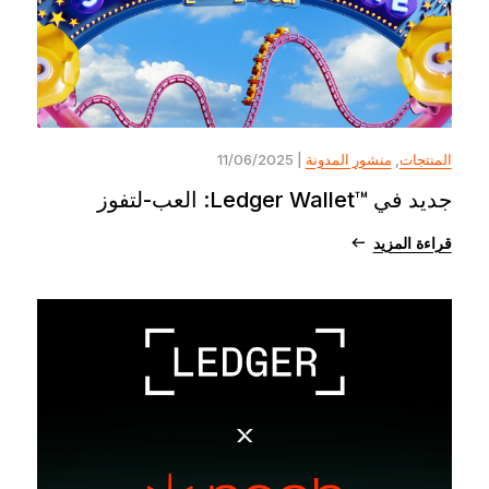
المنتجات
,
منشور المدونة
| 11/06/2025
جديد في ™Ledger Wallet: العب-لتفوز
قراءة المزيد