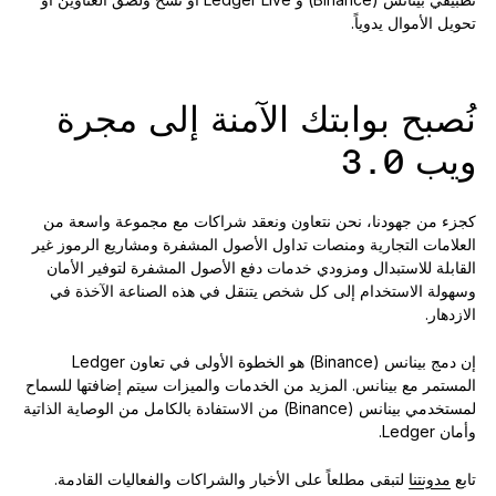
تحويل الأموال يدوياً.
نُصبح بوابتك الآمنة إلى مجرة
ويب 3.0
كجزء من جهودنا، نحن نتعاون ونعقد شراكات مع مجموعة واسعة من
العلامات التجارية ومنصات تداول الأصول المشفرة ومشاريع الرموز غير
القابلة للاستبدال ومزودي خدمات دفع الأصول المشفرة لتوفير الأمان
وسهولة الاستخدام إلى كل شخص يتنقل في هذه الصناعة الآخذة في
الازدهار.
إن دمج بينانس (Binance) هو الخطوة الأولى في تعاون Ledger
المستمر مع بينانس. المزيد من الخدمات والميزات سيتم إضافتها للسماح
لمستخدمي بينانس (Binance) من الاستفادة بالكامل من الوصاية الذاتية
وأمان Ledger.
تابع
مدونتنا
لتبقى مطلعاً على الأخبار والشراكات والفعاليات القادمة.