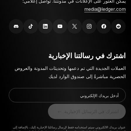
يمكن العثور على الإعلانات في مدونتنا. تواصل إعلامي:
media@ledger.com
اشترك في رسالتنا الإخبارية
العملات الجديدة التي تم دعمها وتحديثات المدونة والعروض
الحصرية مباشرةً إلى صندوق الوارد لديك
أدخل بريدك الإلكتروني
اشترك في الرسائل الإخبارية
عنوان بريدك الالكتروني سيتم استخدامه فقط لإرسال رسائلنا الإخبارية إليك، بالإضافة إلى