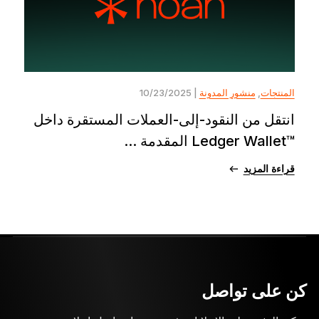
المنتجات
,
منشور المدونة
| 10/23/2025
انتقل من النقود-إلى-العملات المستقرة داخل
™Ledger Wallet المقدمة ...
قراءة المزيد
كن على تواصل