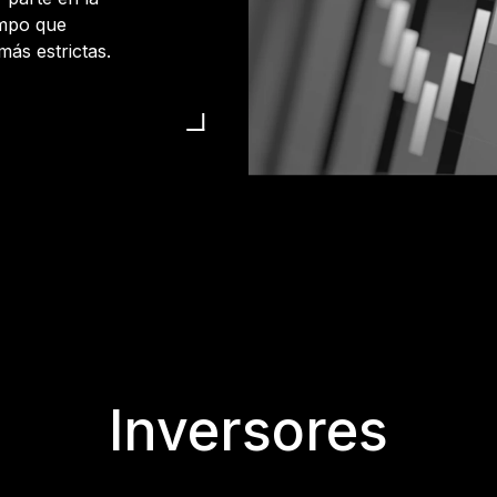
empo que
ás estrictas.
Inversores