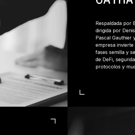
CATHA
Respaldada por B
dirigida por Deni
Pascal Gauthier 
empresa invierte
fases semilla y s
de DeFi, segurida
protocolos y mu