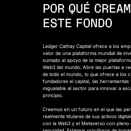
POR QUÉ CREA
ESTE FONDO
Ledger Cathay Capital ofrece a los em
valor de una plataforma mundial de inve
sumado al apoyo de la mejor plataform
Web3 del mundo. Abre las puertas a re
de todo el mundo, lo que ofrece a los 
fundadores el capital, las herramientas
inigualable al sector para innovar a esc
principio.
Creemos en un futuro en el que las pe
realmente titulares de sus activos digita
con la Web3 y el Metaverso con pleno 
seguridad. Estamos orgullosos de tomar