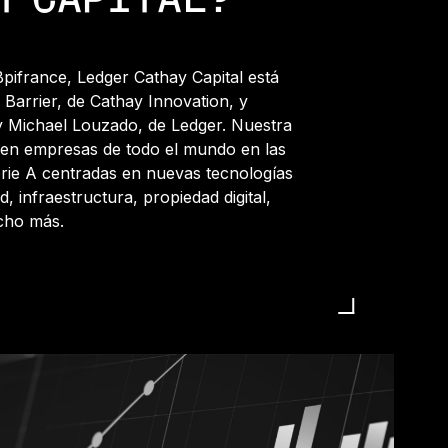
Y CAPITAL?
pifrance, Ledger Cathay Capital está
s Barrier, de Cathay Innovation, y
y Michael Louzado, de Ledger. Nuestra
 en empresas de todo el mundo en las
erie A centradas en nuevas tecnologías
d, infraestructura, propiedad digital,
cho más.