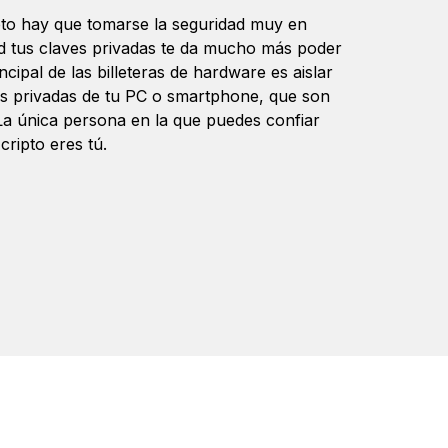
pto hay que tomarse la seguridad muy en
ad tus claves privadas te da mucho más poder
incipal de las billeteras de hardware es aislar
s privadas de tu PC o smartphone, que son
La única persona en la que puedes confiar
cripto eres tú.