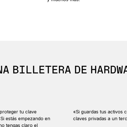
NA BILLETERA DE HARDW
 proteger tu clave
«Si guardas tus activos 
. Si estás empezando en
claves privadas a un ter
no tengas claro el