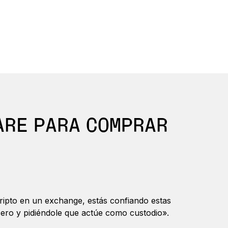
ARE PARA COMPRAR
cripto en un exchange, estás confiando estas
cero y pidiéndole que actúe como custodio».