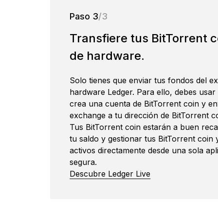
Paso 3
/3
Transfiere tus BitTorrent co
de hardware.
Solo tienes que enviar tus fondos del ex
hardware Ledger. Para ello, debes usar l
crea una cuenta de BitTorrent coin y en
exchange a tu dirección de BitTorrent c
Tus BitTorrent coin estarán a buen rec
tu saldo y gestionar tus BitTorrent coin
activos directamente desde una sola apl
segura.
Descubre Ledger Live