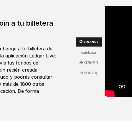
in a tu billetera
change a tu billetera de
a aplicación Ledger Live:
vía tus fondos del
oin recién creada.
audo y podrás consultar
 y más de 1800 otros
icación. De forma