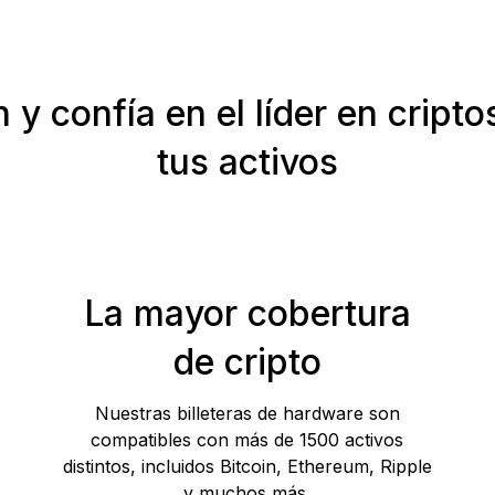
 y confía en el líder en cript
tus activos
La mayor cobertura
de cripto
Nuestras billeteras de hardware son
compatibles con más de 1500 activos
distintos, incluidos Bitcoin, Ethereum, Ripple
y muchos más.