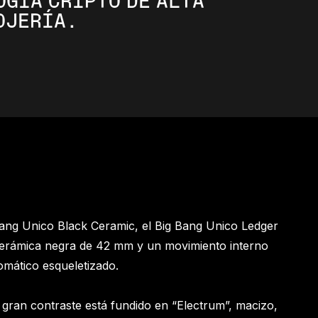
OGÍA CRIPTO DE ALTA
OJERÍA.
ang Unico Black Ceramic, el Big Bang Unico Ledger
 cerámica negra de 42 mm y un movimiento interno
mático esqueletizado.
 gran contraste está fundido en “Electrum”, macizo,