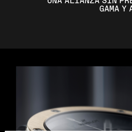
UNA ALIANZA SIN PR
GAMA Y