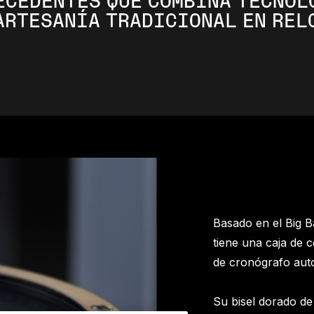
ECEDENTES QUE COMBINA TECNOL
 ARTESANÍA TRADICIONAL EN REL
Basado en el Big B
tiene una caja de
de cronógrafo auto
Su bisel dorado de